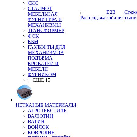
СИС
СТАЛМОТ
B2B
Стеж
МЕБЕЛЬНАЯ
Распродажа
кабинет
ткани
ФУРНИТУРА И
МЕХАНИЗМЫ
ТРАНСФОРМЕР
ФОК
КБМ
ГАЗЛИФТЫ ДЛЯ
МЕХАНИЗМОВ
ПОДЪЕМА
КРОВАТЕЙ И
МЕБЕЛИ
ФУРНИКОМ
+ ЕЩЕ 15
НЕТКАНЫЕ МАТЕРИАЛЫ
АГРОТЕКСТИЛЬ
ВАЛЮТИН
ВАТИН
ВОЙЛОК
КОВРОЛИН