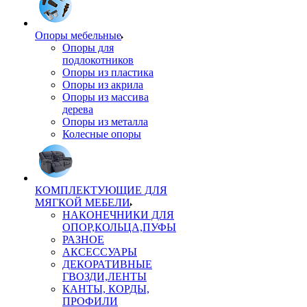
Опоры мебельные
Опоры для
подлокотников
Опоры из пластика
Опоры из акрила
Опоры из массива
дерева
Опоры из металла
Колесные опоры
КОМПЛЕКТУЮЩИЕ ДЛЯ
МЯГКОЙ МЕБЕЛИ
НАКОНЕЧНИКИ ДЛЯ
ОПОР,КОЛЬЦА,ПУФЫ
РАЗНОЕ
АКСЕССУАРЫ
ДЕКОРАТИВНЫЕ
ГВОЗДИ,ЛЕНТЫ
КАНТЫ, КОРДЫ,
ПРОФИЛИ