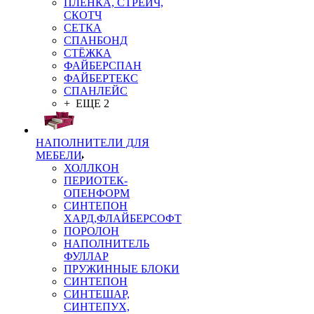
ПЛЁНКА, СТРЕЙЧ,
СКОТЧ
СЕТКА
СПАНБОНД
СТЁЖКА
ФАЙБЕРСПАН
ФАЙБЕРТЕКС
СПАНЛЕЙС
+ ЕЩЕ 2
НАПОЛНИТЕЛИ ДЛЯ
МЕБЕЛИ
ХОЛЛКОН
ПЕРИОТЕК-
ОПЕНФОРМ
СИНТЕПОН
ХАРД,ФЛАЙБЕРСОФТ
ПОРОЛОН
НАПОЛНИТЕЛЬ
ФУЛЛАР
ПРУЖИННЫЕ БЛОКИ
СИНТЕПОН
СИНТЕШАР,
СИНТЕПУХ,