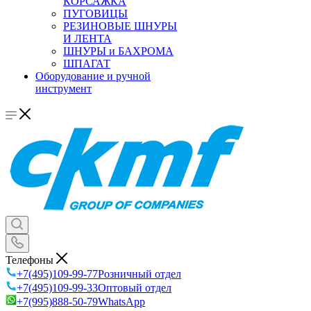
КОРСАЖКА
ПУГОВИЦЫ
РЕЗИНОВЫЕ ШНУРЫ
И ЛЕНТА
ШНУРЫ и БАХРОМА
ШПАГАТ
Оборудование и ручной
инструмент
Телефоны
+7(495)109-99-77
Розничный отдел
+7(495)109-99-33
Оптовый отдел
+7(995)888-50-79
WhatsApp