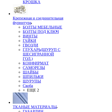
КРОШКА
Крепежная и соединительная
фурнитура
БОЛТЫ МЕБЕЛЬНЫЕ
БОЛТЫ ПОД КЛЮЧ
ВИНТЫ
ГАЙКИ
ГВОЗДИ
ГЛУХАРЬ(ШУРУП С
ШЕСИГРАННОЙ
ГОЛ.)
КОНФИРМАТ
САМОРЕЗЫ
ШАЙБЫ
ШПИЛЬКИ
ШУРУПЫ
Скоба
+ ЕЩЕ 2
ТКАНЫЕ МАТЕРИАЛЫ
ГАБАРДИН