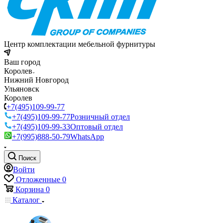
Центр комплектации мебельной фурнитуры
Ваш город
Королев
Нижний Новгород
Ульяновск
Королев
+7(495)109-99-77
+7(495)109-99-77
Розничный отдел
+7(495)109-99-33
Оптовый отдел
+7(995)888-50-79
WhatsApp
Поиск
Войти
Отложенные
0
Корзина
0
Каталог