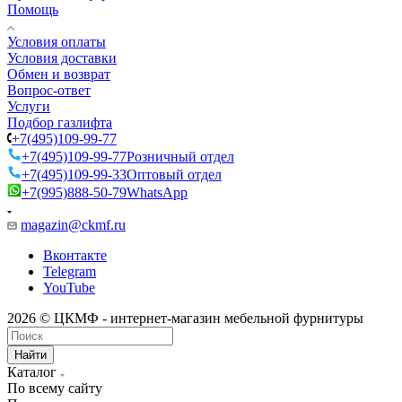
Помощь
Условия оплаты
Условия доставки
Обмен и возврат
Вопрос-ответ
Услуги
Подбор газлифта
+7(495)109-99-77
+7(495)109-99-77
Розничный отдел
+7(495)109-99-33
Оптовый отдел
+7(995)888-50-79
WhatsApp
magazin@ckmf.ru
Вконтакте
Telegram
YouTube
2026 © ЦКМФ - интернет-магазин мебельной фурнитуры
Найти
Каталог
По всему сайту