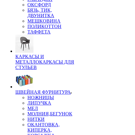
ОКСФОРД
БЯЗЬ, ТИК,
ДВУНИТКА
МЕШКОВИНА
ПОЛИКОТТОН
ТАФФЕТА
КАРКАСЫ И
МЕТАЛЛОКАРКАСЫ ДЛЯ
СТУЛЬЕВ
ШВЕЙНАЯ ФУРНИТУРА
НОЖНИЦЫ
ЛИПУЧКА
МЕЛ
МОЛНИЯ,БЕГУНОК
НИТКИ
ОКАНТОВКА,
КИПЕРКА,