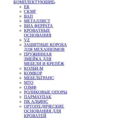
КОМПЛЕКТУЮЩИЕ
ЕК
CKMF
ВАП
МЕТАЛЛИСТ
ВИА ФЕРРАТА
КРОВАТНЫЕ
ОСНОВАНИЯ
VZ
ЗАЩИТНЫЕ КОРОБА
ДЛЯ МЕХАНИЗМОВ
ПРУЖИННАЯ
ЗМЕЙКА ДЛЯ
МЕБЕЛИ И КРЕПЁЖ
КОЛБИ-М
КОМКОР
МЕБЕЛЬТРАНС
MTO
ОЗМФ
РОЛИКОВЫЕ ОПОРЫ
ПАРМАУПАК
ПК АЛЬЯНС
ОРТОПЕДИЧЕСКИЕ
ОСНОВАНИЯ ДЛЯ
КРОВАТЕЙ