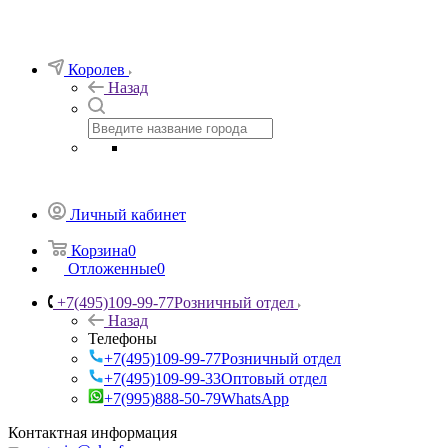
Королев
Назад
Личный кабинет
Корзина
0
Отложенные
0
+7(495)109-99-77
Розничный отдел
Назад
Телефоны
+7(495)109-99-77
Розничный отдел
+7(495)109-99-33
Оптовый отдел
+7(995)888-50-79
WhatsApp
Контактная информация