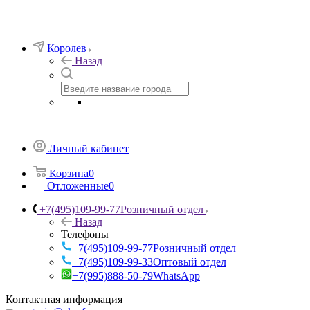
Королев
Назад
Личный кабинет
Корзина
0
Отложенные
0
+7(495)109-99-77
Розничный отдел
Назад
Телефоны
+7(495)109-99-77
Розничный отдел
+7(495)109-99-33
Оптовый отдел
+7(995)888-50-79
WhatsApp
Контактная информация