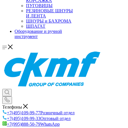
КОРСАЖКА
ПУГОВИЦЫ
РЕЗИНОВЫЕ ШНУРЫ
И ЛЕНТА
ШНУРЫ и БАХРОМА
ШПАГАТ
Оборудование и ручной
инструмент
Телефоны
+7(495)109-99-77
Розничный отдел
+7(495)109-99-33
Оптовый отдел
+7(995)888-50-79
WhatsApp