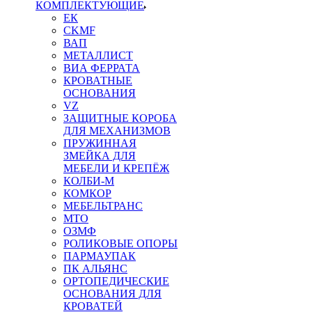
КОМПЛЕКТУЮЩИЕ
ЕК
CKMF
ВАП
МЕТАЛЛИСТ
ВИА ФЕРРАТА
КРОВАТНЫЕ
ОСНОВАНИЯ
VZ
ЗАЩИТНЫЕ КОРОБА
ДЛЯ МЕХАНИЗМОВ
ПРУЖИННАЯ
ЗМЕЙКА ДЛЯ
МЕБЕЛИ И КРЕПЁЖ
КОЛБИ-М
КОМКОР
МЕБЕЛЬТРАНС
MTO
ОЗМФ
РОЛИКОВЫЕ ОПОРЫ
ПАРМАУПАК
ПК АЛЬЯНС
ОРТОПЕДИЧЕСКИЕ
ОСНОВАНИЯ ДЛЯ
КРОВАТЕЙ