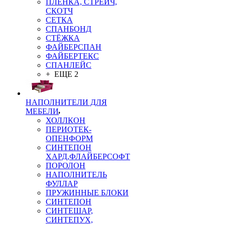
ПЛЁНКА, СТРЕЙЧ,
СКОТЧ
СЕТКА
СПАНБОНД
СТЁЖКА
ФАЙБЕРСПАН
ФАЙБЕРТЕКС
СПАНЛЕЙС
+ ЕЩЕ 2
НАПОЛНИТЕЛИ ДЛЯ
МЕБЕЛИ
ХОЛЛКОН
ПЕРИОТЕК-
ОПЕНФОРМ
СИНТЕПОН
ХАРД,ФЛАЙБЕРСОФТ
ПОРОЛОН
НАПОЛНИТЕЛЬ
ФУЛЛАР
ПРУЖИННЫЕ БЛОКИ
СИНТЕПОН
СИНТЕШАР,
СИНТЕПУХ,