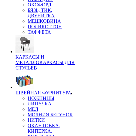
ОКСФОРД
БЯЗЬ, ТИК,
ДВУНИТКА
МЕШКОВИНА
ПОЛИКОТТОН
ТАФФЕТА
КАРКАСЫ И
МЕТАЛЛОКАРКАСЫ ДЛЯ
СТУЛЬЕВ
ШВЕЙНАЯ ФУРНИТУРА
НОЖНИЦЫ
ЛИПУЧКА
МЕЛ
МОЛНИЯ,БЕГУНОК
НИТКИ
ОКАНТОВКА,
КИПЕРКА,