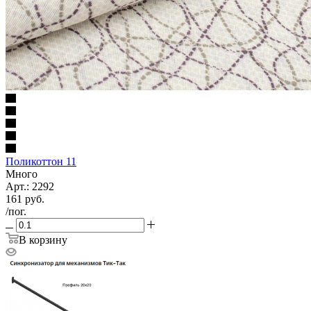
Поликоттон 11
Много
Арт.: 2292
161
руб.
/пог.
В корзину