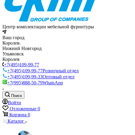
Центр комплектации мебельной фурнитуры
Ваш город
Королев
Нижний Новгород
Ульяновск
Королев
+7(495)109-99-77
+7(495)109-99-77
Розничный отдел
+7(495)109-99-33
Оптовый отдел
+7(995)888-50-79
WhatsApp
Поиск
Войти
Отложенные
0
Корзина
0
Каталог