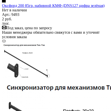
Оксфорд 200 85гр. набивной КМФ (DNS127 цифра зелёная)
Нет в наличии
Арт.: 9493
2
руб.
/пог.
Под заказ, цена по запросу
Наши менеджеры обязательно свяжутся с вами и уточнят
условия заказа