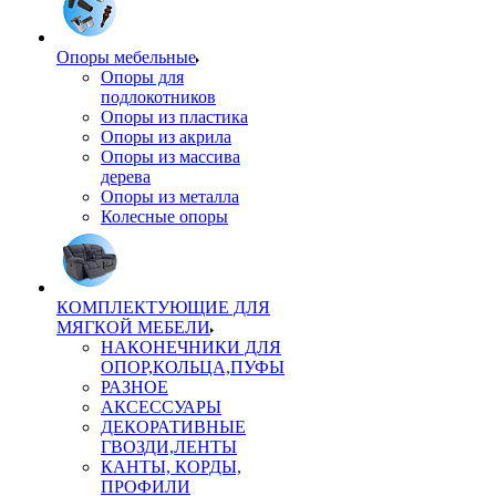
Опоры мебельные
Опоры для
подлокотников
Опоры из пластика
Опоры из акрила
Опоры из массива
дерева
Опоры из металла
Колесные опоры
КОМПЛЕКТУЮЩИЕ ДЛЯ
МЯГКОЙ МЕБЕЛИ
НАКОНЕЧНИКИ ДЛЯ
ОПОР,КОЛЬЦА,ПУФЫ
РАЗНОЕ
АКСЕССУАРЫ
ДЕКОРАТИВНЫЕ
ГВОЗДИ,ЛЕНТЫ
КАНТЫ, КОРДЫ,
ПРОФИЛИ