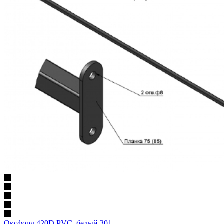
Оксфорд 420D PVC, белый 301