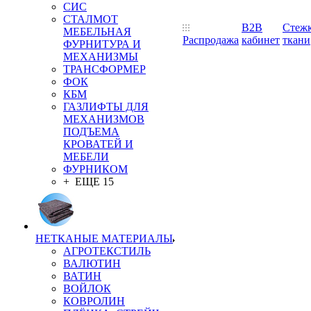
СИС
СТАЛМОТ
B2B
Стеж
МЕБЕЛЬНАЯ
Распродажа
кабинет
ткани
ФУРНИТУРА И
МЕХАНИЗМЫ
ТРАНСФОРМЕР
ФОК
КБМ
ГАЗЛИФТЫ ДЛЯ
МЕХАНИЗМОВ
ПОДЪЕМА
КРОВАТЕЙ И
МЕБЕЛИ
ФУРНИКОМ
+ ЕЩЕ 15
НЕТКАНЫЕ МАТЕРИАЛЫ
АГРОТЕКСТИЛЬ
ВАЛЮТИН
ВАТИН
ВОЙЛОК
КОВРОЛИН