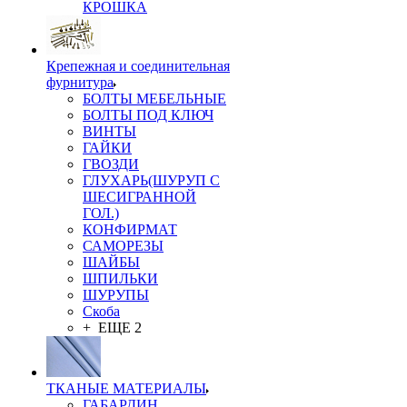
КРОШКА
Крепежная и соединительная
фурнитура
БОЛТЫ МЕБЕЛЬНЫЕ
БОЛТЫ ПОД КЛЮЧ
ВИНТЫ
ГАЙКИ
ГВОЗДИ
ГЛУХАРЬ(ШУРУП С
ШЕСИГРАННОЙ
ГОЛ.)
КОНФИРМАТ
САМОРЕЗЫ
ШАЙБЫ
ШПИЛЬКИ
ШУРУПЫ
Скоба
+ ЕЩЕ 2
ТКАНЫЕ МАТЕРИАЛЫ
ГАБАРДИН