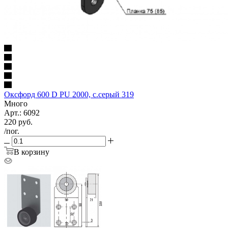
Оксфорд 600 D PU 2000, с.серый 319
Много
Арт.: 6092
220
руб.
/пог.
В корзину