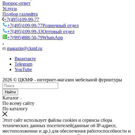
Вопрос-ответ
Услуги
Подбор газлифта
+7(495)109-99-77
+7(495)109-99-77
Розничный отдел
+7(495)109-99-33
Оптовый отдел
+7(995)888-50-79
WhatsApp
magazin@ckmf.ru
Вконтакте
Telegram
YouTube
2026 © ЦКМФ - интернет-магазин мебельной фурнитуры
Найти
Каталог
По всему сайту
По каталогу
Этот сайт использует файлы cookies и сервисы сбора
технических данных посетителей(данные об IP-адресе,
местоположении и др.) для обеспечения работоспособности и