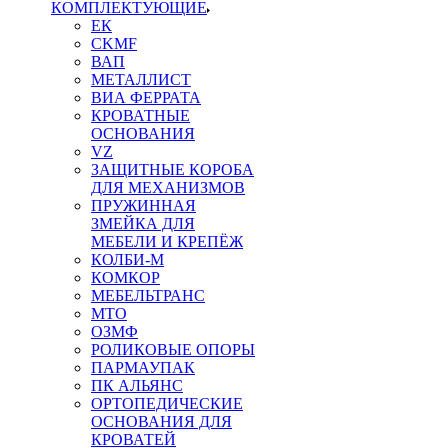
КОМПЛЕКТУЮЩИЕ
ЕК
CKMF
ВАП
МЕТАЛЛИСТ
ВИА ФЕРРАТА
КРОВАТНЫЕ
ОСНОВАНИЯ
VZ
ЗАЩИТНЫЕ КОРОБА
ДЛЯ МЕХАНИЗМОВ
ПРУЖИННАЯ
ЗМЕЙКА ДЛЯ
МЕБЕЛИ И КРЕПЁЖ
КОЛБИ-М
КОМКОР
МЕБЕЛЬТРАНС
MTO
ОЗМФ
РОЛИКОВЫЕ ОПОРЫ
ПАРМАУПАК
ПК АЛЬЯНС
ОРТОПЕДИЧЕСКИЕ
ОСНОВАНИЯ ДЛЯ
КРОВАТЕЙ