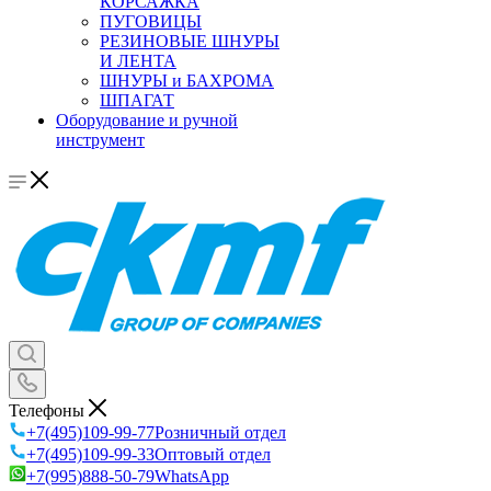
КОРСАЖКА
ПУГОВИЦЫ
РЕЗИНОВЫЕ ШНУРЫ
И ЛЕНТА
ШНУРЫ и БАХРОМА
ШПАГАТ
Оборудование и ручной
инструмент
Телефоны
+7(495)109-99-77
Розничный отдел
+7(495)109-99-33
Оптовый отдел
+7(995)888-50-79
WhatsApp