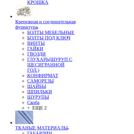
КРОШКА
Крепежная и соединительная
фурнитура
БОЛТЫ МЕБЕЛЬНЫЕ
БОЛТЫ ПОД КЛЮЧ
ВИНТЫ
ГАЙКИ
ГВОЗДИ
ГЛУХАРЬ(ШУРУП С
ШЕСИГРАННОЙ
ГОЛ.)
КОНФИРМАТ
САМОРЕЗЫ
ШАЙБЫ
ШПИЛЬКИ
ШУРУПЫ
Скоба
+ ЕЩЕ 2
ТКАНЫЕ МАТЕРИАЛЫ
ГАБАРДИН