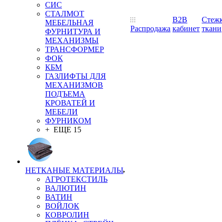
СИС
СТАЛМОТ
B2B
Стеж
МЕБЕЛЬНАЯ
Распродажа
кабинет
ткани
ФУРНИТУРА И
МЕХАНИЗМЫ
ТРАНСФОРМЕР
ФОК
КБМ
ГАЗЛИФТЫ ДЛЯ
МЕХАНИЗМОВ
ПОДЪЕМА
КРОВАТЕЙ И
МЕБЕЛИ
ФУРНИКОМ
+ ЕЩЕ 15
НЕТКАНЫЕ МАТЕРИАЛЫ
АГРОТЕКСТИЛЬ
ВАЛЮТИН
ВАТИН
ВОЙЛОК
КОВРОЛИН