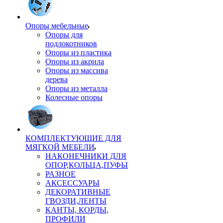
Опоры мебельные
Опоры для
подлокотников
Опоры из пластика
Опоры из акрила
Опоры из массива
дерева
Опоры из металла
Колесные опоры
КОМПЛЕКТУЮЩИЕ ДЛЯ
МЯГКОЙ МЕБЕЛИ
НАКОНЕЧНИКИ ДЛЯ
ОПОР,КОЛЬЦА,ПУФЫ
РАЗНОЕ
АКСЕССУАРЫ
ДЕКОРАТИВНЫЕ
ГВОЗДИ,ЛЕНТЫ
КАНТЫ, КОРДЫ,
ПРОФИЛИ