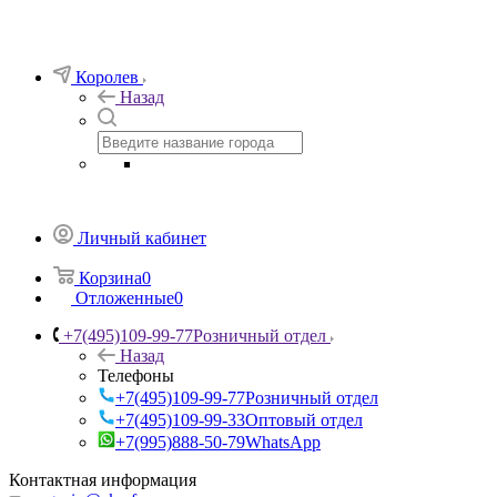
Королев
Назад
Личный кабинет
Корзина
0
Отложенные
0
+7(495)109-99-77
Розничный отдел
Назад
Телефоны
+7(495)109-99-77
Розничный отдел
+7(495)109-99-33
Оптовый отдел
+7(995)888-50-79
WhatsApp
Контактная информация