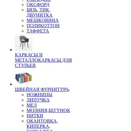
ОКСФОРД
БЯЗЬ, ТИК,
ДВУНИТКА
МЕШКОВИНА
ПОЛИКОТТОН
ТАФФЕТА
КАРКАСЫ И
МЕТАЛЛОКАРКАСЫ ДЛЯ
СТУЛЬЕВ
ШВЕЙНАЯ ФУРНИТУРА
НОЖНИЦЫ
ЛИПУЧКА
МЕЛ
МОЛНИЯ,БЕГУНОК
НИТКИ
ОКАНТОВКА,
КИПЕРКА,