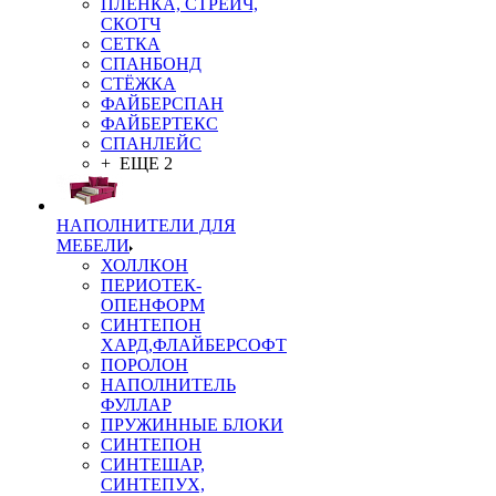
ПЛЁНКА, СТРЕЙЧ,
СКОТЧ
СЕТКА
СПАНБОНД
СТЁЖКА
ФАЙБЕРСПАН
ФАЙБЕРТЕКС
СПАНЛЕЙС
+ ЕЩЕ 2
НАПОЛНИТЕЛИ ДЛЯ
МЕБЕЛИ
ХОЛЛКОН
ПЕРИОТЕК-
ОПЕНФОРМ
СИНТЕПОН
ХАРД,ФЛАЙБЕРСОФТ
ПОРОЛОН
НАПОЛНИТЕЛЬ
ФУЛЛАР
ПРУЖИННЫЕ БЛОКИ
СИНТЕПОН
СИНТЕШАР,
СИНТЕПУХ,