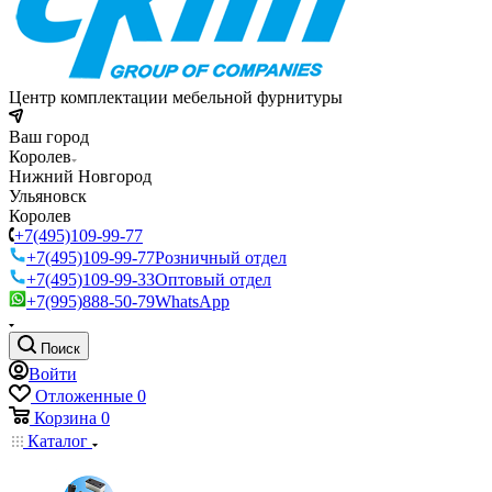
Центр комплектации мебельной фурнитуры
Ваш город
Королев
Нижний Новгород
Ульяновск
Королев
+7(495)109-99-77
+7(495)109-99-77
Розничный отдел
+7(495)109-99-33
Оптовый отдел
+7(995)888-50-79
WhatsApp
Поиск
Войти
Отложенные
0
Корзина
0
Каталог