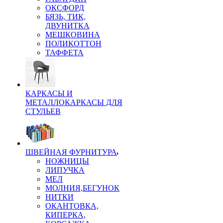
ОКСФОРД
БЯЗЬ, ТИК,
ДВУНИТКА
МЕШКОВИНА
ПОЛИКОТТОН
ТАФФЕТА
КАРКАСЫ И
МЕТАЛЛОКАРКАСЫ ДЛЯ
СТУЛЬЕВ
ШВЕЙНАЯ ФУРНИТУРА
НОЖНИЦЫ
ЛИПУЧКА
МЕЛ
МОЛНИЯ,БЕГУНОК
НИТКИ
ОКАНТОВКА,
КИПЕРКА,