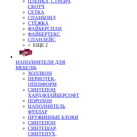
ПЛЁНКА, СТРЕЙЧ,
СКОТЧ
СЕТКА
СПАНБОНД
СТЁЖКА
ФАЙБЕРСПАН
ФАЙБЕРТЕКС
СПАНЛЕЙС
+ ЕЩЕ 2
НАПОЛНИТЕЛИ ДЛЯ
МЕБЕЛИ
ХОЛЛКОН
ПЕРИОТЕК-
ОПЕНФОРМ
СИНТЕПОН
ХАРД,ФЛАЙБЕРСОФТ
ПОРОЛОН
НАПОЛНИТЕЛЬ
ФУЛЛАР
ПРУЖИННЫЕ БЛОКИ
СИНТЕПОН
СИНТЕШАР,
СИНТЕПУХ,