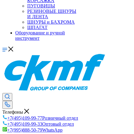
КОРСАЖКА
ПУГОВИЦЫ
РЕЗИНОВЫЕ ШНУРЫ
И ЛЕНТА
ШНУРЫ и БАХРОМА
ШПАГАТ
Оборудование и ручной
инструмент
Телефоны
+7(495)109-99-77
Розничный отдел
+7(495)109-99-33
Оптовый отдел
+7(995)888-50-79
WhatsApp