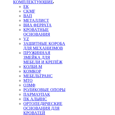
КОМПЛЕКТУЮЩИЕ
ЕК
CKMF
ВАП
МЕТАЛЛИСТ
ВИА ФЕРРАТА
КРОВАТНЫЕ
ОСНОВАНИЯ
VZ
ЗАЩИТНЫЕ КОРОБА
ДЛЯ МЕХАНИЗМОВ
ПРУЖИННАЯ
ЗМЕЙКА ДЛЯ
МЕБЕЛИ И КРЕПЁЖ
КОЛБИ-М
КОМКОР
МЕБЕЛЬТРАНС
MTO
ОЗМФ
РОЛИКОВЫЕ ОПОРЫ
ПАРМАУПАК
ПК АЛЬЯНС
ОРТОПЕДИЧЕСКИЕ
ОСНОВАНИЯ ДЛЯ
КРОВАТЕЙ