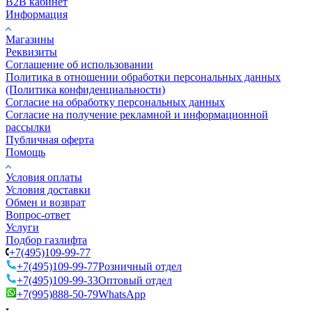
B2B кабинет
Информация
Магазины
Реквизиты
Соглашение об использовании
Политика в отношении обработки персональных данных
(Политика конфиденциальности)
Согласие на обработку персональных данных
Согласие на получение рекламной и информационной
рассылки
Публичная оферта
Помощь
Условия оплаты
Условия доставки
Обмен и возврат
Вопрос-ответ
Услуги
Подбор газлифта
+7(495)109-99-77
+7(495)109-99-77
Розничный отдел
+7(495)109-99-33
Оптовый отдел
+7(995)888-50-79
WhatsApp