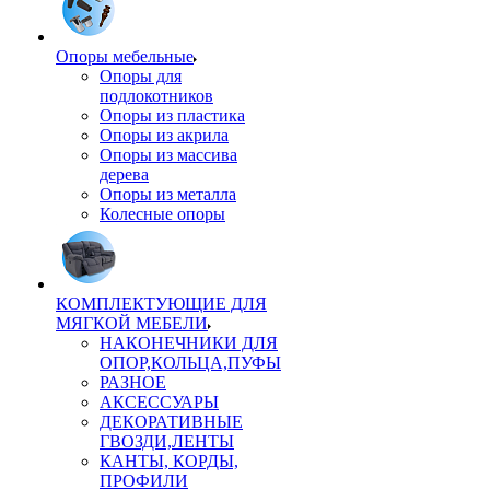
Опоры мебельные
Опоры для
подлокотников
Опоры из пластика
Опоры из акрила
Опоры из массива
дерева
Опоры из металла
Колесные опоры
КОМПЛЕКТУЮЩИЕ ДЛЯ
МЯГКОЙ МЕБЕЛИ
НАКОНЕЧНИКИ ДЛЯ
ОПОР,КОЛЬЦА,ПУФЫ
РАЗНОЕ
АКСЕССУАРЫ
ДЕКОРАТИВНЫЕ
ГВОЗДИ,ЛЕНТЫ
КАНТЫ, КОРДЫ,
ПРОФИЛИ