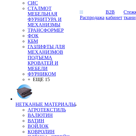
СИС
СТАЛМОТ
B2B
Стеж
МЕБЕЛЬНАЯ
Распродажа
кабинет
ткани
ФУРНИТУРА И
МЕХАНИЗМЫ
ТРАНСФОРМЕР
ФОК
КБМ
ГАЗЛИФТЫ ДЛЯ
МЕХАНИЗМОВ
ПОДЪЕМА
КРОВАТЕЙ И
МЕБЕЛИ
ФУРНИКОМ
+ ЕЩЕ 15
НЕТКАНЫЕ МАТЕРИАЛЫ
АГРОТЕКСТИЛЬ
ВАЛЮТИН
ВАТИН
ВОЙЛОК
КОВРОЛИН