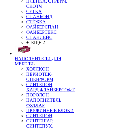
ПЛЁНКА, СТРЕЙЧ,
СКОТЧ
СЕТКА
СПАНБОНД
СТЁЖКА
ФАЙБЕРСПАН
ФАЙБЕРТЕКС
СПАНЛЕЙС
+ ЕЩЕ 2
НАПОЛНИТЕЛИ ДЛЯ
МЕБЕЛИ
ХОЛЛКОН
ПЕРИОТЕК-
ОПЕНФОРМ
СИНТЕПОН
ХАРД,ФЛАЙБЕРСОФТ
ПОРОЛОН
НАПОЛНИТЕЛЬ
ФУЛЛАР
ПРУЖИННЫЕ БЛОКИ
СИНТЕПОН
СИНТЕШАР,
СИНТЕПУХ,