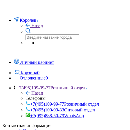
Королев
Назад
Личный кабинет
Корзина
0
Отложенные
0
+7(495)109-99-77
Розничный отдел
Назад
Телефоны
+7(495)109-99-77
Розничный отдел
+7(495)109-99-33
Оптовый отдел
+7(995)888-50-79
WhatsApp
Контактная информация