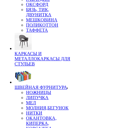
ОКСФОРД
БЯЗЬ, ТИК,
ДВУНИТКА
МЕШКОВИНА
ПОЛИКОТТОН
ТАФФЕТА
КАРКАСЫ И
МЕТАЛЛОКАРКАСЫ ДЛЯ
СТУЛЬЕВ
ШВЕЙНАЯ ФУРНИТУРА
НОЖНИЦЫ
ЛИПУЧКА
МЕЛ
МОЛНИЯ,БЕГУНОК
НИТКИ
ОКАНТОВКА,
КИПЕРКА,