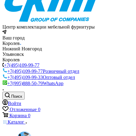
Центр комплектации мебельной фурнитуры
Ваш город
Королев
Нижний Новгород
Ульяновск
Королев
+7(495)109-99-77
+7(495)109-99-77
Розничный отдел
+7(495)109-99-33
Оптовый отдел
+7(995)888-50-79
WhatsApp
Поиск
Войти
Отложенные
0
Корзина
0
Каталог