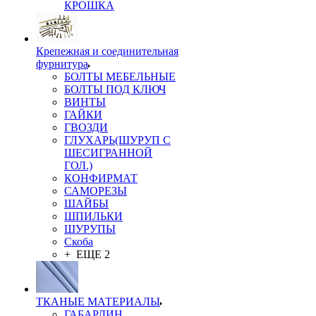
КРОШКА
Крепежная и соединительная
фурнитура
БОЛТЫ МЕБЕЛЬНЫЕ
БОЛТЫ ПОД КЛЮЧ
ВИНТЫ
ГАЙКИ
ГВОЗДИ
ГЛУХАРЬ(ШУРУП С
ШЕСИГРАННОЙ
ГОЛ.)
КОНФИРМАТ
САМОРЕЗЫ
ШАЙБЫ
ШПИЛЬКИ
ШУРУПЫ
Скоба
+ ЕЩЕ 2
ТКАНЫЕ МАТЕРИАЛЫ
ГАБАРДИН