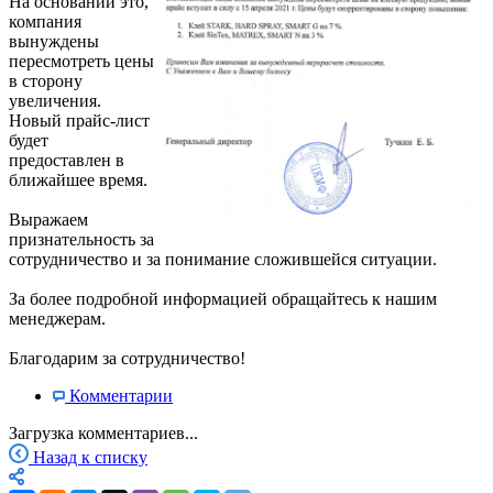
На основании это,
компания
вынуждены
пересмотреть цены
в сторону
увеличения.
Новый прайс-лист
будет
предоставлен в
ближайшее время.
Выражаем
признательность за
сотрудничество и за понимание сложившейся ситуации.
За более подробной информацией обращайтесь к нашим
менеджерам.
Благодарим за сотрудничество!
Комментарии
Загрузка комментариев...
Назад к списку