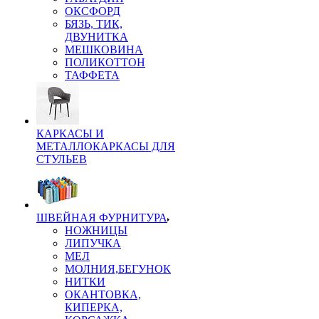
ОКСФОРД
БЯЗЬ, ТИК,
ДВУНИТКА
МЕШКОВИНА
ПОЛИКОТТОН
ТАФФЕТА
КАРКАСЫ И
МЕТАЛЛОКАРКАСЫ ДЛЯ
СТУЛЬЕВ
ШВЕЙНАЯ ФУРНИТУРА
НОЖНИЦЫ
ЛИПУЧКА
МЕЛ
МОЛНИЯ,БЕГУНОК
НИТКИ
ОКАНТОВКА,
КИПЕРКА,