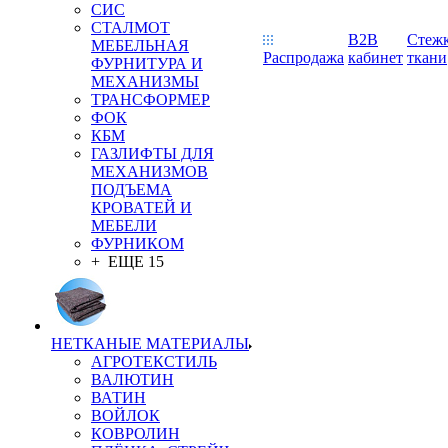
СИС
СТАЛМОТ
B2B
Стеж
МЕБЕЛЬНАЯ
Распродажа
кабинет
ткани
ФУРНИТУРА И
МЕХАНИЗМЫ
ТРАНСФОРМЕР
ФОК
КБМ
ГАЗЛИФТЫ ДЛЯ
МЕХАНИЗМОВ
ПОДЪЕМА
КРОВАТЕЙ И
МЕБЕЛИ
ФУРНИКОМ
+ ЕЩЕ 15
НЕТКАНЫЕ МАТЕРИАЛЫ
АГРОТЕКСТИЛЬ
ВАЛЮТИН
ВАТИН
ВОЙЛОК
КОВРОЛИН