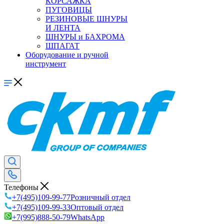
КОРСАЖКА
ПУГОВИЦЫ
РЕЗИНОВЫЕ ШНУРЫ
И ЛЕНТА
ШНУРЫ и БАХРОМА
ШПАГАТ
Оборудование и ручной
инструмент
Телефоны
+7(495)109-99-77
Розничный отдел
+7(495)109-99-33
Оптовый отдел
+7(995)888-50-79
WhatsApp