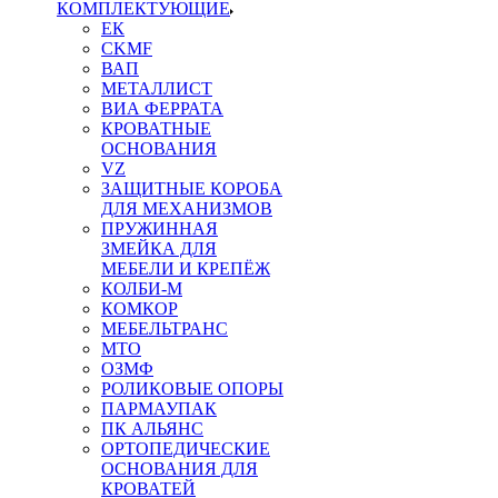
КОМПЛЕКТУЮЩИЕ
ЕК
CKMF
ВАП
МЕТАЛЛИСТ
ВИА ФЕРРАТА
КРОВАТНЫЕ
ОСНОВАНИЯ
VZ
ЗАЩИТНЫЕ КОРОБА
ДЛЯ МЕХАНИЗМОВ
ПРУЖИННАЯ
ЗМЕЙКА ДЛЯ
МЕБЕЛИ И КРЕПЁЖ
КОЛБИ-М
КОМКОР
МЕБЕЛЬТРАНС
MTO
ОЗМФ
РОЛИКОВЫЕ ОПОРЫ
ПАРМАУПАК
ПК АЛЬЯНС
ОРТОПЕДИЧЕСКИЕ
ОСНОВАНИЯ ДЛЯ
КРОВАТЕЙ