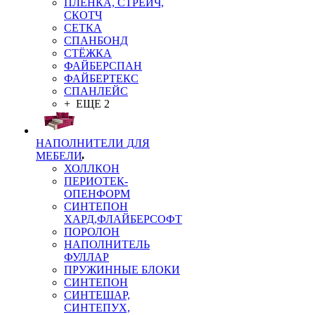
ПЛЁНКА, СТРЕЙЧ,
СКОТЧ
СЕТКА
СПАНБОНД
СТЁЖКА
ФАЙБЕРСПАН
ФАЙБЕРТЕКС
СПАНЛЕЙС
+ ЕЩЕ 2
НАПОЛНИТЕЛИ ДЛЯ
МЕБЕЛИ
ХОЛЛКОН
ПЕРИОТЕК-
ОПЕНФОРМ
СИНТЕПОН
ХАРД,ФЛАЙБЕРСОФТ
ПОРОЛОН
НАПОЛНИТЕЛЬ
ФУЛЛАР
ПРУЖИННЫЕ БЛОКИ
СИНТЕПОН
СИНТЕШАР,
СИНТЕПУХ,