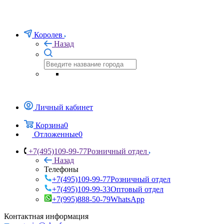
Королев
Назад
Личный кабинет
Корзина
0
Отложенные
0
+7(495)109-99-77
Розничный отдел
Назад
Телефоны
+7(495)109-99-77
Розничный отдел
+7(495)109-99-33
Оптовый отдел
+7(995)888-50-79
WhatsApp
Контактная информация