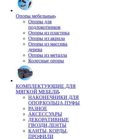
Опоры мебельные
Опоры для
подлокотников
Опоры из пластика
Опоры из акрила
Опоры из массива
дерева
Опоры из металла
Колесные опоры
КОМПЛЕКТУЮЩИЕ ДЛЯ
МЯГКОЙ МЕБЕЛИ
НАКОНЕЧНИКИ ДЛЯ
ОПОР,КОЛЬЦА,ПУФЫ
РАЗНОЕ
АКСЕССУАРЫ
ДЕКОРАТИВНЫЕ
ГВОЗДИ,ЛЕНТЫ
КАНТЫ, КОРДЫ,
ПРОФИЛИ