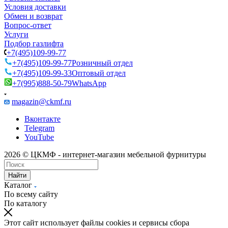
Условия доставки
Обмен и возврат
Вопрос-ответ
Услуги
Подбор газлифта
+7(495)109-99-77
+7(495)109-99-77
Розничный отдел
+7(495)109-99-33
Оптовый отдел
+7(995)888-50-79
WhatsApp
magazin@ckmf.ru
Вконтакте
Telegram
YouTube
2026 © ЦКМФ - интернет-магазин мебельной фурнитуры
Найти
Каталог
По всему сайту
По каталогу
Этот сайт использует файлы cookies и сервисы сбора