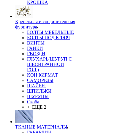
КРОШКА
Крепежная и соединительная
фурнитура
БОЛТЫ МЕБЕЛЬНЫЕ
БОЛТЫ ПОД КЛЮЧ
ВИНТЫ
ГАЙКИ
ГВОЗДИ
ГЛУХАРЬ(ШУРУП С
ШЕСИГРАННОЙ
ГОЛ.)
КОНФИРМАТ
САМОРЕЗЫ
ШАЙБЫ
ШПИЛЬКИ
ШУРУПЫ
Скоба
+ ЕЩЕ 2
ТКАНЫЕ МАТЕРИАЛЫ
ГАБАРДИН