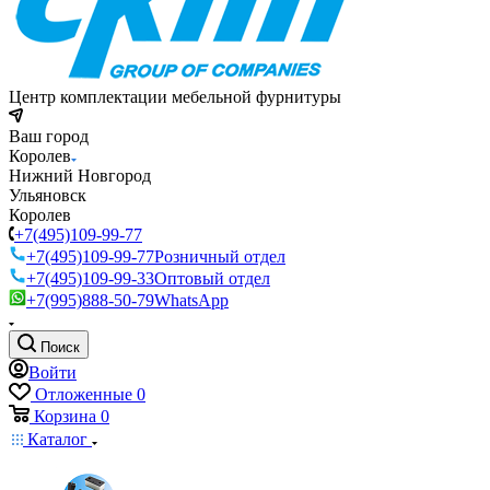
Центр комплектации мебельной фурнитуры
Ваш город
Королев
Нижний Новгород
Ульяновск
Королев
+7(495)109-99-77
+7(495)109-99-77
Розничный отдел
+7(495)109-99-33
Оптовый отдел
+7(995)888-50-79
WhatsApp
Поиск
Войти
Отложенные
0
Корзина
0
Каталог