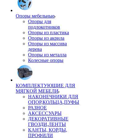
Опоры мебельные
Опоры для
подлокотников
Опоры из пластика
Опоры из акрила
Опоры из массива
дерева
Опоры из металла
Колесные опоры
КОМПЛЕКТУЮЩИЕ ДЛЯ
МЯГКОЙ МЕБЕЛИ
НАКОНЕЧНИКИ ДЛЯ
ОПОР,КОЛЬЦА,ПУФЫ
РАЗНОЕ
АКСЕССУАРЫ
ДЕКОРАТИВНЫЕ
ГВОЗДИ,ЛЕНТЫ
КАНТЫ, КОРДЫ,
ПРОФИЛИ