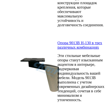
конструкции площадок
крепления, которые
обеспечивают
максимальную
устойчивость и
долговечность соединения.
Опора 9013B H-130 в трех
различных комбинациях
Эти стильные мебельные
опоры станут изысканным
акцентом в интерьере,
подчеркивая
индивидуальность вашей
мебели. Модель 9013B
выполнена с учетом
современных дизайнерских
тенденций, сочетая в себе
минимализм и
утонченность.