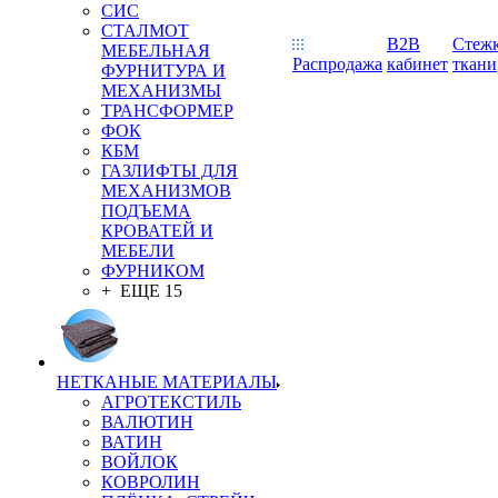
СИС
СТАЛМОТ
B2B
Стеж
МЕБЕЛЬНАЯ
Распродажа
кабинет
ткани
ФУРНИТУРА И
МЕХАНИЗМЫ
ТРАНСФОРМЕР
ФОК
КБМ
ГАЗЛИФТЫ ДЛЯ
МЕХАНИЗМОВ
ПОДЪЕМА
КРОВАТЕЙ И
МЕБЕЛИ
ФУРНИКОМ
+ ЕЩЕ 15
НЕТКАНЫЕ МАТЕРИАЛЫ
АГРОТЕКСТИЛЬ
ВАЛЮТИН
ВАТИН
ВОЙЛОК
КОВРОЛИН