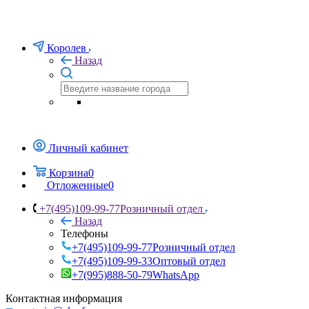
Королев
Назад
Личный кабинет
Корзина
0
Отложенные
0
+7(495)109-99-77
Розничный отдел
Назад
Телефоны
+7(495)109-99-77
Розничный отдел
+7(495)109-99-33
Оптовый отдел
+7(995)888-50-79
WhatsApp
Контактная информация