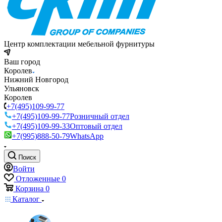
Центр комплектации мебельной фурнитуры
Ваш город
Королев
Нижний Новгород
Ульяновск
Королев
+7(495)109-99-77
+7(495)109-99-77
Розничный отдел
+7(495)109-99-33
Оптовый отдел
+7(995)888-50-79
WhatsApp
Поиск
Войти
Отложенные
0
Корзина
0
Каталог