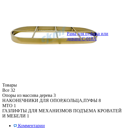
Рама для пуфика или
дивана C-018A
Товары
Все
32
Опоры из массива дерева
3
НАКОНЕЧНИКИ ДЛЯ ОПОР,КОЛЬЦА,ПУФЫ
8
MTO
1
ГАЗЛИФТЫ ДЛЯ МЕХАНИЗМОВ ПОДЪЕМА КРОВАТЕЙ
И МЕБЕЛИ
1
Комментарии