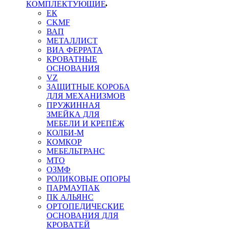
КОМПЛЕКТУЮЩИЕ
ЕК
CKMF
ВАП
МЕТАЛЛИСТ
ВИА ФЕРРАТА
КРОВАТНЫЕ
ОСНОВАНИЯ
VZ
ЗАЩИТНЫЕ КОРОБА
ДЛЯ МЕХАНИЗМОВ
ПРУЖИННАЯ
ЗМЕЙКА ДЛЯ
МЕБЕЛИ И КРЕПЁЖ
КОЛБИ-М
КОМКОР
МЕБЕЛЬТРАНС
MTO
ОЗМФ
РОЛИКОВЫЕ ОПОРЫ
ПАРМАУПАК
ПК АЛЬЯНС
ОРТОПЕДИЧЕСКИЕ
ОСНОВАНИЯ ДЛЯ
КРОВАТЕЙ