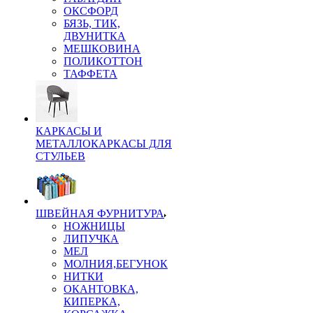
ОКСФОРД
БЯЗЬ, ТИК,
ДВУНИТКА
МЕШКОВИНА
ПОЛИКОТТОН
ТАФФЕТА
КАРКАСЫ И
МЕТАЛЛОКАРКАСЫ ДЛЯ
СТУЛЬЕВ
ШВЕЙНАЯ ФУРНИТУРА
НОЖНИЦЫ
ЛИПУЧКА
МЕЛ
МОЛНИЯ,БЕГУНОК
НИТКИ
ОКАНТОВКА,
КИПЕРКА,