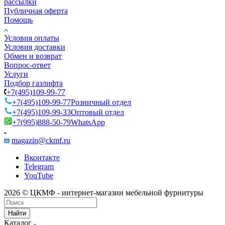
рассылки
Публичная оферта
Помощь
Условия оплаты
Условия доставки
Обмен и возврат
Вопрос-ответ
Услуги
Подбор газлифта
+7(495)109-99-77
+7(495)109-99-77
Розничный отдел
+7(495)109-99-33
Оптовый отдел
+7(995)888-50-79
WhatsApp
magazin@ckmf.ru
Вконтакте
Telegram
YouTube
2026 © ЦКМФ - интернет-магазин мебельной фурнитуры
Найти
Каталог