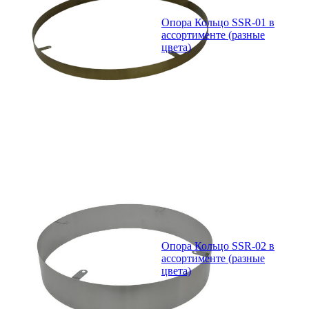
Опора Кольцо SSR-01 в
ассортименте (разные
цвета)
Опора Кольцо SSR-02 в
ассортименте (разные
цвета)