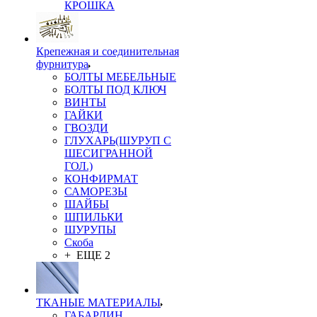
КРОШКА
Крепежная и соединительная
фурнитура
БОЛТЫ МЕБЕЛЬНЫЕ
БОЛТЫ ПОД КЛЮЧ
ВИНТЫ
ГАЙКИ
ГВОЗДИ
ГЛУХАРЬ(ШУРУП С
ШЕСИГРАННОЙ
ГОЛ.)
КОНФИРМАТ
САМОРЕЗЫ
ШАЙБЫ
ШПИЛЬКИ
ШУРУПЫ
Скоба
+ ЕЩЕ 2
ТКАНЫЕ МАТЕРИАЛЫ
ГАБАРДИН