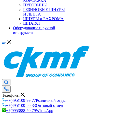
КОРСАЖКА
ПУГОВИЦЫ
РЕЗИНОВЫЕ ШНУРЫ
И ЛЕНТА
ШНУРЫ и БАХРОМА
ШПАГАТ
Оборудование и ручной
инструмент
Телефоны
+7(495)109-99-77
Розничный отдел
+7(495)109-99-33
Оптовый отдел
+7(995)888-50-79
WhatsApp