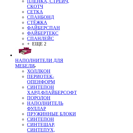
ПЛЁНКА, СТРЕЙЧ,
СКОТЧ
СЕТКА
СПАНБОНД
СТЁЖКА
ФАЙБЕРСПАН
ФАЙБЕРТЕКС
СПАНЛЕЙС
+ ЕЩЕ 2
НАПОЛНИТЕЛИ ДЛЯ
МЕБЕЛИ
ХОЛЛКОН
ПЕРИОТЕК-
ОПЕНФОРМ
СИНТЕПОН
ХАРД,ФЛАЙБЕРСОФТ
ПОРОЛОН
НАПОЛНИТЕЛЬ
ФУЛЛАР
ПРУЖИННЫЕ БЛОКИ
СИНТЕПОН
СИНТЕШАР,
СИНТЕПУХ,