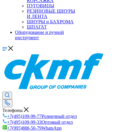
КОРСАЖКА
ПУГОВИЦЫ
РЕЗИНОВЫЕ ШНУРЫ
И ЛЕНТА
ШНУРЫ и БАХРОМА
ШПАГАТ
Оборудование и ручной
инструмент
Телефоны
+7(495)109-99-77
Розничный отдел
+7(495)109-99-33
Оптовый отдел
+7(995)888-50-79
WhatsApp