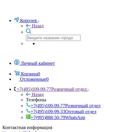
Королев
Назад
Личный кабинет
Корзина
0
Отложенные
0
+7(495)109-99-77
Розничный отдел
Назад
Телефоны
+7(495)109-99-77
Розничный отдел
+7(495)109-99-33
Оптовый отдел
+7(995)888-50-79
WhatsApp
Контактная информация