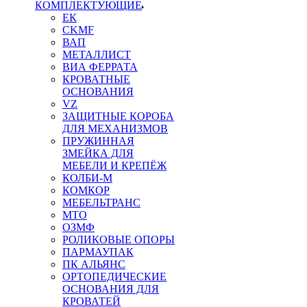
КОМПЛЕКТУЮЩИЕ
ЕК
CKMF
ВАП
МЕТАЛЛИСТ
ВИА ФЕРРАТА
КРОВАТНЫЕ
ОСНОВАНИЯ
VZ
ЗАЩИТНЫЕ КОРОБА
ДЛЯ МЕХАНИЗМОВ
ПРУЖИННАЯ
ЗМЕЙКА ДЛЯ
МЕБЕЛИ И КРЕПЁЖ
КОЛБИ-М
КОМКОР
МЕБЕЛЬТРАНС
MTO
ОЗМФ
РОЛИКОВЫЕ ОПОРЫ
ПАРМАУПАК
ПК АЛЬЯНС
ОРТОПЕДИЧЕСКИЕ
ОСНОВАНИЯ ДЛЯ
КРОВАТЕЙ