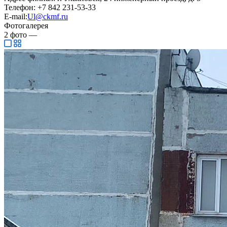
Телефон: +7 842 231-53-33
E-mail:
Ul@ckmf.ru
Фотогалерея
2
фото
—