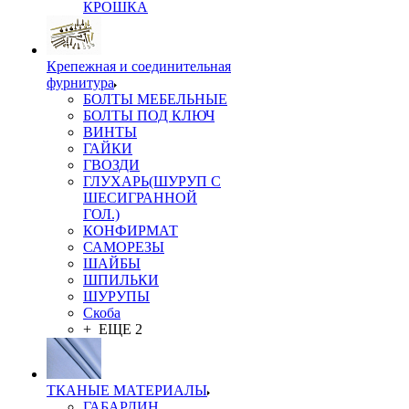
КРОШКА
Крепежная и соединительная
фурнитура
БОЛТЫ МЕБЕЛЬНЫЕ
БОЛТЫ ПОД КЛЮЧ
ВИНТЫ
ГАЙКИ
ГВОЗДИ
ГЛУХАРЬ(ШУРУП С
ШЕСИГРАННОЙ
ГОЛ.)
КОНФИРМАТ
САМОРЕЗЫ
ШАЙБЫ
ШПИЛЬКИ
ШУРУПЫ
Скоба
+ ЕЩЕ 2
ТКАНЫЕ МАТЕРИАЛЫ
ГАБАРДИН