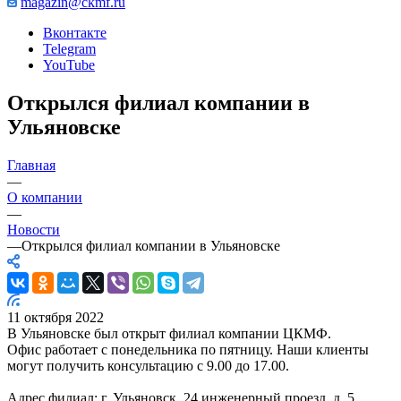
magazin@ckmf.ru
Вконтакте
Telegram
YouTube
Открылся филиал компании в
Ульяновске
Главная
—
О компании
—
Новости
—
Открылся филиал компании в Ульяновске
11 октября 2022
В Ульяновске был открыт филиал компании ЦКМФ.
Офис работает с понедельника по пятницу. Наши клиенты
могут получить консультацию с 9.00 до 17.00.
Адрес филиал: г. Ульяновск, 24 инженерный проезд, д. 5