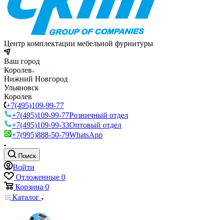
Центр комплектации мебельной фурнитуры
Ваш город
Королев
Нижний Новгород
Ульяновск
Королев
+7(495)109-99-77
+7(495)109-99-77
Розничный отдел
+7(495)109-99-33
Оптовый отдел
+7(995)888-50-79
WhatsApp
Поиск
Войти
Отложенные
0
Корзина
0
Каталог