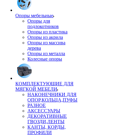
Опоры мебельные
Опоры для
подлокотников
Опоры из пластика
Опоры из акрила
Опоры из массива
дерева
Опоры из металла
Колесные опоры
КОМПЛЕКТУЮЩИЕ ДЛЯ
МЯГКОЙ МЕБЕЛИ
НАКОНЕЧНИКИ ДЛЯ
ОПОР,КОЛЬЦА,ПУФЫ
РАЗНОЕ
АКСЕССУАРЫ
ДЕКОРАТИВНЫЕ
ГВОЗДИ,ЛЕНТЫ
КАНТЫ, КОРДЫ,
ПРОФИЛИ