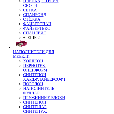
ПЛЁНКА, СТРЕЙЧ,
СКОТЧ
СЕТКА
СПАНБОНД
СТЁЖКА
ФАЙБЕРСПАН
ФАЙБЕРТЕКС
СПАНЛЕЙС
+ ЕЩЕ 2
НАПОЛНИТЕЛИ ДЛЯ
МЕБЕЛИ
ХОЛЛКОН
ПЕРИОТЕК-
ОПЕНФОРМ
СИНТЕПОН
ХАРД,ФЛАЙБЕРСОФТ
ПОРОЛОН
НАПОЛНИТЕЛЬ
ФУЛЛАР
ПРУЖИННЫЕ БЛОКИ
СИНТЕПОН
СИНТЕШАР,
СИНТЕПУХ,