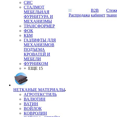
СИС
СТАЛМОТ
B2B
Стеж
МЕБЕЛЬНАЯ
Распродажа
кабинет
ткани
ФУРНИТУРА И
МЕХАНИЗМЫ
ТРАНСФОРМЕР
ФОК
КБМ
ГАЗЛИФТЫ ДЛЯ
МЕХАНИЗМОВ
ПОДЪЕМА
КРОВАТЕЙ И
МЕБЕЛИ
ФУРНИКОМ
+ ЕЩЕ 15
НЕТКАНЫЕ МАТЕРИАЛЫ
АГРОТЕКСТИЛЬ
ВАЛЮТИН
ВАТИН
ВОЙЛОК
КОВРОЛИН