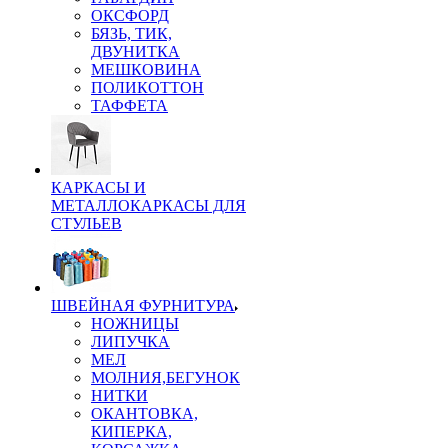
ОКСФОРД
БЯЗЬ, ТИК,
ДВУНИТКА
МЕШКОВИНА
ПОЛИКОТТОН
ТАФФЕТА
КАРКАСЫ И
МЕТАЛЛОКАРКАСЫ ДЛЯ
СТУЛЬЕВ
ШВЕЙНАЯ ФУРНИТУРА
НОЖНИЦЫ
ЛИПУЧКА
МЕЛ
МОЛНИЯ,БЕГУНОК
НИТКИ
ОКАНТОВКА,
КИПЕРКА,