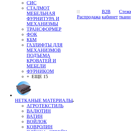
СИС
СТАЛМОТ
B2B
Стеж
МЕБЕЛЬНАЯ
Распродажа
кабинет
ткани
ФУРНИТУРА И
МЕХАНИЗМЫ
ТРАНСФОРМЕР
ФОК
КБМ
ГАЗЛИФТЫ ДЛЯ
МЕХАНИЗМОВ
ПОДЪЕМА
КРОВАТЕЙ И
МЕБЕЛИ
ФУРНИКОМ
+ ЕЩЕ 15
НЕТКАНЫЕ МАТЕРИАЛЫ
АГРОТЕКСТИЛЬ
ВАЛЮТИН
ВАТИН
ВОЙЛОК
КОВРОЛИН