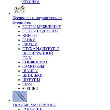
КРОШКА
Крепежная и соединительная
фурнитура
БОЛТЫ МЕБЕЛЬНЫЕ
БОЛТЫ ПОД КЛЮЧ
ВИНТЫ
ГАЙКИ
ГВОЗДИ
ГЛУХАРЬ(ШУРУП С
ШЕСИГРАННОЙ
ГОЛ.)
КОНФИРМАТ
САМОРЕЗЫ
ШАЙБЫ
ШПИЛЬКИ
ШУРУПЫ
Скоба
+ ЕЩЕ 2
ТКАНЫЕ МАТЕРИАЛЫ
ГАБАРДИН