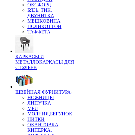
ОКСФОРД
БЯЗЬ, ТИК,
ДВУНИТКА
МЕШКОВИНА
ПОЛИКОТТОН
ТАФФЕТА
КАРКАСЫ И
МЕТАЛЛОКАРКАСЫ ДЛЯ
СТУЛЬЕВ
ШВЕЙНАЯ ФУРНИТУРА
НОЖНИЦЫ
ЛИПУЧКА
МЕЛ
МОЛНИЯ,БЕГУНОК
НИТКИ
ОКАНТОВКА,
КИПЕРКА,