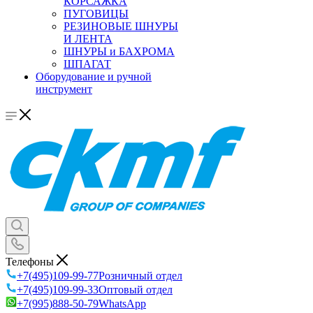
КОРСАЖКА
ПУГОВИЦЫ
РЕЗИНОВЫЕ ШНУРЫ
И ЛЕНТА
ШНУРЫ и БАХРОМА
ШПАГАТ
Оборудование и ручной
инструмент
Телефоны
+7(495)109-99-77
Розничный отдел
+7(495)109-99-33
Оптовый отдел
+7(995)888-50-79
WhatsApp