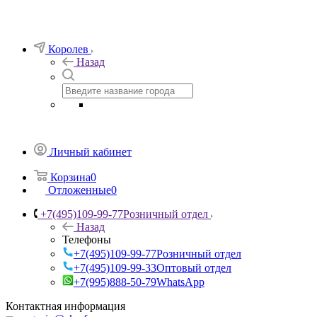
Королев
Назад
Личный кабинет
Корзина
0
Отложенные
0
+7(495)109-99-77
Розничный отдел
Назад
Телефоны
+7(495)109-99-77
Розничный отдел
+7(495)109-99-33
Оптовый отдел
+7(995)888-50-79
WhatsApp
Контактная информация