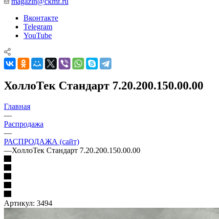
magazin@ckmf.ru
Вконтакте
Telegram
YouTube
ХоллоТек Стандарт 7.20.200.150.00.00
Главная
—
Распродажа
—
РАСПРОДАЖА (сайт)
—
ХоллоТек Стандарт 7.20.200.150.00.00
Артикул:
3494