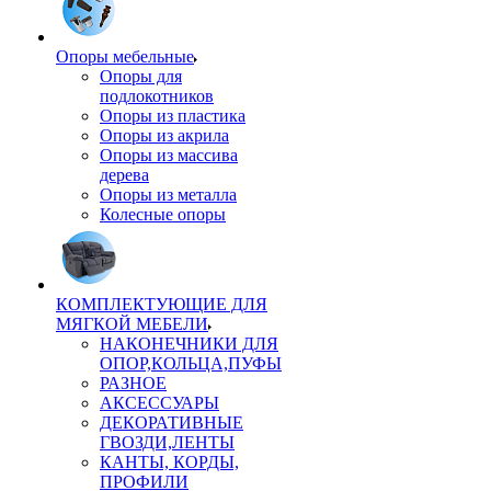
Опоры мебельные
Опоры для
подлокотников
Опоры из пластика
Опоры из акрила
Опоры из массива
дерева
Опоры из металла
Колесные опоры
КОМПЛЕКТУЮЩИЕ ДЛЯ
МЯГКОЙ МЕБЕЛИ
НАКОНЕЧНИКИ ДЛЯ
ОПОР,КОЛЬЦА,ПУФЫ
РАЗНОЕ
АКСЕССУАРЫ
ДЕКОРАТИВНЫЕ
ГВОЗДИ,ЛЕНТЫ
КАНТЫ, КОРДЫ,
ПРОФИЛИ