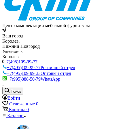
Центр комплектации мебельной фурнитуры
Ваш город
Королев
Нижний Новгород
Ульяновск
Королев
+7(495)109-99-77
+7(495)109-99-77
Розничный отдел
+7(495)109-99-33
Оптовый отдел
+7(995)888-50-79
WhatsApp
Поиск
Войти
Отложенные
0
Корзина
0
Каталог