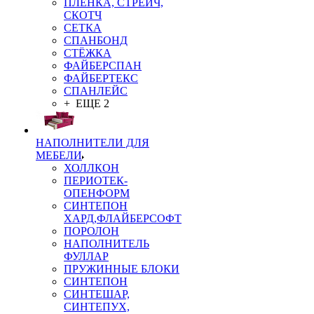
ПЛЁНКА, СТРЕЙЧ,
СКОТЧ
СЕТКА
СПАНБОНД
СТЁЖКА
ФАЙБЕРСПАН
ФАЙБЕРТЕКС
СПАНЛЕЙС
+ ЕЩЕ 2
НАПОЛНИТЕЛИ ДЛЯ
МЕБЕЛИ
ХОЛЛКОН
ПЕРИОТЕК-
ОПЕНФОРМ
СИНТЕПОН
ХАРД,ФЛАЙБЕРСОФТ
ПОРОЛОН
НАПОЛНИТЕЛЬ
ФУЛЛАР
ПРУЖИННЫЕ БЛОКИ
СИНТЕПОН
СИНТЕШАР,
СИНТЕПУХ,