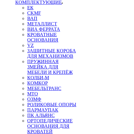
КОМПЛЕКТУЮЩИЕ
ЕК
CKMF
ВАП
МЕТАЛЛИСТ
ВИА ФЕРРАТА
КРОВАТНЫЕ
ОСНОВАНИЯ
VZ
ЗАЩИТНЫЕ КОРОБА
ДЛЯ МЕХАНИЗМОВ
ПРУЖИННАЯ
ЗМЕЙКА ДЛЯ
МЕБЕЛИ И КРЕПЁЖ
КОЛБИ-М
КОМКОР
МЕБЕЛЬТРАНС
MTO
ОЗМФ
РОЛИКОВЫЕ ОПОРЫ
ПАРМАУПАК
ПК АЛЬЯНС
ОРТОПЕДИЧЕСКИЕ
ОСНОВАНИЯ ДЛЯ
КРОВАТЕЙ