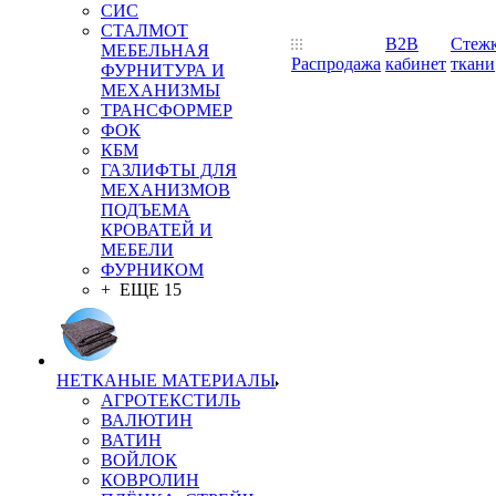
СИС
СТАЛМОТ
B2B
Стеж
МЕБЕЛЬНАЯ
Распродажа
кабинет
ткани
ФУРНИТУРА И
МЕХАНИЗМЫ
ТРАНСФОРМЕР
ФОК
КБМ
ГАЗЛИФТЫ ДЛЯ
МЕХАНИЗМОВ
ПОДЪЕМА
КРОВАТЕЙ И
МЕБЕЛИ
ФУРНИКОМ
+ ЕЩЕ 15
НЕТКАНЫЕ МАТЕРИАЛЫ
АГРОТЕКСТИЛЬ
ВАЛЮТИН
ВАТИН
ВОЙЛОК
КОВРОЛИН