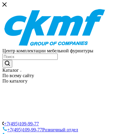
Центр комплектации мебельной фурнитуры
Каталог
По всему сайту
По каталогу
+7(495)109-99-77
+7(495)109-99-77
Розничный отдел