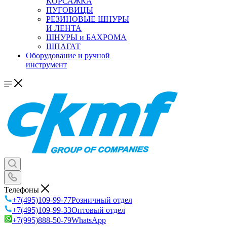
КОРСАЖКА
ПУГОВИЦЫ
РЕЗИНОВЫЕ ШНУРЫ
И ЛЕНТА
ШНУРЫ и БАХРОМА
ШПАГАТ
Оборудование и ручной
инструмент
Телефоны
+7(495)109-99-77
Розничный отдел
+7(495)109-99-33
Оптовый отдел
+7(995)888-50-79
WhatsApp