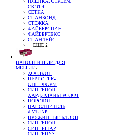
ПЛЁНКА, СТРЕЙЧ,
СКОТЧ
СЕТКА
СПАНБОНД
СТЁЖКА
ФАЙБЕРСПАН
ФАЙБЕРТЕКС
СПАНЛЕЙС
+ ЕЩЕ 2
НАПОЛНИТЕЛИ ДЛЯ
МЕБЕЛИ
ХОЛЛКОН
ПЕРИОТЕК-
ОПЕНФОРМ
СИНТЕПОН
ХАРД,ФЛАЙБЕРСОФТ
ПОРОЛОН
НАПОЛНИТЕЛЬ
ФУЛЛАР
ПРУЖИННЫЕ БЛОКИ
СИНТЕПОН
СИНТЕШАР,
СИНТЕПУХ,