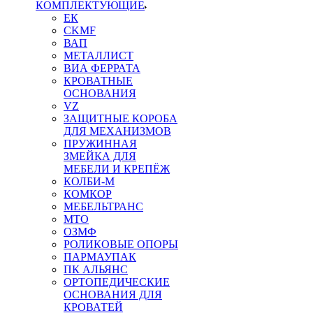
КОМПЛЕКТУЮЩИЕ
ЕК
CKMF
ВАП
МЕТАЛЛИСТ
ВИА ФЕРРАТА
КРОВАТНЫЕ
ОСНОВАНИЯ
VZ
ЗАЩИТНЫЕ КОРОБА
ДЛЯ МЕХАНИЗМОВ
ПРУЖИННАЯ
ЗМЕЙКА ДЛЯ
МЕБЕЛИ И КРЕПЁЖ
КОЛБИ-М
КОМКОР
МЕБЕЛЬТРАНС
MTO
ОЗМФ
РОЛИКОВЫЕ ОПОРЫ
ПАРМАУПАК
ПК АЛЬЯНС
ОРТОПЕДИЧЕСКИЕ
ОСНОВАНИЯ ДЛЯ
КРОВАТЕЙ