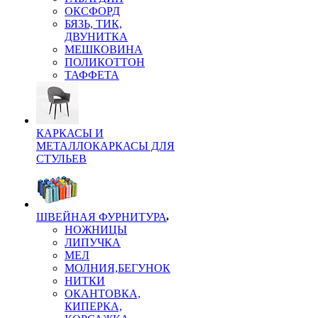
ОКСФОРД
БЯЗЬ, ТИК,
ДВУНИТКА
МЕШКОВИНА
ПОЛИКОТТОН
ТАФФЕТА
КАРКАСЫ И
МЕТАЛЛОКАРКАСЫ ДЛЯ
СТУЛЬЕВ
ШВЕЙНАЯ ФУРНИТУРА
НОЖНИЦЫ
ЛИПУЧКА
МЕЛ
МОЛНИЯ,БЕГУНОК
НИТКИ
ОКАНТОВКА,
КИПЕРКА,