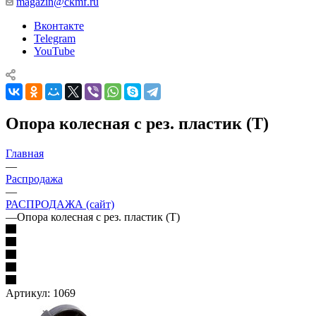
magazin@ckmf.ru
Вконтакте
Telegram
YouTube
Опора колесная с рез. пластик (Т)
Главная
—
Распродажа
—
РАСПРОДАЖА (сайт)
—
Опора колесная с рез. пластик (Т)
Артикул:
1069