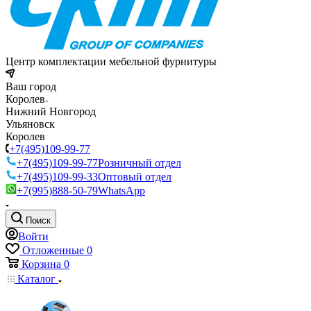
Центр комплектации мебельной фурнитуры
Ваш город
Королев
Нижний Новгород
Ульяновск
Королев
+7(495)109-99-77
+7(495)109-99-77
Розничный отдел
+7(495)109-99-33
Оптовый отдел
+7(995)888-50-79
WhatsApp
Поиск
Войти
Отложенные
0
Корзина
0
Каталог