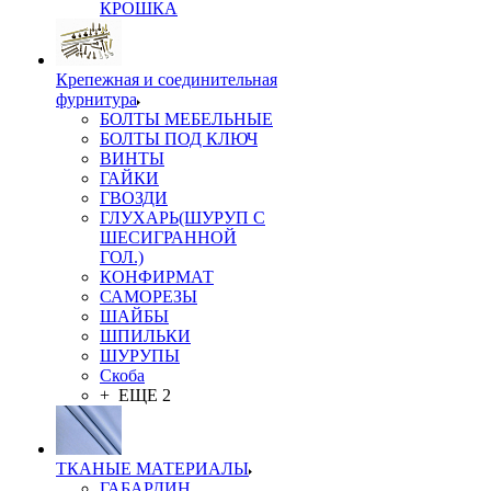
КРОШКА
Крепежная и соединительная
фурнитура
БОЛТЫ МЕБЕЛЬНЫЕ
БОЛТЫ ПОД КЛЮЧ
ВИНТЫ
ГАЙКИ
ГВОЗДИ
ГЛУХАРЬ(ШУРУП С
ШЕСИГРАННОЙ
ГОЛ.)
КОНФИРМАТ
САМОРЕЗЫ
ШАЙБЫ
ШПИЛЬКИ
ШУРУПЫ
Скоба
+ ЕЩЕ 2
ТКАНЫЕ МАТЕРИАЛЫ
ГАБАРДИН