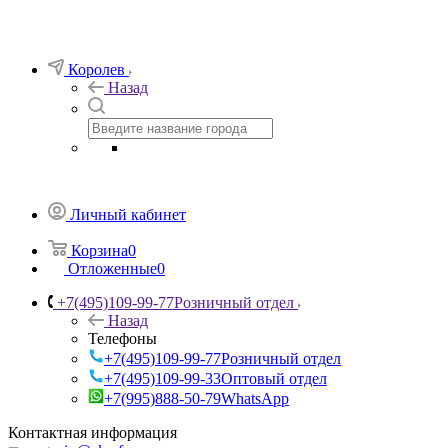
Королев
Назад
Личный кабинет
Корзина
0
Отложенные
0
+7(495)109-99-77
Розничный отдел
Назад
Телефоны
+7(495)109-99-77
Розничный отдел
+7(495)109-99-33
Оптовый отдел
+7(995)888-50-79
WhatsApp
Контактная информация