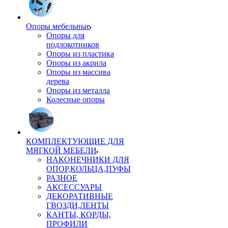
Опоры мебельные
Опоры для
подлокотников
Опоры из пластика
Опоры из акрила
Опоры из массива
дерева
Опоры из металла
Колесные опоры
КОМПЛЕКТУЮЩИЕ ДЛЯ
МЯГКОЙ МЕБЕЛИ
НАКОНЕЧНИКИ ДЛЯ
ОПОР,КОЛЬЦА,ПУФЫ
РАЗНОЕ
АКСЕССУАРЫ
ДЕКОРАТИВНЫЕ
ГВОЗДИ,ЛЕНТЫ
КАНТЫ, КОРДЫ,
ПРОФИЛИ