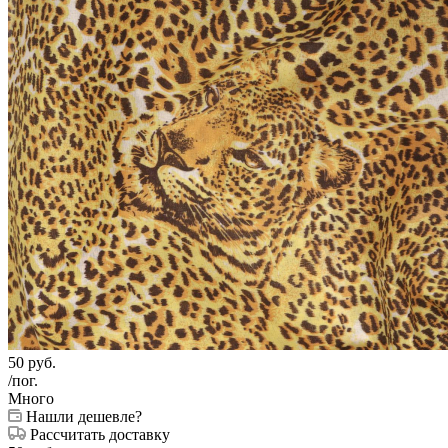
50
руб.
/пог.
Много
Нашли дешевле?
Рассчитать доставку