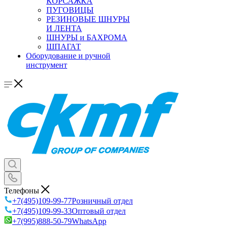
КОРСАЖКА
ПУГОВИЦЫ
РЕЗИНОВЫЕ ШНУРЫ
И ЛЕНТА
ШНУРЫ и БАХРОМА
ШПАГАТ
Оборудование и ручной
инструмент
Телефоны
+7(495)109-99-77
Розничный отдел
+7(495)109-99-33
Оптовый отдел
+7(995)888-50-79
WhatsApp