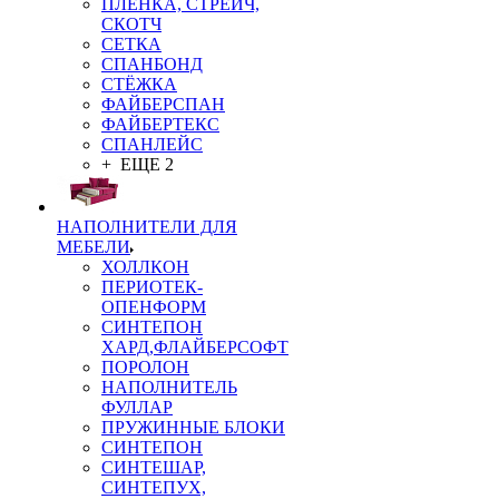
ПЛЁНКА, СТРЕЙЧ,
СКОТЧ
СЕТКА
СПАНБОНД
СТЁЖКА
ФАЙБЕРСПАН
ФАЙБЕРТЕКС
СПАНЛЕЙС
+ ЕЩЕ 2
НАПОЛНИТЕЛИ ДЛЯ
МЕБЕЛИ
ХОЛЛКОН
ПЕРИОТЕК-
ОПЕНФОРМ
СИНТЕПОН
ХАРД,ФЛАЙБЕРСОФТ
ПОРОЛОН
НАПОЛНИТЕЛЬ
ФУЛЛАР
ПРУЖИННЫЕ БЛОКИ
СИНТЕПОН
СИНТЕШАР,
СИНТЕПУХ,