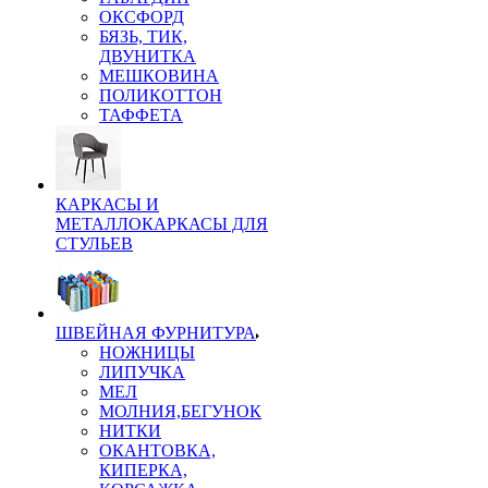
ОКСФОРД
БЯЗЬ, ТИК,
ДВУНИТКА
МЕШКОВИНА
ПОЛИКОТТОН
ТАФФЕТА
КАРКАСЫ И
МЕТАЛЛОКАРКАСЫ ДЛЯ
СТУЛЬЕВ
ШВЕЙНАЯ ФУРНИТУРА
НОЖНИЦЫ
ЛИПУЧКА
МЕЛ
МОЛНИЯ,БЕГУНОК
НИТКИ
ОКАНТОВКА,
КИПЕРКА,