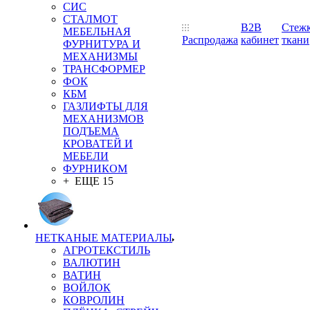
СИС
СТАЛМОТ
B2B
Стеж
МЕБЕЛЬНАЯ
Распродажа
кабинет
ткани
ФУРНИТУРА И
МЕХАНИЗМЫ
ТРАНСФОРМЕР
ФОК
КБМ
ГАЗЛИФТЫ ДЛЯ
МЕХАНИЗМОВ
ПОДЪЕМА
КРОВАТЕЙ И
МЕБЕЛИ
ФУРНИКОМ
+ ЕЩЕ 15
НЕТКАНЫЕ МАТЕРИАЛЫ
АГРОТЕКСТИЛЬ
ВАЛЮТИН
ВАТИН
ВОЙЛОК
КОВРОЛИН