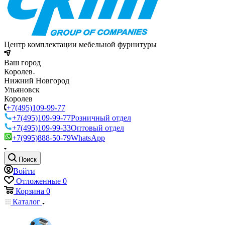
Центр комплектации мебельной фурнитуры
Ваш город
Королев
Нижний Новгород
Ульяновск
Королев
+7(495)109-99-77
+7(495)109-99-77
Розничный отдел
+7(495)109-99-33
Оптовый отдел
+7(995)888-50-79
WhatsApp
Поиск
Войти
Отложенные
0
Корзина
0
Каталог