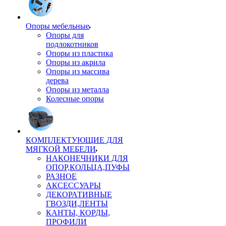
Опоры мебельные
Опоры для
подлокотников
Опоры из пластика
Опоры из акрила
Опоры из массива
дерева
Опоры из металла
Колесные опоры
КОМПЛЕКТУЮЩИЕ ДЛЯ
МЯГКОЙ МЕБЕЛИ
НАКОНЕЧНИКИ ДЛЯ
ОПОР,КОЛЬЦА,ПУФЫ
РАЗНОЕ
АКСЕССУАРЫ
ДЕКОРАТИВНЫЕ
ГВОЗДИ,ЛЕНТЫ
КАНТЫ, КОРДЫ,
ПРОФИЛИ