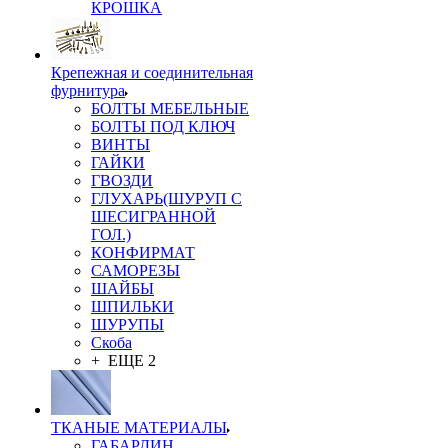
КРОШКА
Крепежная и соединительная
фурнитура
БОЛТЫ МЕБЕЛЬНЫЕ
БОЛТЫ ПОД КЛЮЧ
ВИНТЫ
ГАЙКИ
ГВОЗДИ
ГЛУХАРЬ(ШУРУП С
ШЕСИГРАННОЙ
ГОЛ.)
КОНФИРМАТ
САМОРЕЗЫ
ШАЙБЫ
ШПИЛЬКИ
ШУРУПЫ
Скоба
+ ЕЩЕ 2
ТКАНЫЕ МАТЕРИАЛЫ
ГАБАРДИН