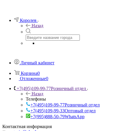
Королев
Назад
Личный кабинет
Корзина
0
Отложенные
0
+7(495)109-99-77
Розничный отдел
Назад
Телефоны
+7(495)109-99-77
Розничный отдел
+7(495)109-99-33
Оптовый отдел
+7(995)888-50-79
WhatsApp
Контактная информация