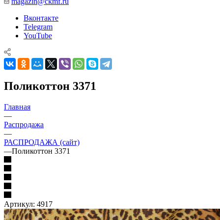
magazin@ckmf.ru
Вконтакте
Telegram
YouTube
Поликоттон 3371
Главная
—
Распродажа
—
РАСПРОДАЖА (сайт)
—
Поликоттон 3371
Артикул:
4917