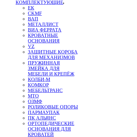
КОМПЛЕКТУЮЩИЕ
ЕК
CKMF
ВАП
МЕТАЛЛИСТ
ВИА ФЕРРАТА
КРОВАТНЫЕ
ОСНОВАНИЯ
VZ
ЗАЩИТНЫЕ КОРОБА
ДЛЯ МЕХАНИЗМОВ
ПРУЖИННАЯ
ЗМЕЙКА ДЛЯ
МЕБЕЛИ И КРЕПЁЖ
КОЛБИ-М
КОМКОР
МЕБЕЛЬТРАНС
MTO
ОЗМФ
РОЛИКОВЫЕ ОПОРЫ
ПАРМАУПАК
ПК АЛЬЯНС
ОРТОПЕДИЧЕСКИЕ
ОСНОВАНИЯ ДЛЯ
КРОВАТЕЙ