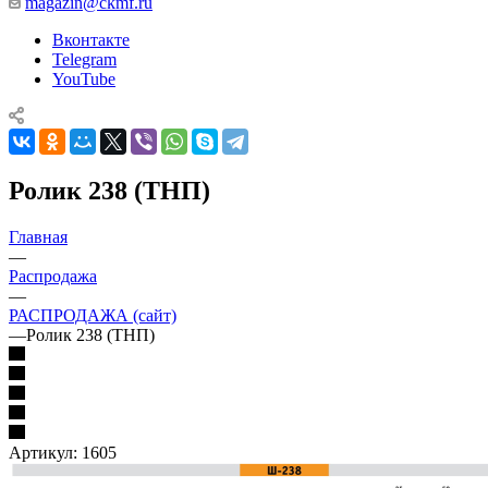
magazin@ckmf.ru
Вконтакте
Telegram
YouTube
Ролик 238 (ТНП)
Главная
—
Распродажа
—
РАСПРОДАЖА (сайт)
—
Ролик 238 (ТНП)
Артикул:
1605