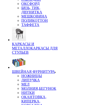
ОКСФОРД
БЯЗЬ, ТИК,
ДВУНИТКА
МЕШКОВИНА
ПОЛИКОТТОН
ТАФФЕТА
КАРКАСЫ И
МЕТАЛЛОКАРКАСЫ ДЛЯ
СТУЛЬЕВ
ШВЕЙНАЯ ФУРНИТУРА
НОЖНИЦЫ
ЛИПУЧКА
МЕЛ
МОЛНИЯ,БЕГУНОК
НИТКИ
ОКАНТОВКА,
КИПЕРКА,