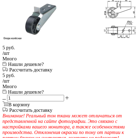
5
руб.
/шт
Много
Нашли дешевле?
Рассчитать доставку
5
руб.
/шт
Много
Нашли дешевле?
В корзину
Рассчитать доставку
Внимание! Реальный тон ткани может отличаться от
представленной на сайте фотографии. Это связано с
настройками вашего монитора, а также особенностями
производства. Отклонения окраски по тону от партии к
партии браком не считаются, возврату не подлежат!