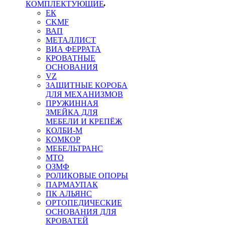
КОМПЛЕКТУЮЩИЕ
ЕК
CKMF
ВАП
МЕТАЛЛИСТ
ВИА ФЕРРАТА
КРОВАТНЫЕ
ОСНОВАНИЯ
VZ
ЗАЩИТНЫЕ КОРОБА
ДЛЯ МЕХАНИЗМОВ
ПРУЖИННАЯ
ЗМЕЙКА ДЛЯ
МЕБЕЛИ И КРЕПЁЖ
КОЛБИ-М
КОМКОР
МЕБЕЛЬТРАНС
MTO
ОЗМФ
РОЛИКОВЫЕ ОПОРЫ
ПАРМАУПАК
ПК АЛЬЯНС
ОРТОПЕДИЧЕСКИЕ
ОСНОВАНИЯ ДЛЯ
КРОВАТЕЙ