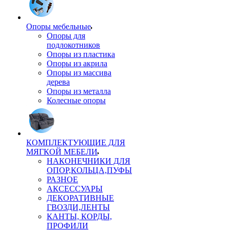
Опоры мебельные
Опоры для
подлокотников
Опоры из пластика
Опоры из акрила
Опоры из массива
дерева
Опоры из металла
Колесные опоры
КОМПЛЕКТУЮЩИЕ ДЛЯ
МЯГКОЙ МЕБЕЛИ
НАКОНЕЧНИКИ ДЛЯ
ОПОР,КОЛЬЦА,ПУФЫ
РАЗНОЕ
АКСЕССУАРЫ
ДЕКОРАТИВНЫЕ
ГВОЗДИ,ЛЕНТЫ
КАНТЫ, КОРДЫ,
ПРОФИЛИ