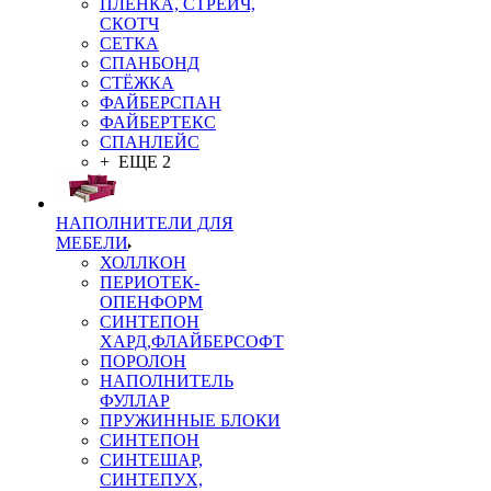
ПЛЁНКА, СТРЕЙЧ,
СКОТЧ
СЕТКА
СПАНБОНД
СТЁЖКА
ФАЙБЕРСПАН
ФАЙБЕРТЕКС
СПАНЛЕЙС
+ ЕЩЕ 2
НАПОЛНИТЕЛИ ДЛЯ
МЕБЕЛИ
ХОЛЛКОН
ПЕРИОТЕК-
ОПЕНФОРМ
СИНТЕПОН
ХАРД,ФЛАЙБЕРСОФТ
ПОРОЛОН
НАПОЛНИТЕЛЬ
ФУЛЛАР
ПРУЖИННЫЕ БЛОКИ
СИНТЕПОН
СИНТЕШАР,
СИНТЕПУХ,