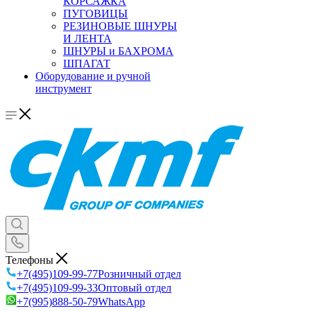
КОРСАЖКА
ПУГОВИЦЫ
РЕЗИНОВЫЕ ШНУРЫ
И ЛЕНТА
ШНУРЫ и БАХРОМА
ШПАГАТ
Оборудование и ручной
инструмент
Телефоны
+7(495)109-99-77
Розничный отдел
+7(495)109-99-33
Оптовый отдел
+7(995)888-50-79
WhatsApp