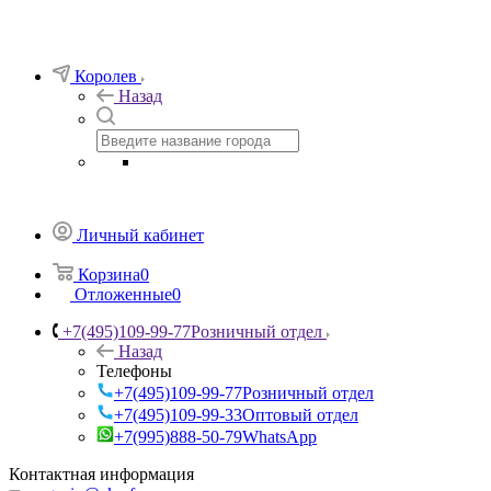
Королев
Назад
Личный кабинет
Корзина
0
Отложенные
0
+7(495)109-99-77
Розничный отдел
Назад
Телефоны
+7(495)109-99-77
Розничный отдел
+7(495)109-99-33
Оптовый отдел
+7(995)888-50-79
WhatsApp
Контактная информация