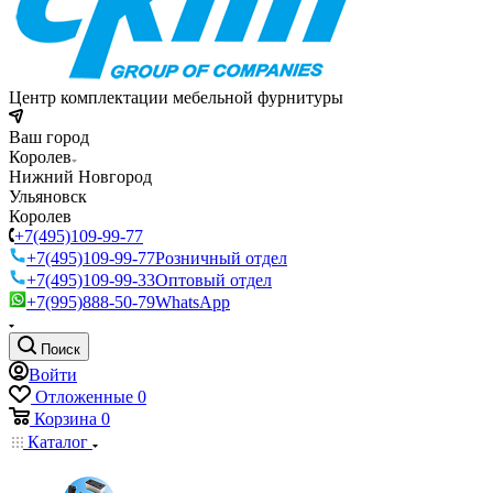
Центр комплектации мебельной фурнитуры
Ваш город
Королев
Нижний Новгород
Ульяновск
Королев
+7(495)109-99-77
+7(495)109-99-77
Розничный отдел
+7(495)109-99-33
Оптовый отдел
+7(995)888-50-79
WhatsApp
Поиск
Войти
Отложенные
0
Корзина
0
Каталог