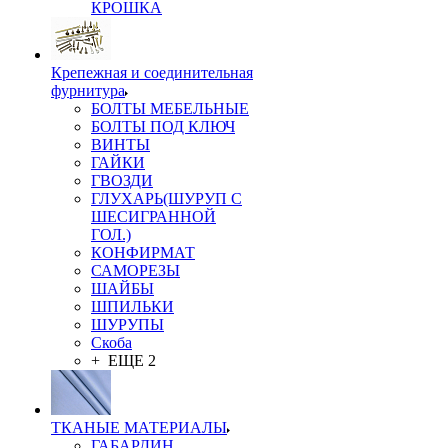
КРОШКА
Крепежная и соединительная
фурнитура
БОЛТЫ МЕБЕЛЬНЫЕ
БОЛТЫ ПОД КЛЮЧ
ВИНТЫ
ГАЙКИ
ГВОЗДИ
ГЛУХАРЬ(ШУРУП С
ШЕСИГРАННОЙ
ГОЛ.)
КОНФИРМАТ
САМОРЕЗЫ
ШАЙБЫ
ШПИЛЬКИ
ШУРУПЫ
Скоба
+ ЕЩЕ 2
ТКАНЫЕ МАТЕРИАЛЫ
ГАБАРДИН