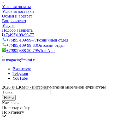
Условия оплаты
Условия доставки
Обмен и возврат
Вопрос-ответ
Услуги
Подбор газлифта
+7(495)109-99-77
+7(495)109-99-77
Розничный отдел
+7(495)109-99-33
Оптовый отдел
+7(995)888-50-79
WhatsApp
magazin@ckmf.ru
Вконтакте
Telegram
YouTube
2026 © ЦКМФ - интернет-магазин мебельной фурнитуры
Найти
Каталог
По всему сайту
По каталогу