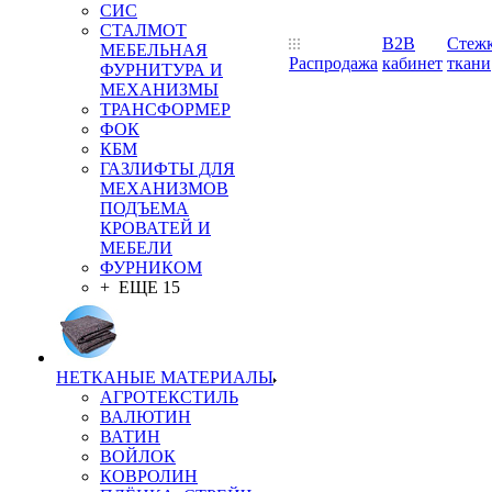
СИС
СТАЛМОТ
B2B
Стеж
МЕБЕЛЬНАЯ
Распродажа
кабинет
ткани
ФУРНИТУРА И
МЕХАНИЗМЫ
ТРАНСФОРМЕР
ФОК
КБМ
ГАЗЛИФТЫ ДЛЯ
МЕХАНИЗМОВ
ПОДЪЕМА
КРОВАТЕЙ И
МЕБЕЛИ
ФУРНИКОМ
+ ЕЩЕ 15
НЕТКАНЫЕ МАТЕРИАЛЫ
АГРОТЕКСТИЛЬ
ВАЛЮТИН
ВАТИН
ВОЙЛОК
КОВРОЛИН