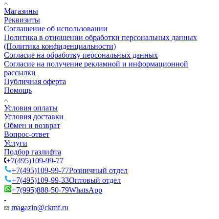
Магазины
Реквизиты
Соглашение об использовании
Политика в отношении обработки персональных данных
(Политика конфиденциальности)
Согласие на обработку персональных данных
Согласие на получение рекламной и информационной
рассылки
Публичная оферта
Помощь
Условия оплаты
Условия доставки
Обмен и возврат
Вопрос-ответ
Услуги
Подбор газлифта
+7(495)109-99-77
+7(495)109-99-77
Розничный отдел
+7(495)109-99-33
Оптовый отдел
+7(995)888-50-79
WhatsApp
magazin@ckmf.ru