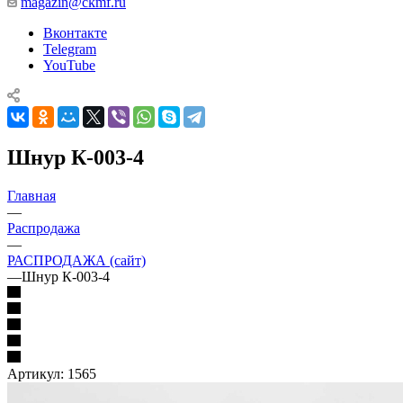
magazin@ckmf.ru
Вконтакте
Telegram
YouTube
Шнур К-003-4
Главная
—
Распродажа
—
РАСПРОДАЖА (сайт)
—
Шнур К-003-4
Артикул:
1565