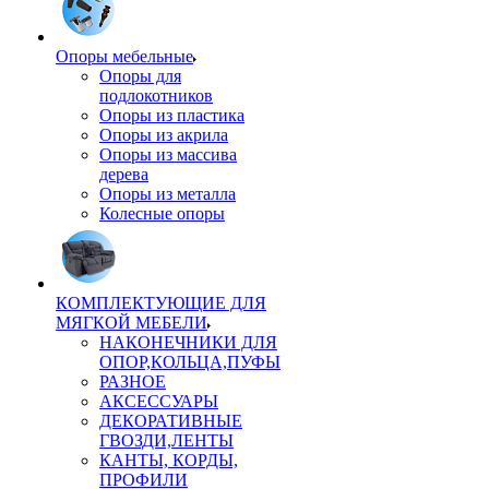
Опоры мебельные
Опоры для
подлокотников
Опоры из пластика
Опоры из акрила
Опоры из массива
дерева
Опоры из металла
Колесные опоры
КОМПЛЕКТУЮЩИЕ ДЛЯ
МЯГКОЙ МЕБЕЛИ
НАКОНЕЧНИКИ ДЛЯ
ОПОР,КОЛЬЦА,ПУФЫ
РАЗНОЕ
АКСЕССУАРЫ
ДЕКОРАТИВНЫЕ
ГВОЗДИ,ЛЕНТЫ
КАНТЫ, КОРДЫ,
ПРОФИЛИ