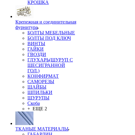
КРОШКА
Крепежная и соединительная
фурнитура
БОЛТЫ МЕБЕЛЬНЫЕ
БОЛТЫ ПОД КЛЮЧ
ВИНТЫ
ГАЙКИ
ГВОЗДИ
ГЛУХАРЬ(ШУРУП С
ШЕСИГРАННОЙ
ГОЛ.)
КОНФИРМАТ
САМОРЕЗЫ
ШАЙБЫ
ШПИЛЬКИ
ШУРУПЫ
Скоба
+ ЕЩЕ 2
ТКАНЫЕ МАТЕРИАЛЫ
ГАБАРДИН