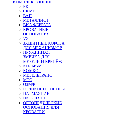
КОМПЛЕКТУЮЩИЕ
ЕК
CKMF
ВАП
МЕТАЛЛИСТ
ВИА ФЕРРАТА
КРОВАТНЫЕ
ОСНОВАНИЯ
VZ
ЗАЩИТНЫЕ КОРОБА
ДЛЯ МЕХАНИЗМОВ
ПРУЖИННАЯ
ЗМЕЙКА ДЛЯ
МЕБЕЛИ И КРЕПЁЖ
КОЛБИ-М
КОМКОР
МЕБЕЛЬТРАНС
MTO
ОЗМФ
РОЛИКОВЫЕ ОПОРЫ
ПАРМАУПАК
ПК АЛЬЯНС
ОРТОПЕДИЧЕСКИЕ
ОСНОВАНИЯ ДЛЯ
КРОВАТЕЙ