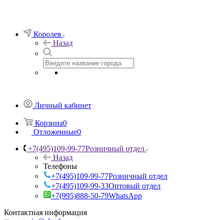
Королев
Назад
Личный кабинет
Корзина
0
Отложенные
0
+7(495)109-99-77
Розничный отдел
Назад
Телефоны
+7(495)109-99-77
Розничный отдел
+7(495)109-99-33
Оптовый отдел
+7(995)888-50-79
WhatsApp
Контактная информация