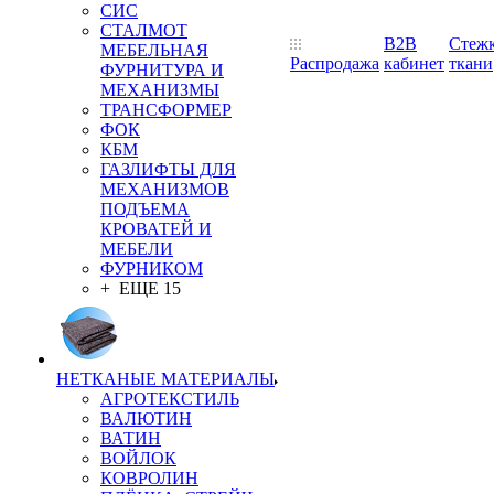
СИС
СТАЛМОТ
B2B
Стеж
МЕБЕЛЬНАЯ
Распродажа
кабинет
ткани
ФУРНИТУРА И
МЕХАНИЗМЫ
ТРАНСФОРМЕР
ФОК
КБМ
ГАЗЛИФТЫ ДЛЯ
МЕХАНИЗМОВ
ПОДЪЕМА
КРОВАТЕЙ И
МЕБЕЛИ
ФУРНИКОМ
+ ЕЩЕ 15
НЕТКАНЫЕ МАТЕРИАЛЫ
АГРОТЕКСТИЛЬ
ВАЛЮТИН
ВАТИН
ВОЙЛОК
КОВРОЛИН