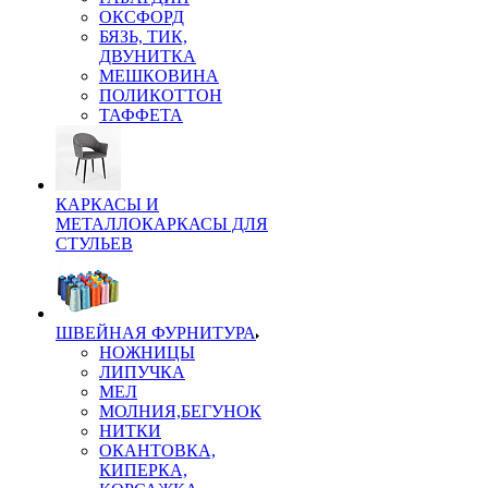
ОКСФОРД
БЯЗЬ, ТИК,
ДВУНИТКА
МЕШКОВИНА
ПОЛИКОТТОН
ТАФФЕТА
КАРКАСЫ И
МЕТАЛЛОКАРКАСЫ ДЛЯ
СТУЛЬЕВ
ШВЕЙНАЯ ФУРНИТУРА
НОЖНИЦЫ
ЛИПУЧКА
МЕЛ
МОЛНИЯ,БЕГУНОК
НИТКИ
ОКАНТОВКА,
КИПЕРКА,