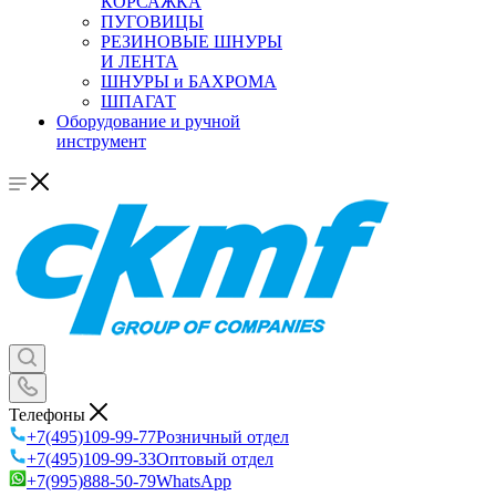
КОРСАЖКА
ПУГОВИЦЫ
РЕЗИНОВЫЕ ШНУРЫ
И ЛЕНТА
ШНУРЫ и БАХРОМА
ШПАГАТ
Оборудование и ручной
инструмент
Телефоны
+7(495)109-99-77
Розничный отдел
+7(495)109-99-33
Оптовый отдел
+7(995)888-50-79
WhatsApp