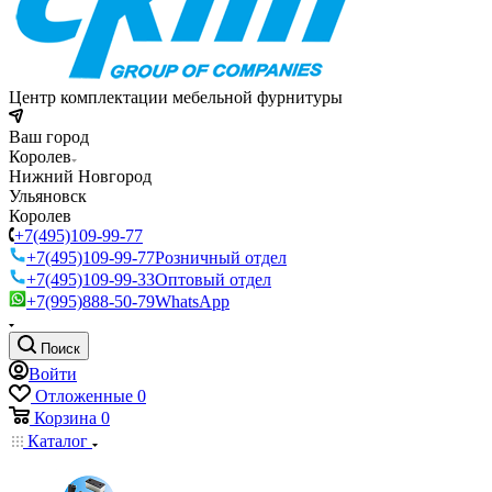
Центр комплектации мебельной фурнитуры
Ваш город
Королев
Нижний Новгород
Ульяновск
Королев
+7(495)109-99-77
+7(495)109-99-77
Розничный отдел
+7(495)109-99-33
Оптовый отдел
+7(995)888-50-79
WhatsApp
Поиск
Войти
Отложенные
0
Корзина
0
Каталог