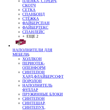
ПЛЁНКА, СТРЕЙЧ,
СКОТЧ
СЕТКА
СПАНБОНД
СТЁЖКА
ФАЙБЕРСПАН
ФАЙБЕРТЕКС
СПАНЛЕЙС
+ ЕЩЕ 2
НАПОЛНИТЕЛИ ДЛЯ
МЕБЕЛИ
ХОЛЛКОН
ПЕРИОТЕК-
ОПЕНФОРМ
СИНТЕПОН
ХАРД,ФЛАЙБЕРСОФТ
ПОРОЛОН
НАПОЛНИТЕЛЬ
ФУЛЛАР
ПРУЖИННЫЕ БЛОКИ
СИНТЕПОН
СИНТЕШАР,
СИНТЕПУХ,