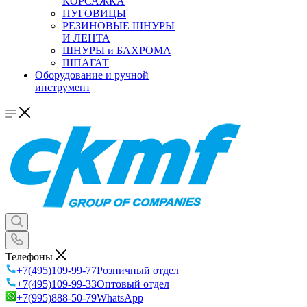
КОРСАЖКА
ПУГОВИЦЫ
РЕЗИНОВЫЕ ШНУРЫ
И ЛЕНТА
ШНУРЫ и БАХРОМА
ШПАГАТ
Оборудование и ручной
инструмент
Телефоны
+7(495)109-99-77
Розничный отдел
+7(495)109-99-33
Оптовый отдел
+7(995)888-50-79
WhatsApp