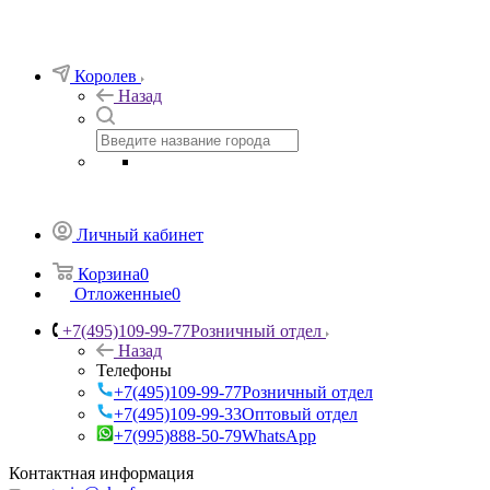
Королев
Назад
Личный кабинет
Корзина
0
Отложенные
0
+7(495)109-99-77
Розничный отдел
Назад
Телефоны
+7(495)109-99-77
Розничный отдел
+7(495)109-99-33
Оптовый отдел
+7(995)888-50-79
WhatsApp
Контактная информация