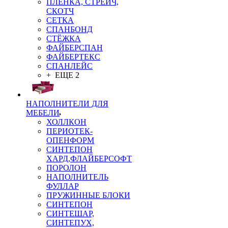
ПЛЁНКА, СТРЕЙЧ,
СКОТЧ
СЕТКА
СПАНБОНД
СТЁЖКА
ФАЙБЕРСПАН
ФАЙБЕРТЕКС
СПАНЛЕЙС
+ ЕЩЕ 2
НАПОЛНИТЕЛИ ДЛЯ
МЕБЕЛИ
ХОЛЛКОН
ПЕРИОТЕК-
ОПЕНФОРМ
СИНТЕПОН
ХАРД,ФЛАЙБЕРСОФТ
ПОРОЛОН
НАПОЛНИТЕЛЬ
ФУЛЛАР
ПРУЖИННЫЕ БЛОКИ
СИНТЕПОН
СИНТЕШАР,
СИНТЕПУХ,