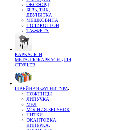
ОКСФОРД
БЯЗЬ, ТИК,
ДВУНИТКА
МЕШКОВИНА
ПОЛИКОТТОН
ТАФФЕТА
КАРКАСЫ И
МЕТАЛЛОКАРКАСЫ ДЛЯ
СТУЛЬЕВ
ШВЕЙНАЯ ФУРНИТУРА
НОЖНИЦЫ
ЛИПУЧКА
МЕЛ
МОЛНИЯ,БЕГУНОК
НИТКИ
ОКАНТОВКА,
КИПЕРКА,