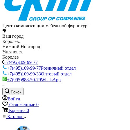
Центр комплектации мебельной фурнитуры
Ваш город
Королев
Нижний Новгород
Ульяновск
Королев
+7(495)109-99-77
+7(495)109-99-77
Розничный отдел
+7(495)109-99-33
Оптовый отдел
+7(995)888-50-79
WhatsApp
Поиск
Войти
Отложенные
0
Корзина
0
Каталог