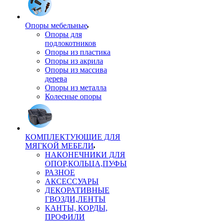
Опоры мебельные
Опоры для
подлокотников
Опоры из пластика
Опоры из акрила
Опоры из массива
дерева
Опоры из металла
Колесные опоры
КОМПЛЕКТУЮЩИЕ ДЛЯ
МЯГКОЙ МЕБЕЛИ
НАКОНЕЧНИКИ ДЛЯ
ОПОР,КОЛЬЦА,ПУФЫ
РАЗНОЕ
АКСЕССУАРЫ
ДЕКОРАТИВНЫЕ
ГВОЗДИ,ЛЕНТЫ
КАНТЫ, КОРДЫ,
ПРОФИЛИ