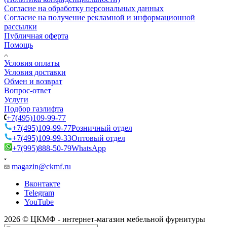
Согласие на обработку персональных данных
Согласие на получение рекламной и информационной
рассылки
Публичная оферта
Помощь
Условия оплаты
Условия доставки
Обмен и возврат
Вопрос-ответ
Услуги
Подбор газлифта
+7(495)109-99-77
+7(495)109-99-77
Розничный отдел
+7(495)109-99-33
Оптовый отдел
+7(995)888-50-79
WhatsApp
magazin@ckmf.ru
Вконтакте
Telegram
YouTube
2026 © ЦКМФ - интернет-магазин мебельной фурнитуры