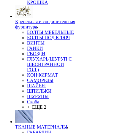
КРОШКА
Крепежная и соединительная
фурнитура
БОЛТЫ МЕБЕЛЬНЫЕ
БОЛТЫ ПОД КЛЮЧ
ВИНТЫ
ГАЙКИ
ГВОЗДИ
ГЛУХАРЬ(ШУРУП С
ШЕСИГРАННОЙ
ГОЛ.)
КОНФИРМАТ
САМОРЕЗЫ
ШАЙБЫ
ШПИЛЬКИ
ШУРУПЫ
Скоба
+ ЕЩЕ 2
ТКАНЫЕ МАТЕРИАЛЫ
ГАБАРДИН