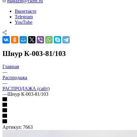
magazin@ckmf.ru
Вконтакте
Telegram
YouTube
Шнур К-003-81/103
Главная
—
Распродажа
—
РАСПРОДАЖА (сайт)
—
Шнур К-003-81/103
Артикул:
7663