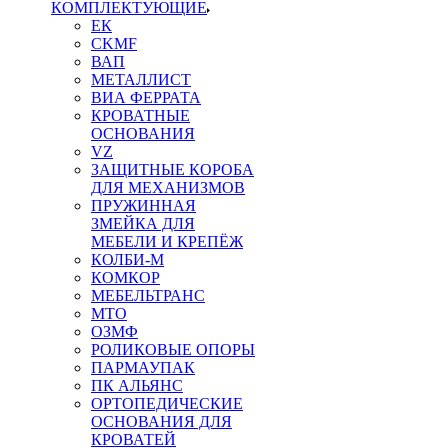
КОМПЛЕКТУЮЩИЕ
ЕК
CKMF
ВАП
МЕТАЛЛИСТ
ВИА ФЕРРАТА
КРОВАТНЫЕ
ОСНОВАНИЯ
VZ
ЗАЩИТНЫЕ КОРОБА
ДЛЯ МЕХАНИЗМОВ
ПРУЖИННАЯ
ЗМЕЙКА ДЛЯ
МЕБЕЛИ И КРЕПЁЖ
КОЛБИ-М
КОМКОР
МЕБЕЛЬТРАНС
MTO
ОЗМФ
РОЛИКОВЫЕ ОПОРЫ
ПАРМАУПАК
ПК АЛЬЯНС
ОРТОПЕДИЧЕСКИЕ
ОСНОВАНИЯ ДЛЯ
КРОВАТЕЙ