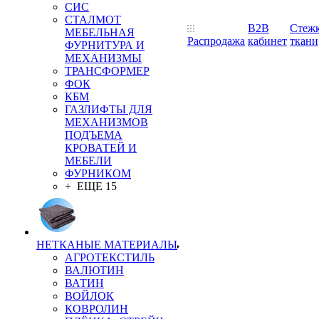
СИС
СТАЛМОТ
B2B
Стеж
МЕБЕЛЬНАЯ
Распродажа
кабинет
ткани
ФУРНИТУРА И
МЕХАНИЗМЫ
ТРАНСФОРМЕР
ФОК
КБМ
ГАЗЛИФТЫ ДЛЯ
МЕХАНИЗМОВ
ПОДЪЕМА
КРОВАТЕЙ И
МЕБЕЛИ
ФУРНИКОМ
+ ЕЩЕ 15
НЕТКАНЫЕ МАТЕРИАЛЫ
АГРОТЕКСТИЛЬ
ВАЛЮТИН
ВАТИН
ВОЙЛОК
КОВРОЛИН