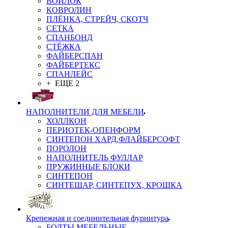
ВОЙЛОК
КОВРОЛИН
ПЛЁНКА, СТРЕЙЧ, СКОТЧ
СЕТКА
СПАНБОНД
СТЁЖКА
ФАЙБЕРСПАН
ФАЙБЕРТЕКС
СПАНЛЕЙС
+ ЕЩЕ 2
НАПОЛНИТЕЛИ ДЛЯ МЕБЕЛИ
ХОЛЛКОН
ПЕРИОТЕК-ОПЕНФОРМ
СИНТЕПОН ХАРД,ФЛАЙБЕРСОФТ
ПОРОЛОН
НАПОЛНИТЕЛЬ ФУЛЛАР
ПРУЖИННЫЕ БЛОКИ
СИНТЕПОН
СИНТЕШАР, СИНТЕПУХ, КРОШКА
Крепежная и соединительная фурнитура
БОЛТЫ МЕБЕЛЬНЫЕ