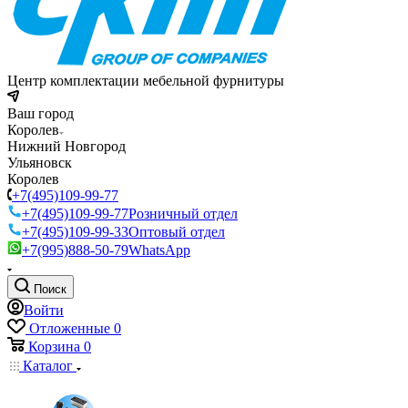
Центр комплектации мебельной фурнитуры
Ваш город
Королев
Нижний Новгород
Ульяновск
Королев
+7(495)109-99-77
+7(495)109-99-77
Розничный отдел
+7(495)109-99-33
Оптовый отдел
+7(995)888-50-79
WhatsApp
Поиск
Войти
Отложенные
0
Корзина
0
Каталог