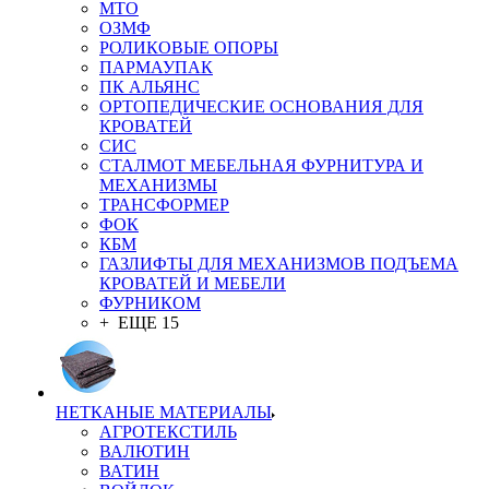
MTO
ОЗМФ
РОЛИКОВЫЕ ОПОРЫ
ПАРМАУПАК
ПК АЛЬЯНС
ОРТОПЕДИЧЕСКИЕ ОСНОВАНИЯ ДЛЯ
КРОВАТЕЙ
СИС
СТАЛМОТ МЕБЕЛЬНАЯ ФУРНИТУРА И
МЕХАНИЗМЫ
ТРАНСФОРМЕР
ФОК
КБМ
ГАЗЛИФТЫ ДЛЯ МЕХАНИЗМОВ ПОДЪЕМА
КРОВАТЕЙ И МЕБЕЛИ
ФУРНИКОМ
+ ЕЩЕ 15
НЕТКАНЫЕ МАТЕРИАЛЫ
АГРОТЕКСТИЛЬ
ВАЛЮТИН
ВАТИН