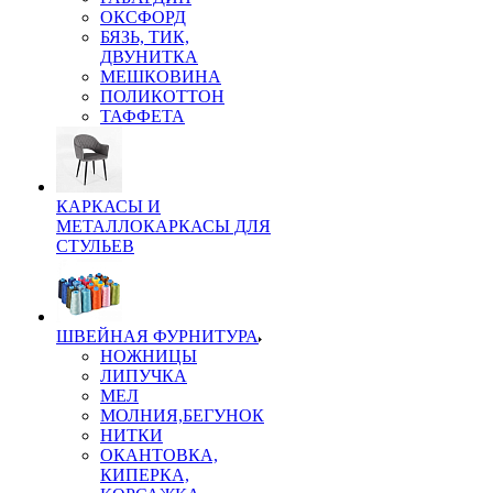
ОКСФОРД
БЯЗЬ, ТИК,
ДВУНИТКА
МЕШКОВИНА
ПОЛИКОТТОН
ТАФФЕТА
КАРКАСЫ И
МЕТАЛЛОКАРКАСЫ ДЛЯ
СТУЛЬЕВ
ШВЕЙНАЯ ФУРНИТУРА
НОЖНИЦЫ
ЛИПУЧКА
МЕЛ
МОЛНИЯ,БЕГУНОК
НИТКИ
ОКАНТОВКА,
КИПЕРКА,