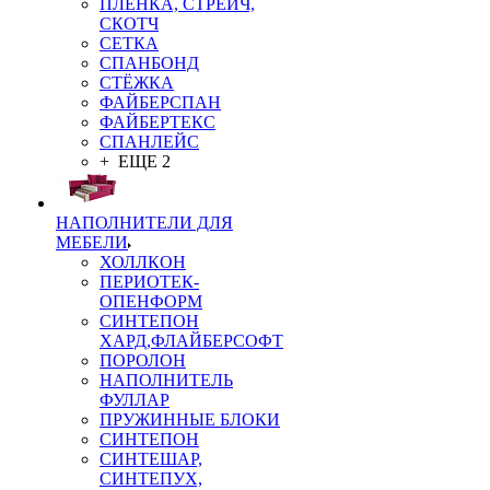
ПЛЁНКА, СТРЕЙЧ,
СКОТЧ
СЕТКА
СПАНБОНД
СТЁЖКА
ФАЙБЕРСПАН
ФАЙБЕРТЕКС
СПАНЛЕЙС
+ ЕЩЕ 2
НАПОЛНИТЕЛИ ДЛЯ
МЕБЕЛИ
ХОЛЛКОН
ПЕРИОТЕК-
ОПЕНФОРМ
СИНТЕПОН
ХАРД,ФЛАЙБЕРСОФТ
ПОРОЛОН
НАПОЛНИТЕЛЬ
ФУЛЛАР
ПРУЖИННЫЕ БЛОКИ
СИНТЕПОН
СИНТЕШАР,
СИНТЕПУХ,