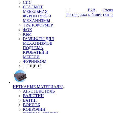
СИС
СТАЛМОТ
B2B
Стеж
МЕБЕЛЬНАЯ
Распродажа
кабинет
ткани
ФУРНИТУРА И
МЕХАНИЗМЫ
ТРАНСФОРМЕР
ФОК
КБМ
ГАЗЛИФТЫ ДЛЯ
МЕХАНИЗМОВ
ПОДЪЕМА
КРОВАТЕЙ И
МЕБЕЛИ
ФУРНИКОМ
+ ЕЩЕ 15
НЕТКАНЫЕ МАТЕРИАЛЫ
АГРОТЕКСТИЛЬ
ВАЛЮТИН
ВАТИН
ВОЙЛОК
КОВРОЛИН