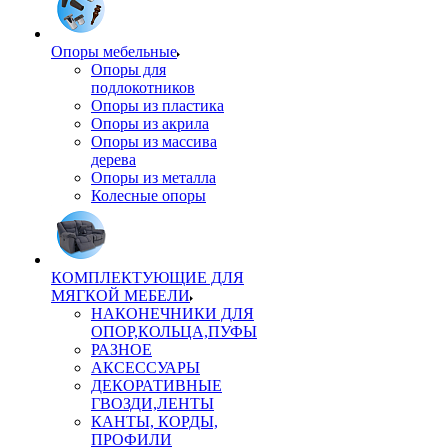
Опоры мебельные
Опоры для
подлокотников
Опоры из пластика
Опоры из акрила
Опоры из массива
дерева
Опоры из металла
Колесные опоры
КОМПЛЕКТУЮЩИЕ ДЛЯ
МЯГКОЙ МЕБЕЛИ
НАКОНЕЧНИКИ ДЛЯ
ОПОР,КОЛЬЦА,ПУФЫ
РАЗНОЕ
АКСЕССУАРЫ
ДЕКОРАТИВНЫЕ
ГВОЗДИ,ЛЕНТЫ
КАНТЫ, КОРДЫ,
ПРОФИЛИ