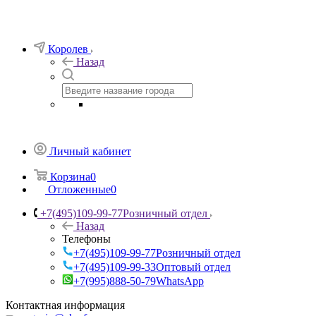
Королев
Назад
Личный кабинет
Корзина
0
Отложенные
0
+7(495)109-99-77
Розничный отдел
Назад
Телефоны
+7(495)109-99-77
Розничный отдел
+7(495)109-99-33
Оптовый отдел
+7(995)888-50-79
WhatsApp
Контактная информация