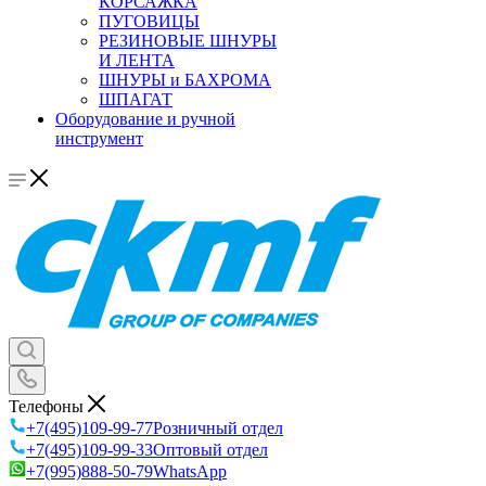
КОРСАЖКА
ПУГОВИЦЫ
РЕЗИНОВЫЕ ШНУРЫ
И ЛЕНТА
ШНУРЫ и БАХРОМА
ШПАГАТ
Оборудование и ручной
инструмент
Телефоны
+7(495)109-99-77
Розничный отдел
+7(495)109-99-33
Оптовый отдел
+7(995)888-50-79
WhatsApp