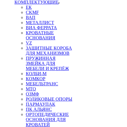
КОМПЛЕКТУЮЩИЕ
ЕК
CKMF
ВАП
МЕТАЛЛИСТ
ВИА ФЕРРАТА
КРОВАТНЫЕ
ОСНОВАНИЯ
VZ
ЗАЩИТНЫЕ КОРОБА
ДЛЯ МЕХАНИЗМОВ
ПРУЖИННАЯ
ЗМЕЙКА ДЛЯ
МЕБЕЛИ И КРЕПЁЖ
КОЛБИ-М
КОМКОР
МЕБЕЛЬТРАНС
MTO
ОЗМФ
РОЛИКОВЫЕ ОПОРЫ
ПАРМАУПАК
ПК АЛЬЯНС
ОРТОПЕДИЧЕСКИЕ
ОСНОВАНИЯ ДЛЯ
КРОВАТЕЙ