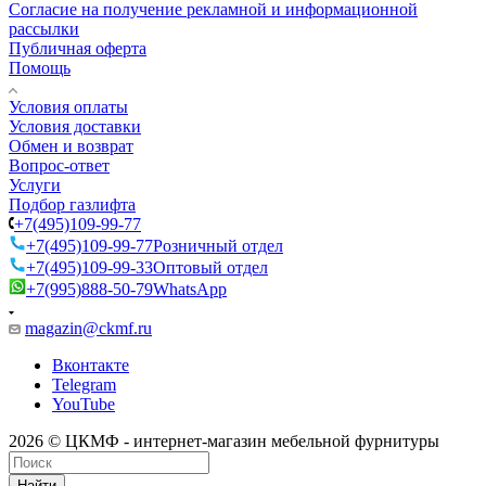
Согласие на получение рекламной и информационной
рассылки
Публичная оферта
Помощь
Условия оплаты
Условия доставки
Обмен и возврат
Вопрос-ответ
Услуги
Подбор газлифта
+7(495)109-99-77
+7(495)109-99-77
Розничный отдел
+7(495)109-99-33
Оптовый отдел
+7(995)888-50-79
WhatsApp
magazin@ckmf.ru
Вконтакте
Telegram
YouTube
2026 © ЦКМФ - интернет-магазин мебельной фурнитуры
Найти