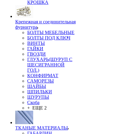
КРОШКА
Крепежная и соединительная
фурнитура
БОЛТЫ МЕБЕЛЬНЫЕ
БОЛТЫ ПОД КЛЮЧ
ВИНТЫ
ГАЙКИ
ГВОЗДИ
ГЛУХАРЬ(ШУРУП С
ШЕСИГРАННОЙ
ГОЛ.)
КОНФИРМАТ
САМОРЕЗЫ
ШАЙБЫ
ШПИЛЬКИ
ШУРУПЫ
Скоба
+ ЕЩЕ 2
ТКАНЫЕ МАТЕРИАЛЫ
ГАБАРДИН