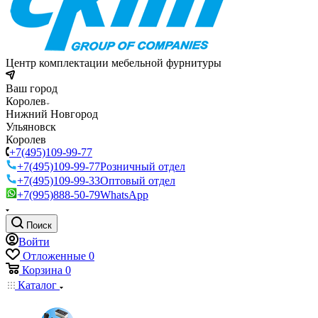
Центр комплектации мебельной фурнитуры
Ваш город
Королев
Нижний Новгород
Ульяновск
Королев
+7(495)109-99-77
+7(495)109-99-77
Розничный отдел
+7(495)109-99-33
Оптовый отдел
+7(995)888-50-79
WhatsApp
Поиск
Войти
Отложенные
0
Корзина
0
Каталог