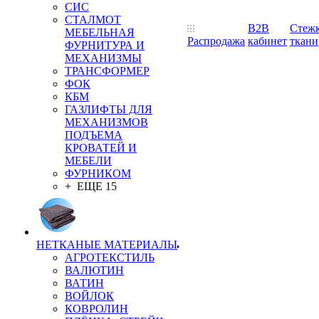
СИС
СТАЛМОТ
B2B
Стеж
МЕБЕЛЬНАЯ
Распродажа
кабинет
ткани
ФУРНИТУРА И
МЕХАНИЗМЫ
ТРАНСФОРМЕР
ФОК
КБМ
ГАЗЛИФТЫ ДЛЯ
МЕХАНИЗМОВ
ПОДЪЕМА
КРОВАТЕЙ И
МЕБЕЛИ
ФУРНИКОМ
+ ЕЩЕ 15
НЕТКАНЫЕ МАТЕРИАЛЫ
АГРОТЕКСТИЛЬ
ВАЛЮТИН
ВАТИН
ВОЙЛОК
КОВРОЛИН