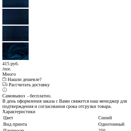
415
руб.
/пог.
Много
Нашли дешевле?
Рассчитать доставку
Самовывоз - бесплатно.
В день оформления заказа с Вами свяжется наш менеджер для
подтверждения и согласования срока отгрузки товара.
Характеристики
Цвет
Синий
Вид принта
Однотонный
Плотность
250