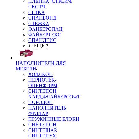
ПЛЁНКА, СТРЕЙЧ,
СКОТЧ
СЕТКА
СПАНБОНД
СТЁЖКА
ФАЙБЕРСПАН
ФАЙБЕРТЕКС
СПАНЛЕЙС
+ ЕЩЕ 2
НАПОЛНИТЕЛИ ДЛЯ
МЕБЕЛИ
ХОЛЛКОН
ПЕРИОТЕК-
ОПЕНФОРМ
СИНТЕПОН
ХАРД,ФЛАЙБЕРСОФТ
ПОРОЛОН
НАПОЛНИТЕЛЬ
ФУЛЛАР
ПРУЖИННЫЕ БЛОКИ
СИНТЕПОН
СИНТЕШАР,
СИНТЕПУХ,