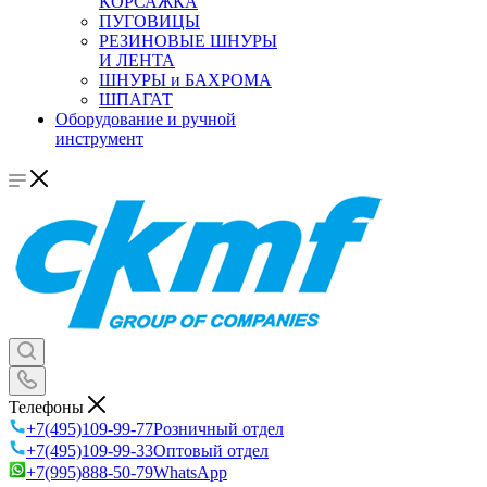
КОРСАЖКА
ПУГОВИЦЫ
РЕЗИНОВЫЕ ШНУРЫ
И ЛЕНТА
ШНУРЫ и БАХРОМА
ШПАГАТ
Оборудование и ручной
инструмент
Телефоны
+7(495)109-99-77
Розничный отдел
+7(495)109-99-33
Оптовый отдел
+7(995)888-50-79
WhatsApp