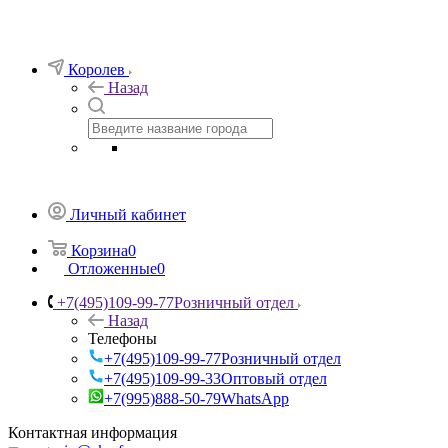
Королев
Назад
Личный кабинет
Корзина
0
Отложенные
0
+7(495)109-99-77
Розничный отдел
Назад
Телефоны
+7(495)109-99-77
Розничный отдел
+7(495)109-99-33
Оптовый отдел
+7(995)888-50-79
WhatsApp
Контактная информация