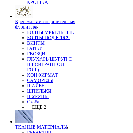
КРОШКА
Крепежная и соединительная
фурнитура
БОЛТЫ МЕБЕЛЬНЫЕ
БОЛТЫ ПОД КЛЮЧ
ВИНТЫ
ГАЙКИ
ГВОЗДИ
ГЛУХАРЬ(ШУРУП С
ШЕСИГРАННОЙ
ГОЛ.)
КОНФИРМАТ
САМОРЕЗЫ
ШАЙБЫ
ШПИЛЬКИ
ШУРУПЫ
Скоба
+ ЕЩЕ 2
ТКАНЫЕ МАТЕРИАЛЫ
ГАБАРДИН