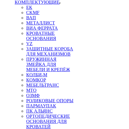
КОМПЛЕКТУЮЩИЕ
ЕК
CKMF
ВАП
МЕТАЛЛИСТ
ВИА ФЕРРАТА
КРОВАТНЫЕ
ОСНОВАНИЯ
VZ
ЗАЩИТНЫЕ КОРОБА
ДЛЯ МЕХАНИЗМОВ
ПРУЖИННАЯ
ЗМЕЙКА ДЛЯ
МЕБЕЛИ И КРЕПЁЖ
КОЛБИ-М
КОМКОР
МЕБЕЛЬТРАНС
MTO
ОЗМФ
РОЛИКОВЫЕ ОПОРЫ
ПАРМАУПАК
ПК АЛЬЯНС
ОРТОПЕДИЧЕСКИЕ
ОСНОВАНИЯ ДЛЯ
КРОВАТЕЙ