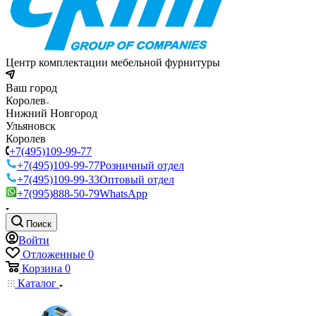
Центр комплектации мебельной фурнитуры
Ваш город
Королев
Нижний Новгород
Ульяновск
Королев
+7(495)109-99-77
+7(495)109-99-77
Розничный отдел
+7(495)109-99-33
Оптовый отдел
+7(995)888-50-79
WhatsApp
Поиск
Войти
Отложенные
0
Корзина
0
Каталог