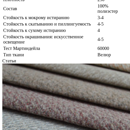
100%
Состав
полиэстер
Стойкость к мокрому истиранию
3-4
Стойкость к скатыванию и пиллингуемость
4-5
Стойкость к сухому истиранию
4
Стойкость окрашивания: искусственное
4-5
освещение
Тест Мартиндейла
60000
Тип ткани
Велюр
Статьи