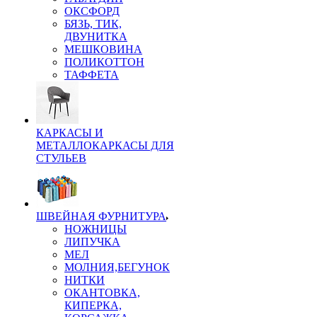
ОКСФОРД
БЯЗЬ, ТИК,
ДВУНИТКА
МЕШКОВИНА
ПОЛИКОТТОН
ТАФФЕТА
КАРКАСЫ И
МЕТАЛЛОКАРКАСЫ ДЛЯ
СТУЛЬЕВ
ШВЕЙНАЯ ФУРНИТУРА
НОЖНИЦЫ
ЛИПУЧКА
МЕЛ
МОЛНИЯ,БЕГУНОК
НИТКИ
ОКАНТОВКА,
КИПЕРКА,