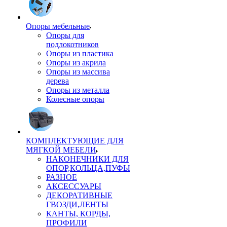
Опоры мебельные
Опоры для
подлокотников
Опоры из пластика
Опоры из акрила
Опоры из массива
дерева
Опоры из металла
Колесные опоры
КОМПЛЕКТУЮЩИЕ ДЛЯ
МЯГКОЙ МЕБЕЛИ
НАКОНЕЧНИКИ ДЛЯ
ОПОР,КОЛЬЦА,ПУФЫ
РАЗНОЕ
АКСЕССУАРЫ
ДЕКОРАТИВНЫЕ
ГВОЗДИ,ЛЕНТЫ
КАНТЫ, КОРДЫ,
ПРОФИЛИ