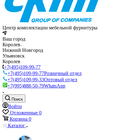
Центр комплектации мебельной фурнитуры
Ваш город
Королев
Нижний Новгород
Ульяновск
Королев
+7(495)109-99-77
+7(495)109-99-77
Розничный отдел
+7(495)109-99-33
Оптовый отдел
+7(995)888-50-79
WhatsApp
Поиск
Войти
Отложенные
0
Корзина
0
Каталог