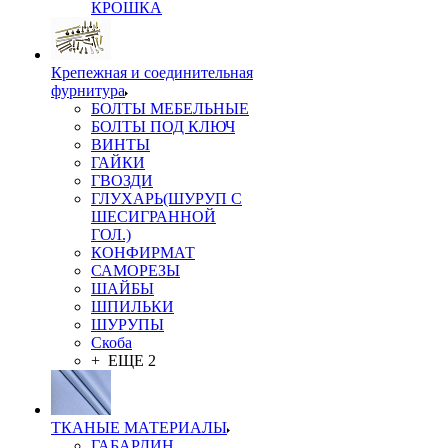
КРОШКА
Крепежная и соединительная
фурнитура
БОЛТЫ МЕБЕЛЬНЫЕ
БОЛТЫ ПОД КЛЮЧ
ВИНТЫ
ГАЙКИ
ГВОЗДИ
ГЛУХАРЬ(ШУРУП С
ШЕСИГРАННОЙ
ГОЛ.)
КОНФИРМАТ
САМОРЕЗЫ
ШАЙБЫ
ШПИЛЬКИ
ШУРУПЫ
Скоба
+ ЕЩЕ 2
ТКАНЫЕ МАТЕРИАЛЫ
ГАБАРДИН