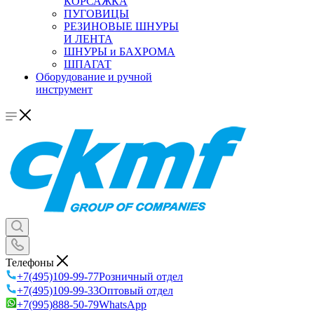
КОРСАЖКА
ПУГОВИЦЫ
РЕЗИНОВЫЕ ШНУРЫ
И ЛЕНТА
ШНУРЫ и БАХРОМА
ШПАГАТ
Оборудование и ручной
инструмент
Телефоны
+7(495)109-99-77
Розничный отдел
+7(495)109-99-33
Оптовый отдел
+7(995)888-50-79
WhatsApp