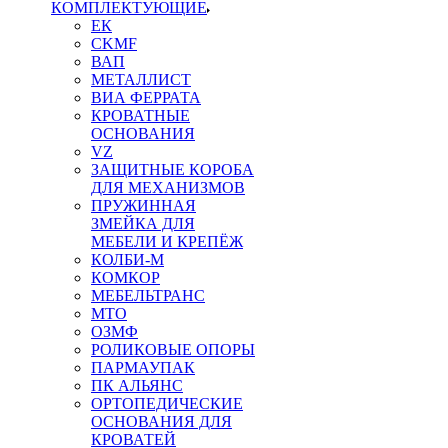
КОМПЛЕКТУЮЩИЕ
ЕК
CKMF
ВАП
МЕТАЛЛИСТ
ВИА ФЕРРАТА
КРОВАТНЫЕ
ОСНОВАНИЯ
VZ
ЗАЩИТНЫЕ КОРОБА
ДЛЯ МЕХАНИЗМОВ
ПРУЖИННАЯ
ЗМЕЙКА ДЛЯ
МЕБЕЛИ И КРЕПЁЖ
КОЛБИ-М
КОМКОР
МЕБЕЛЬТРАНС
MTO
ОЗМФ
РОЛИКОВЫЕ ОПОРЫ
ПАРМАУПАК
ПК АЛЬЯНС
ОРТОПЕДИЧЕСКИЕ
ОСНОВАНИЯ ДЛЯ
КРОВАТЕЙ