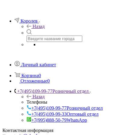
Королев
Назад
Личный кабинет
Корзина
0
Отложенные
0
+7(495)109-99-77
Розничный отдел
Назад
Телефоны
+7(495)109-99-77
Розничный отдел
+7(495)109-99-33
Оптовый отдел
+7(995)888-50-79
WhatsApp
Контактная информация