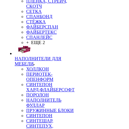
ПЛЁНКА, СТРЕЙЧ,
СКОТЧ
СЕТКА
СПАНБОНД
СТЁЖКА
ФАЙБЕРСПАН
ФАЙБЕРТЕКС
СПАНЛЕЙС
+ ЕЩЕ 2
НАПОЛНИТЕЛИ ДЛЯ
МЕБЕЛИ
ХОЛЛКОН
ПЕРИОТЕК-
ОПЕНФОРМ
СИНТЕПОН
ХАРД,ФЛАЙБЕРСОФТ
ПОРОЛОН
НАПОЛНИТЕЛЬ
ФУЛЛАР
ПРУЖИННЫЕ БЛОКИ
СИНТЕПОН
СИНТЕШАР,
СИНТЕПУХ,