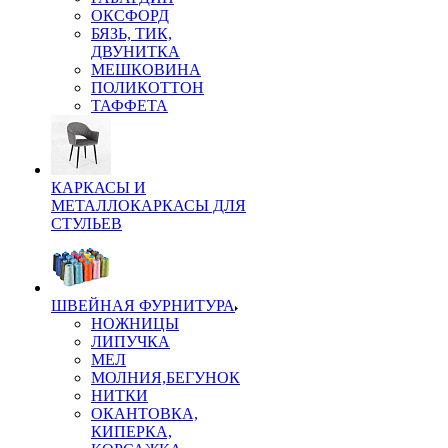
ОКСФОРД
БЯЗЬ, ТИК,
ДВУНИТКА
МЕШКОВИНА
ПОЛИКОТТОН
ТАФФЕТА
КАРКАСЫ И
МЕТАЛЛОКАРКАСЫ ДЛЯ
СТУЛЬЕВ
ШВЕЙНАЯ ФУРНИТУРА
НОЖНИЦЫ
ЛИПУЧКА
МЕЛ
МОЛНИЯ,БЕГУНОК
НИТКИ
ОКАНТОВКА,
КИПЕРКА,