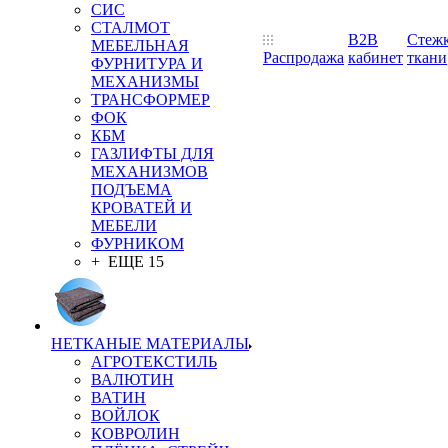
СИС
СТАЛМОТ
B2B
Стеж
МЕБЕЛЬНАЯ
Распродажа
кабинет
ткани
ФУРНИТУРА И
МЕХАНИЗМЫ
ТРАНСФОРМЕР
ФОК
КБМ
ГАЗЛИФТЫ ДЛЯ
МЕХАНИЗМОВ
ПОДЪЕМА
КРОВАТЕЙ И
МЕБЕЛИ
ФУРНИКОМ
+ ЕЩЕ 15
НЕТКАНЫЕ МАТЕРИАЛЫ
АГРОТЕКСТИЛЬ
ВАЛЮТИН
ВАТИН
ВОЙЛОК
КОВРОЛИН