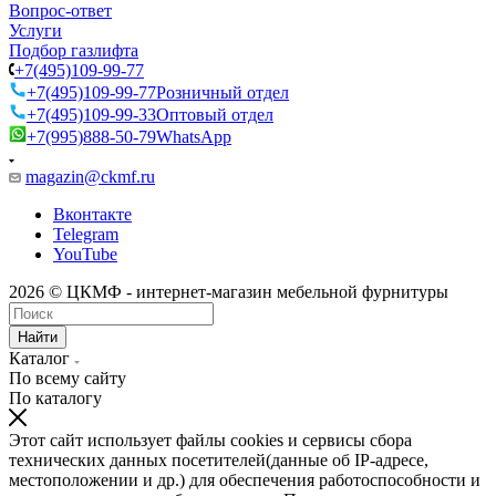
Вопрос-ответ
Услуги
Подбор газлифта
+7(495)109-99-77
+7(495)109-99-77
Розничный отдел
+7(495)109-99-33
Оптовый отдел
+7(995)888-50-79
WhatsApp
magazin@ckmf.ru
Вконтакте
Telegram
YouTube
2026 © ЦКМФ - интернет-магазин мебельной фурнитуры
Найти
Каталог
По всему сайту
По каталогу
Этот сайт использует файлы cookies и сервисы сбора
технических данных посетителей(данные об IP-адресе,
местоположении и др.) для обеспечения работоспособности и