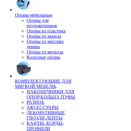
Опоры мебельные
Опоры для
подлокотников
Опоры из пластика
Опоры из акрила
Опоры из массива
дерева
Опоры из металла
Колесные опоры
КОМПЛЕКТУЮЩИЕ ДЛЯ
МЯГКОЙ МЕБЕЛИ
НАКОНЕЧНИКИ ДЛЯ
ОПОР,КОЛЬЦА,ПУФЫ
РАЗНОЕ
АКСЕССУАРЫ
ДЕКОРАТИВНЫЕ
ГВОЗДИ,ЛЕНТЫ
КАНТЫ, КОРДЫ,
ПРОФИЛИ