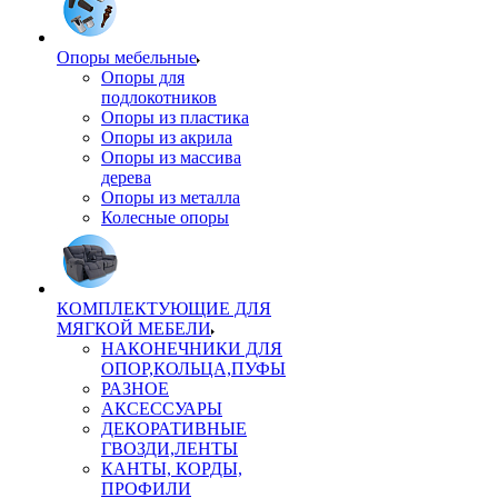
Опоры мебельные
Опоры для
подлокотников
Опоры из пластика
Опоры из акрила
Опоры из массива
дерева
Опоры из металла
Колесные опоры
КОМПЛЕКТУЮЩИЕ ДЛЯ
МЯГКОЙ МЕБЕЛИ
НАКОНЕЧНИКИ ДЛЯ
ОПОР,КОЛЬЦА,ПУФЫ
РАЗНОЕ
АКСЕССУАРЫ
ДЕКОРАТИВНЫЕ
ГВОЗДИ,ЛЕНТЫ
КАНТЫ, КОРДЫ,
ПРОФИЛИ