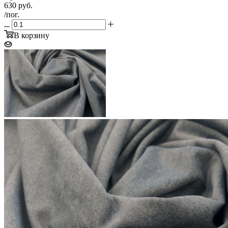
630
руб.
/пог.
В корзину