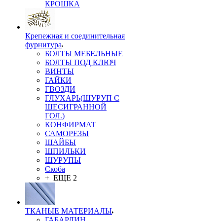
КРОШКА
Крепежная и соединительная
фурнитура
БОЛТЫ МЕБЕЛЬНЫЕ
БОЛТЫ ПОД КЛЮЧ
ВИНТЫ
ГАЙКИ
ГВОЗДИ
ГЛУХАРЬ(ШУРУП С
ШЕСИГРАННОЙ
ГОЛ.)
КОНФИРМАТ
САМОРЕЗЫ
ШАЙБЫ
ШПИЛЬКИ
ШУРУПЫ
Скоба
+ ЕЩЕ 2
ТКАНЫЕ МАТЕРИАЛЫ
ГАБАРДИН