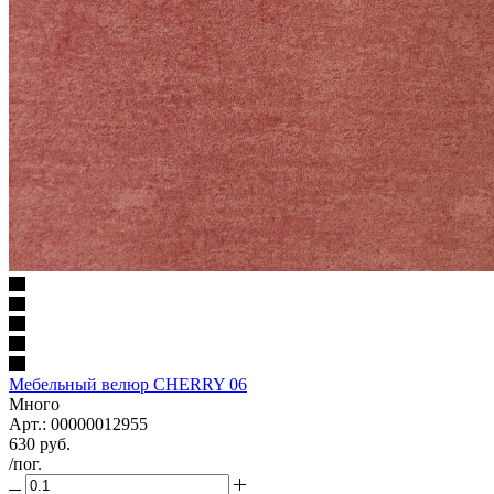
Мебельный велюр CHERRY 06
Много
Арт.: 00000012955
630
руб.
/пог.