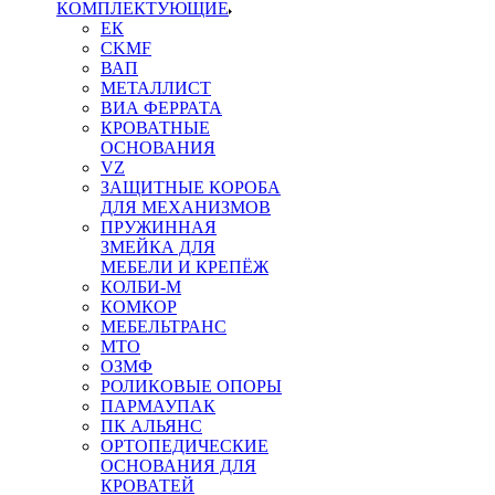
КОМПЛЕКТУЮЩИЕ
ЕК
CKMF
ВАП
МЕТАЛЛИСТ
ВИА ФЕРРАТА
КРОВАТНЫЕ
ОСНОВАНИЯ
VZ
ЗАЩИТНЫЕ КОРОБА
ДЛЯ МЕХАНИЗМОВ
ПРУЖИННАЯ
ЗМЕЙКА ДЛЯ
МЕБЕЛИ И КРЕПЁЖ
КОЛБИ-М
КОМКОР
МЕБЕЛЬТРАНС
MTO
ОЗМФ
РОЛИКОВЫЕ ОПОРЫ
ПАРМАУПАК
ПК АЛЬЯНС
ОРТОПЕДИЧЕСКИЕ
ОСНОВАНИЯ ДЛЯ
КРОВАТЕЙ