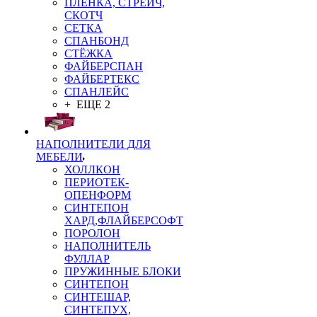
ПЛЁНКА, СТРЕЙЧ,
СКОТЧ
СЕТКА
СПАНБОНД
СТЁЖКА
ФАЙБЕРСПАН
ФАЙБЕРТЕКС
СПАНЛЕЙС
+ ЕЩЕ 2
НАПОЛНИТЕЛИ ДЛЯ
МЕБЕЛИ
ХОЛЛКОН
ПЕРИОТЕК-
ОПЕНФОРМ
СИНТЕПОН
ХАРД,ФЛАЙБЕРСОФТ
ПОРОЛОН
НАПОЛНИТЕЛЬ
ФУЛЛАР
ПРУЖИННЫЕ БЛОКИ
СИНТЕПОН
СИНТЕШАР,
СИНТЕПУХ,