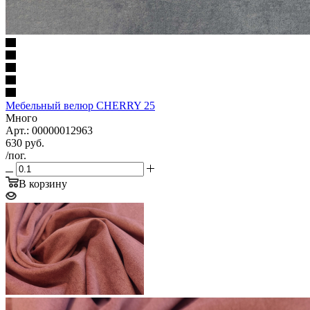
Мебельный велюр CHERRY 25
Много
Арт.: 00000012963
630
руб.
/пог.
В корзину