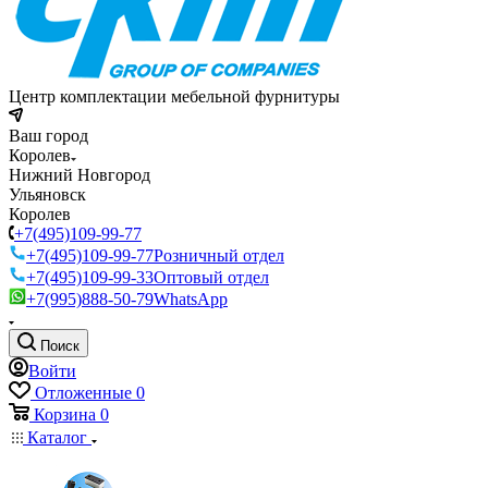
Центр комплектации мебельной фурнитуры
Ваш город
Королев
Нижний Новгород
Ульяновск
Королев
+7(495)109-99-77
+7(495)109-99-77
Розничный отдел
+7(495)109-99-33
Оптовый отдел
+7(995)888-50-79
WhatsApp
Поиск
Войти
Отложенные
0
Корзина
0
Каталог