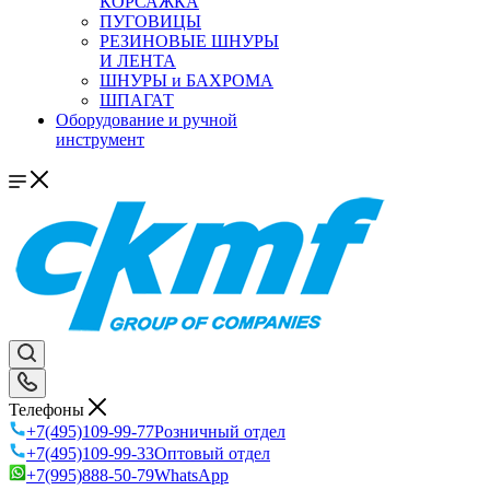
КОРСАЖКА
ПУГОВИЦЫ
РЕЗИНОВЫЕ ШНУРЫ
И ЛЕНТА
ШНУРЫ и БАХРОМА
ШПАГАТ
Оборудование и ручной
инструмент
Телефоны
+7(495)109-99-77
Розничный отдел
+7(495)109-99-33
Оптовый отдел
+7(995)888-50-79
WhatsApp