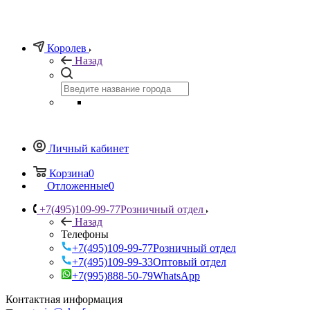
Королев
Назад
Личный кабинет
Корзина
0
Отложенные
0
+7(495)109-99-77
Розничный отдел
Назад
Телефоны
+7(495)109-99-77
Розничный отдел
+7(495)109-99-33
Оптовый отдел
+7(995)888-50-79
WhatsApp
Контактная информация