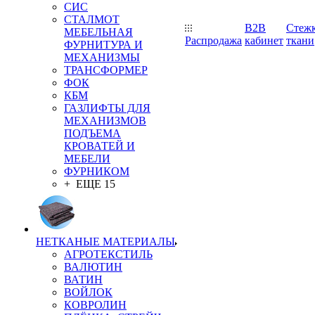
СИС
СТАЛМОТ
B2B
Стеж
МЕБЕЛЬНАЯ
Распродажа
кабинет
ткани
ФУРНИТУРА И
МЕХАНИЗМЫ
ТРАНСФОРМЕР
ФОК
КБМ
ГАЗЛИФТЫ ДЛЯ
МЕХАНИЗМОВ
ПОДЪЕМА
КРОВАТЕЙ И
МЕБЕЛИ
ФУРНИКОМ
+ ЕЩЕ 15
НЕТКАНЫЕ МАТЕРИАЛЫ
АГРОТЕКСТИЛЬ
ВАЛЮТИН
ВАТИН
ВОЙЛОК
КОВРОЛИН