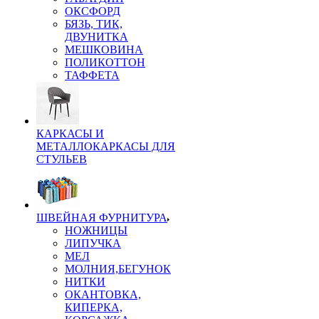
ОКСФОРД
БЯЗЬ, ТИК,
ДВУНИТКА
МЕШКОВИНА
ПОЛИКОТТОН
ТАФФЕТА
КАРКАСЫ И
МЕТАЛЛОКАРКАСЫ ДЛЯ
СТУЛЬЕВ
ШВЕЙНАЯ ФУРНИТУРА
НОЖНИЦЫ
ЛИПУЧКА
МЕЛ
МОЛНИЯ,БЕГУНОК
НИТКИ
ОКАНТОВКА,
КИПЕРКА,