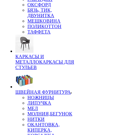
ОКСФОРД
БЯЗЬ, ТИК,
ДВУНИТКА
МЕШКОВИНА
ПОЛИКОТТОН
ТАФФЕТА
КАРКАСЫ И
МЕТАЛЛОКАРКАСЫ ДЛЯ
СТУЛЬЕВ
ШВЕЙНАЯ ФУРНИТУРА
НОЖНИЦЫ
ЛИПУЧКА
МЕЛ
МОЛНИЯ,БЕГУНОК
НИТКИ
ОКАНТОВКА,
КИПЕРКА,