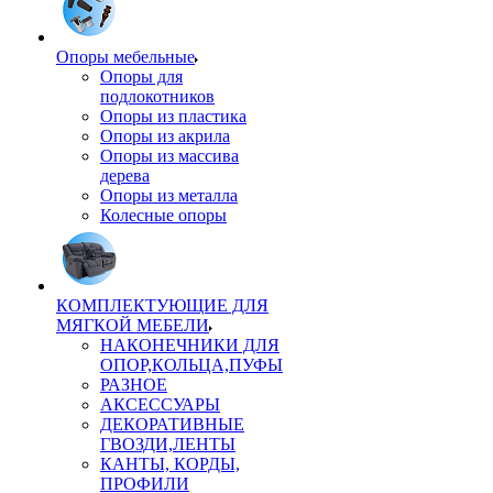
Опоры мебельные
Опоры для
подлокотников
Опоры из пластика
Опоры из акрила
Опоры из массива
дерева
Опоры из металла
Колесные опоры
КОМПЛЕКТУЮЩИЕ ДЛЯ
МЯГКОЙ МЕБЕЛИ
НАКОНЕЧНИКИ ДЛЯ
ОПОР,КОЛЬЦА,ПУФЫ
РАЗНОЕ
АКСЕССУАРЫ
ДЕКОРАТИВНЫЕ
ГВОЗДИ,ЛЕНТЫ
КАНТЫ, КОРДЫ,
ПРОФИЛИ