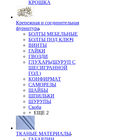
КРОШКА
Крепежная и соединительная
фурнитура
БОЛТЫ МЕБЕЛЬНЫЕ
БОЛТЫ ПОД КЛЮЧ
ВИНТЫ
ГАЙКИ
ГВОЗДИ
ГЛУХАРЬ(ШУРУП С
ШЕСИГРАННОЙ
ГОЛ.)
КОНФИРМАТ
САМОРЕЗЫ
ШАЙБЫ
ШПИЛЬКИ
ШУРУПЫ
Скоба
+ ЕЩЕ 2
ТКАНЫЕ МАТЕРИАЛЫ
ГАБАРДИН