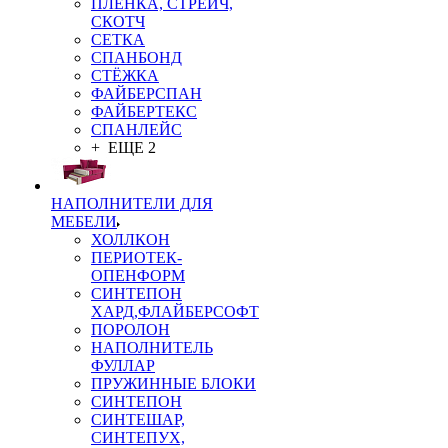
ПЛЁНКА, СТРЕЙЧ,
СКОТЧ
СЕТКА
СПАНБОНД
СТЁЖКА
ФАЙБЕРСПАН
ФАЙБЕРТЕКС
СПАНЛЕЙС
+ ЕЩЕ 2
НАПОЛНИТЕЛИ ДЛЯ
МЕБЕЛИ
ХОЛЛКОН
ПЕРИОТЕК-
ОПЕНФОРМ
СИНТЕПОН
ХАРД,ФЛАЙБЕРСОФТ
ПОРОЛОН
НАПОЛНИТЕЛЬ
ФУЛЛАР
ПРУЖИННЫЕ БЛОКИ
СИНТЕПОН
СИНТЕШАР,
СИНТЕПУХ,