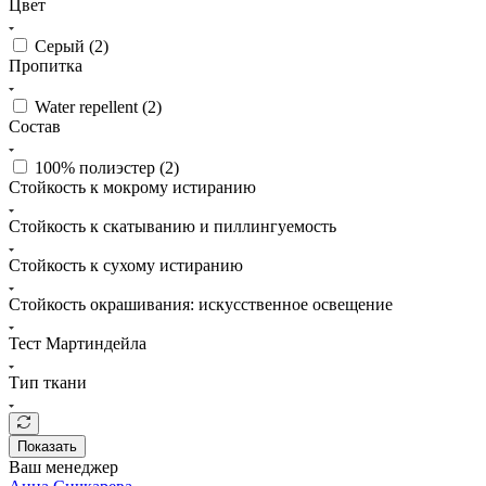
Цвет
Серый (
2
)
Пропитка
Water repellent (
2
)
Состав
100% полиэстер (
2
)
Стойкость к мокрому истиранию
Стойкость к скатыванию и пиллингуемость
Стойкость к сухому истиранию
Стойкость окрашивания: искусственное освещение
Тест Мартиндейла
Тип ткани
Показать
Ваш менеджер