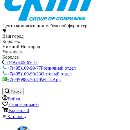
Центр комплектации мебельной фурнитуры
Ваш город
Королев
Нижний Новгород
Ульяновск
Королев
+7(495)109-99-77
+7(495)109-99-77
Розничный отдел
+7(495)109-99-33
Оптовый отдел
+7(995)888-50-79
WhatsApp
Поиск
Войти
Отложенные
0
Корзина
0
Каталог