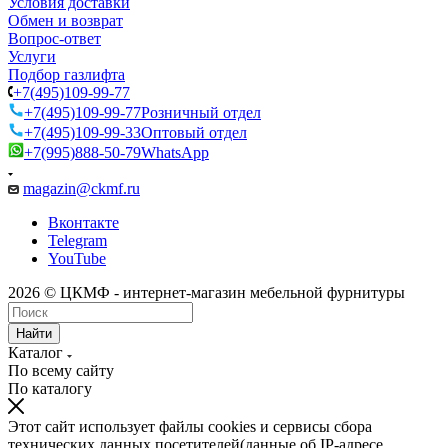
Условия доставки
Обмен и возврат
Вопрос-ответ
Услуги
Подбор газлифта
+7(495)109-99-77
+7(495)109-99-77
Розничный отдел
+7(495)109-99-33
Оптовый отдел
+7(995)888-50-79
WhatsApp
magazin@ckmf.ru
Вконтакте
Telegram
YouTube
2026 © ЦКМФ - интернет-магазин мебельной фурнитуры
Найти
Каталог
По всему сайту
По каталогу
Этот сайт использует файлы cookies и сервисы сбора
технических данных посетителей(данные об IP-адресе,