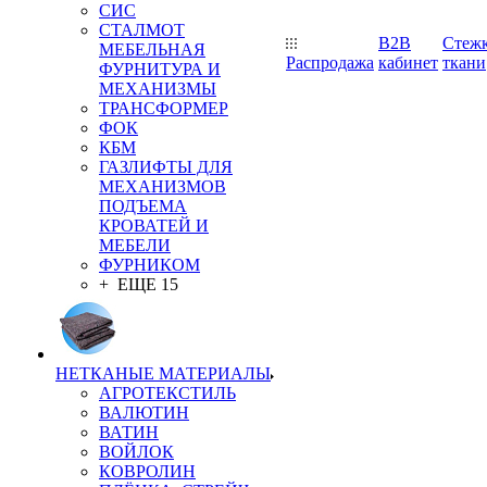
СИС
СТАЛМОТ
B2B
Стеж
МЕБЕЛЬНАЯ
Распродажа
кабинет
ткани
ФУРНИТУРА И
МЕХАНИЗМЫ
ТРАНСФОРМЕР
ФОК
КБМ
ГАЗЛИФТЫ ДЛЯ
МЕХАНИЗМОВ
ПОДЪЕМА
КРОВАТЕЙ И
МЕБЕЛИ
ФУРНИКОМ
+ ЕЩЕ 15
НЕТКАНЫЕ МАТЕРИАЛЫ
АГРОТЕКСТИЛЬ
ВАЛЮТИН
ВАТИН
ВОЙЛОК
КОВРОЛИН