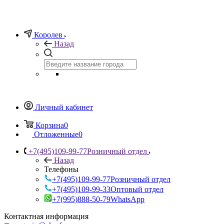
Королев
Назад
Личный кабинет
Корзина
0
Отложенные
0
+7(495)109-99-77
Розничный отдел
Назад
Телефоны
+7(495)109-99-77
Розничный отдел
+7(495)109-99-33
Оптовый отдел
+7(995)888-50-79
WhatsApp
Контактная информация