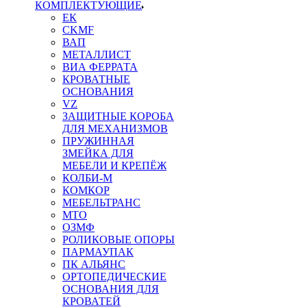
КОМПЛЕКТУЮЩИЕ
ЕК
CKMF
ВАП
МЕТАЛЛИСТ
ВИА ФЕРРАТА
КРОВАТНЫЕ
ОСНОВАНИЯ
VZ
ЗАЩИТНЫЕ КОРОБА
ДЛЯ МЕХАНИЗМОВ
ПРУЖИННАЯ
ЗМЕЙКА ДЛЯ
МЕБЕЛИ И КРЕПЁЖ
КОЛБИ-М
КОМКОР
МЕБЕЛЬТРАНС
MTO
ОЗМФ
РОЛИКОВЫЕ ОПОРЫ
ПАРМАУПАК
ПК АЛЬЯНС
ОРТОПЕДИЧЕСКИЕ
ОСНОВАНИЯ ДЛЯ
КРОВАТЕЙ