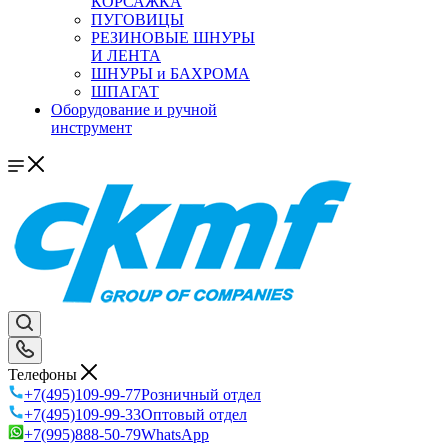
КОРСАЖКА
ПУГОВИЦЫ
РЕЗИНОВЫЕ ШНУРЫ
И ЛЕНТА
ШНУРЫ и БАХРОМА
ШПАГАТ
Оборудование и ручной
инструмент
Телефоны
+7(495)109-99-77
Розничный отдел
+7(495)109-99-33
Оптовый отдел
+7(995)888-50-79
WhatsApp