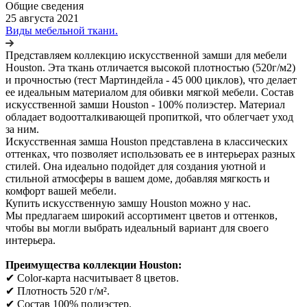
Общие сведения
25 августа 2021
Виды мебельной ткани.
Представляем коллекцию искусственной замши для мебели
Houston. Эта ткань отличается высокой плотностью (520г/м2)
и прочностью (тест Мартиндейла - 45 000 циклов), что делает
ее идеальным материалом для обивки мягкой мебели. Состав
искусственной замши Houston - 100% полиэстер. Материал
обладает водоотталкивающей пропиткой, что облегчает уход
за ним.
Искусственная замша Houston представлена в классических
оттенках, что позволяет использовать ее в интерьерах разных
стилей. Она идеально подойдет для создания уютной и
стильной атмосферы в вашем доме, добавляя мягкость и
комфорт вашей мебели.
Купить искусственную замшу Houston можно у нас.
Мы предлагаем широкий ассортимент цветов и оттенков,
чтобы вы могли выбрать идеальный вариант для своего
интерьера.
Преимущества коллекции Houston:
✔ Color-карта насчитывает 8 цветов.
✔ Плотность 520 г/м².
✔ Состав 100% полиэстер.