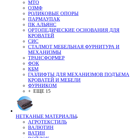
MTO
ОЗМФ
РОЛИКОВЫЕ ОПОРЫ
ПАРМАУПАК
ПК АЛЬЯНС
ОРТОПЕДИЧЕСКИЕ ОСНОВАНИЯ ДЛЯ
КРОВАТЕЙ
СИС
СТАЛМОТ МЕБЕЛЬНАЯ ФУРНИТУРА И
МЕХАНИЗМЫ
ТРАНСФОРМЕР
ФОК
КБМ
ГАЗЛИФТЫ ДЛЯ МЕХАНИЗМОВ ПОДЪЕМА
КРОВАТЕЙ И МЕБЕЛИ
ФУРНИКОМ
+ ЕЩЕ 15
НЕТКАНЫЕ МАТЕРИАЛЫ
АГРОТЕКСТИЛЬ
ВАЛЮТИН
ВАТИН