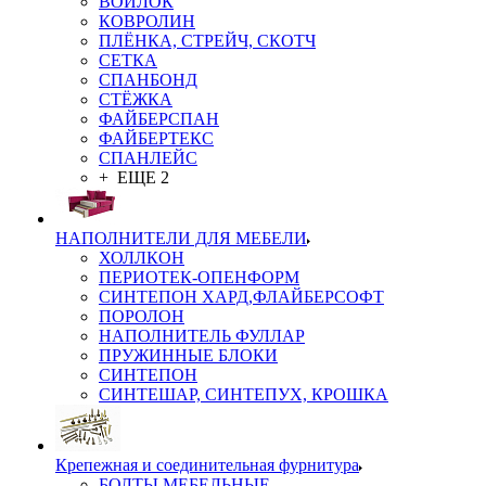
ВОЙЛОК
КОВРОЛИН
ПЛЁНКА, СТРЕЙЧ, СКОТЧ
СЕТКА
СПАНБОНД
СТЁЖКА
ФАЙБЕРСПАН
ФАЙБЕРТЕКС
СПАНЛЕЙС
+ ЕЩЕ 2
НАПОЛНИТЕЛИ ДЛЯ МЕБЕЛИ
ХОЛЛКОН
ПЕРИОТЕК-ОПЕНФОРМ
СИНТЕПОН ХАРД,ФЛАЙБЕРСОФТ
ПОРОЛОН
НАПОЛНИТЕЛЬ ФУЛЛАР
ПРУЖИННЫЕ БЛОКИ
СИНТЕПОН
СИНТЕШАР, СИНТЕПУХ, КРОШКА
Крепежная и соединительная фурнитура
БОЛТЫ МЕБЕЛЬНЫЕ