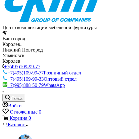
Центр комплектации мебельной фурнитуры
Ваш город
Королев
Нижний Новгород
Ульяновск
Королев
+7(495)109-99-77
+7(495)109-99-77
Розничный отдел
+7(495)109-99-33
Оптовый отдел
+7(995)888-50-79
WhatsApp
Поиск
Войти
Отложенные
0
Корзина
0
Каталог