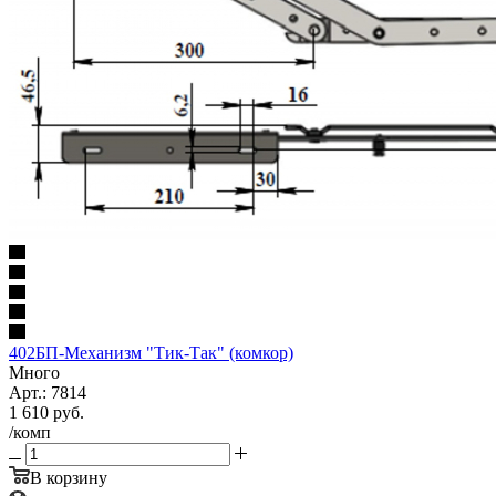
402БП-Механизм "Тик-Так" (комкор)
Много
Арт.: 7814
1 610
руб.
/комп
В корзину