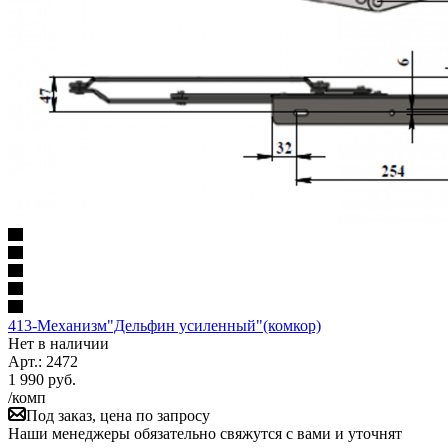
413-Механизм"Дельфин усиленный"(комкор)
Нет в наличии
Арт.: 2472
1 990
руб.
/комп
Под заказ, цена по запросу
Наши менеджеры обязательно свяжутся с вами и уточнят