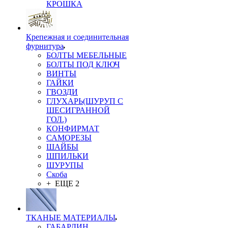
КРОШКА
Крепежная и соединительная
фурнитура
БОЛТЫ МЕБЕЛЬНЫЕ
БОЛТЫ ПОД КЛЮЧ
ВИНТЫ
ГАЙКИ
ГВОЗДИ
ГЛУХАРЬ(ШУРУП С
ШЕСИГРАННОЙ
ГОЛ.)
КОНФИРМАТ
САМОРЕЗЫ
ШАЙБЫ
ШПИЛЬКИ
ШУРУПЫ
Скоба
+ ЕЩЕ 2
ТКАНЫЕ МАТЕРИАЛЫ
ГАБАРДИН