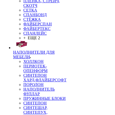
ПЛЁНКА, СТРЕЙЧ,
СКОТЧ
СЕТКА
СПАНБОНД
СТЁЖКА
ФАЙБЕРСПАН
ФАЙБЕРТЕКС
СПАНЛЕЙС
+ ЕЩЕ 2
НАПОЛНИТЕЛИ ДЛЯ
МЕБЕЛИ
ХОЛЛКОН
ПЕРИОТЕК-
ОПЕНФОРМ
СИНТЕПОН
ХАРД,ФЛАЙБЕРСОФТ
ПОРОЛОН
НАПОЛНИТЕЛЬ
ФУЛЛАР
ПРУЖИННЫЕ БЛОКИ
СИНТЕПОН
СИНТЕШАР,
СИНТЕПУХ,