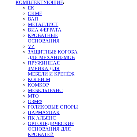
КОМПЛЕКТУЮЩИЕ
ЕК
CKMF
ВАП
МЕТАЛЛИСТ
ВИА ФЕРРАТА
КРОВАТНЫЕ
ОСНОВАНИЯ
VZ
ЗАЩИТНЫЕ КОРОБА
ДЛЯ МЕХАНИЗМОВ
ПРУЖИННАЯ
ЗМЕЙКА ДЛЯ
МЕБЕЛИ И КРЕПЁЖ
КОЛБИ-М
КОМКОР
МЕБЕЛЬТРАНС
MTO
ОЗМФ
РОЛИКОВЫЕ ОПОРЫ
ПАРМАУПАК
ПК АЛЬЯНС
ОРТОПЕДИЧЕСКИЕ
ОСНОВАНИЯ ДЛЯ
КРОВАТЕЙ