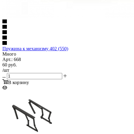
Пружина к механизму 402 (550)
Много
Арт.: 668
60
руб.
/шт
В корзину