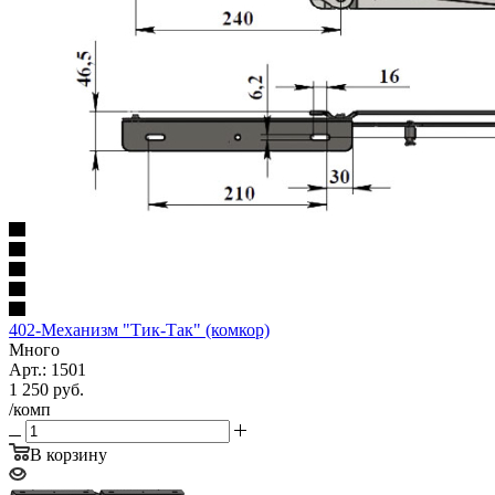
402-Механизм "Тик-Так" (комкор)
Много
Арт.: 1501
1 250
руб.
/комп
В корзину