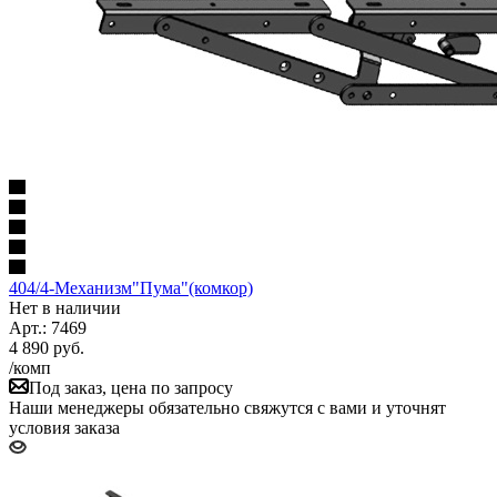
404/4-Механизм"Пума"(комкор)
Нет в наличии
Арт.: 7469
4 890
руб.
/комп
Под заказ, цена по запросу
Наши менеджеры обязательно свяжутся с вами и уточнят
условия заказа