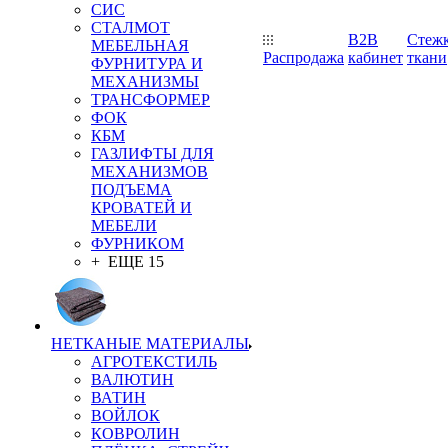
СИС
СТАЛМОТ
B2B
Стеж
МЕБЕЛЬНАЯ
Распродажа
кабинет
ткани
ФУРНИТУРА И
МЕХАНИЗМЫ
ТРАНСФОРМЕР
ФОК
КБМ
ГАЗЛИФТЫ ДЛЯ
МЕХАНИЗМОВ
ПОДЪЕМА
КРОВАТЕЙ И
МЕБЕЛИ
ФУРНИКОМ
+ ЕЩЕ 15
НЕТКАНЫЕ МАТЕРИАЛЫ
АГРОТЕКСТИЛЬ
ВАЛЮТИН
ВАТИН
ВОЙЛОК
КОВРОЛИН