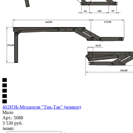
402НЗБ-Механизм "Тик-Так" (комкор)
Мало
Арт.: 5088
3 530
руб.
/комп