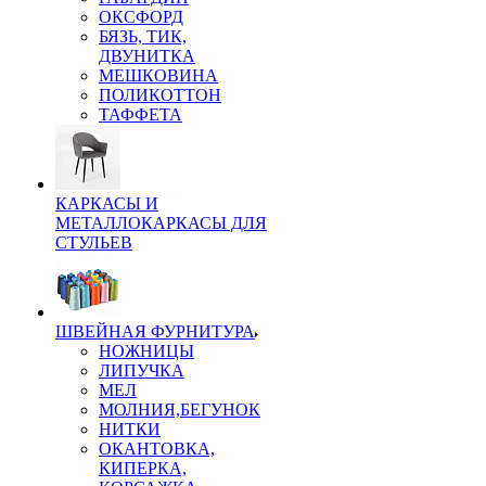
ОКСФОРД
БЯЗЬ, ТИК,
ДВУНИТКА
МЕШКОВИНА
ПОЛИКОТТОН
ТАФФЕТА
КАРКАСЫ И
МЕТАЛЛОКАРКАСЫ ДЛЯ
СТУЛЬЕВ
ШВЕЙНАЯ ФУРНИТУРА
НОЖНИЦЫ
ЛИПУЧКА
МЕЛ
МОЛНИЯ,БЕГУНОК
НИТКИ
ОКАНТОВКА,
КИПЕРКА,