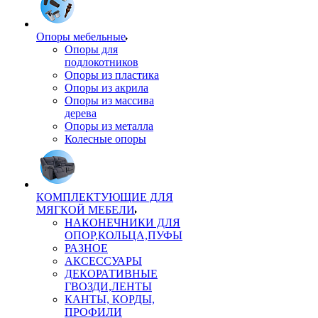
Опоры мебельные
Опоры для
подлокотников
Опоры из пластика
Опоры из акрила
Опоры из массива
дерева
Опоры из металла
Колесные опоры
КОМПЛЕКТУЮЩИЕ ДЛЯ
МЯГКОЙ МЕБЕЛИ
НАКОНЕЧНИКИ ДЛЯ
ОПОР,КОЛЬЦА,ПУФЫ
РАЗНОЕ
АКСЕССУАРЫ
ДЕКОРАТИВНЫЕ
ГВОЗДИ,ЛЕНТЫ
КАНТЫ, КОРДЫ,
ПРОФИЛИ