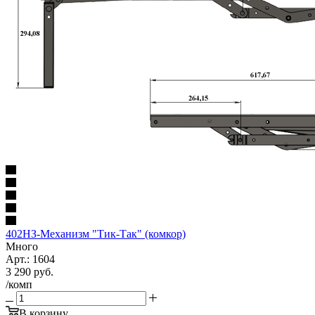
402НЗ-Механизм "Тик-Так" (комкор)
Много
Арт.: 1604
3 290
руб.
/комп
В корзину