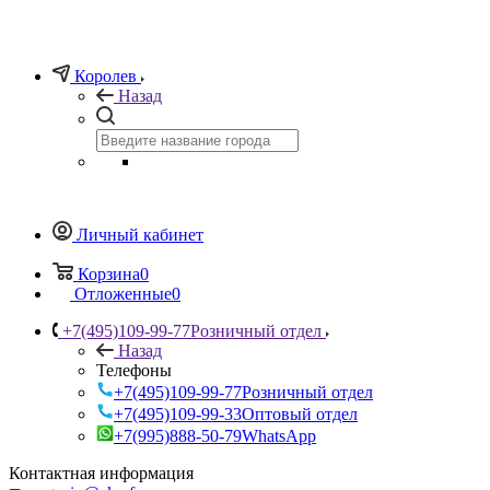
Королев
Назад
Личный кабинет
Корзина
0
Отложенные
0
+7(495)109-99-77
Розничный отдел
Назад
Телефоны
+7(495)109-99-77
Розничный отдел
+7(495)109-99-33
Оптовый отдел
+7(995)888-50-79
WhatsApp
Контактная информация