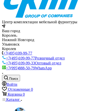
Центр комплектации мебельной фурнитуры
Ваш город
Королев
Нижний Новгород
Ульяновск
Королев
+7(495)109-99-77
+7(495)109-99-77
Розничный отдел
+7(495)109-99-33
Оптовый отдел
+7(995)888-50-79
WhatsApp
Поиск
Войти
Отложенные
0
Корзина
0
Каталог