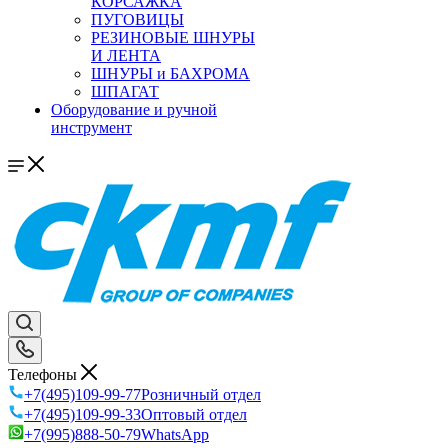
КОРСАЖКА
ПУГОВИЦЫ
РЕЗИНОВЫЕ ШНУРЫ
И ЛЕНТА
ШНУРЫ и БАХРОМА
ШПАГАТ
Оборудование и ручной
инструмент
Телефоны
+7(495)109-99-77
Розничный отдел
+7(495)109-99-33
Оптовый отдел
+7(995)888-50-79
WhatsApp