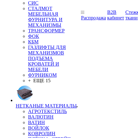
СИС
СТАЛМОТ
B2B
Стеж
МЕБЕЛЬНАЯ
Распродажа
кабинет
ткани
ФУРНИТУРА И
МЕХАНИЗМЫ
ТРАНСФОРМЕР
ФОК
КБМ
ГАЗЛИФТЫ ДЛЯ
МЕХАНИЗМОВ
ПОДЪЕМА
КРОВАТЕЙ И
МЕБЕЛИ
ФУРНИКОМ
+ ЕЩЕ 15
НЕТКАНЫЕ МАТЕРИАЛЫ
АГРОТЕКСТИЛЬ
ВАЛЮТИН
ВАТИН
ВОЙЛОК
КОВРОЛИН