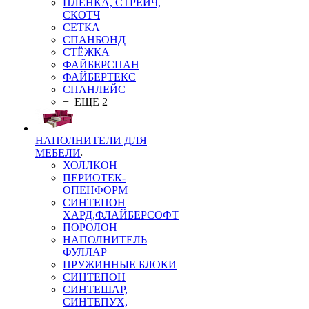
ПЛЁНКА, СТРЕЙЧ,
СКОТЧ
СЕТКА
СПАНБОНД
СТЁЖКА
ФАЙБЕРСПАН
ФАЙБЕРТЕКС
СПАНЛЕЙС
+ ЕЩЕ 2
НАПОЛНИТЕЛИ ДЛЯ
МЕБЕЛИ
ХОЛЛКОН
ПЕРИОТЕК-
ОПЕНФОРМ
СИНТЕПОН
ХАРД,ФЛАЙБЕРСОФТ
ПОРОЛОН
НАПОЛНИТЕЛЬ
ФУЛЛАР
ПРУЖИННЫЕ БЛОКИ
СИНТЕПОН
СИНТЕШАР,
СИНТЕПУХ,