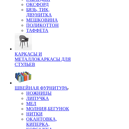
ОКСФОРД
БЯЗЬ, ТИК,
ДВУНИТКА
МЕШКОВИНА
ПОЛИКОТТОН
ТАФФЕТА
КАРКАСЫ И
МЕТАЛЛОКАРКАСЫ ДЛЯ
СТУЛЬЕВ
ШВЕЙНАЯ ФУРНИТУРА
НОЖНИЦЫ
ЛИПУЧКА
МЕЛ
МОЛНИЯ,БЕГУНОК
НИТКИ
ОКАНТОВКА,
КИПЕРКА,