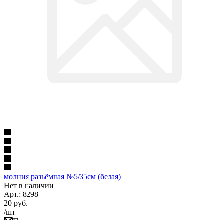
молния разьёмная №5/35см (белая)
Нет в наличии
Арт.: 8298
20
руб.
/шт