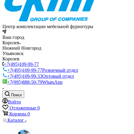
Центр комплектации мебельной фурнитуры
Ваш город
Королев
Нижний Новгород
Ульяновск
Королев
+7(495)109-99-77
+7(495)109-99-77
Розничный отдел
+7(495)109-99-33
Оптовый отдел
+7(995)888-50-79
WhatsApp
Поиск
Войти
Отложенные
0
Корзина
0
Каталог