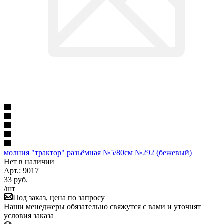
молния "трактор" разьёмная №5/80см №292 (бежевый)
Нет в наличии
Арт.: 9017
33
руб.
/шт
Под заказ, цена по запросу
Наши менеджеры обязательно свяжутся с вами и уточнят
условия заказа