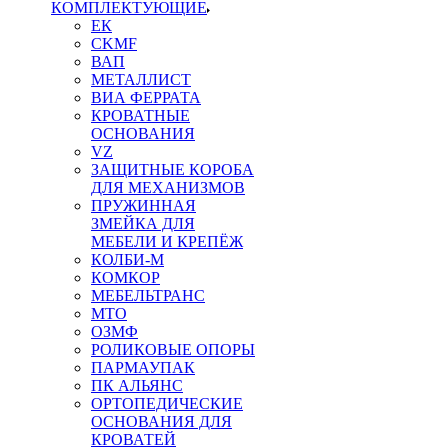
КОМПЛЕКТУЮЩИЕ
ЕК
CKMF
ВАП
МЕТАЛЛИСТ
ВИА ФЕРРАТА
КРОВАТНЫЕ
ОСНОВАНИЯ
VZ
ЗАЩИТНЫЕ КОРОБА
ДЛЯ МЕХАНИЗМОВ
ПРУЖИННАЯ
ЗМЕЙКА ДЛЯ
МЕБЕЛИ И КРЕПЁЖ
КОЛБИ-М
КОМКОР
МЕБЕЛЬТРАНС
MTO
ОЗМФ
РОЛИКОВЫЕ ОПОРЫ
ПАРМАУПАК
ПК АЛЬЯНС
ОРТОПЕДИЧЕСКИЕ
ОСНОВАНИЯ ДЛЯ
КРОВАТЕЙ