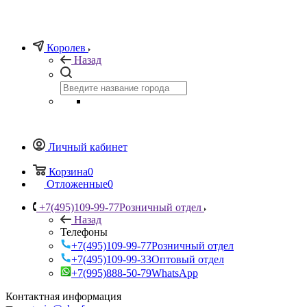
Королев
Назад
Личный кабинет
Корзина
0
Отложенные
0
+7(495)109-99-77
Розничный отдел
Назад
Телефоны
+7(495)109-99-77
Розничный отдел
+7(495)109-99-33
Оптовый отдел
+7(995)888-50-79
WhatsApp
Контактная информация