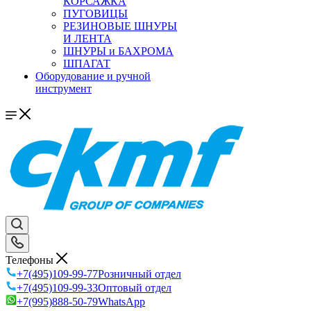
КОРСАЖКА
ПУГОВИЦЫ
РЕЗИНОВЫЕ ШНУРЫ
И ЛЕНТА
ШНУРЫ и БАХРОМА
ШПАГАТ
Оборудование и ручной
инструмент
Телефоны
+7(495)109-99-77
Розничный отдел
+7(495)109-99-33
Оптовый отдел
+7(995)888-50-79
WhatsApp