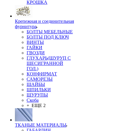
КРОШКА
Крепежная и соединительная
фурнитура
БОЛТЫ МЕБЕЛЬНЫЕ
БОЛТЫ ПОД КЛЮЧ
ВИНТЫ
ГАЙКИ
ГВОЗДИ
ГЛУХАРЬ(ШУРУП С
ШЕСИГРАННОЙ
ГОЛ.)
КОНФИРМАТ
САМОРЕЗЫ
ШАЙБЫ
ШПИЛЬКИ
ШУРУПЫ
Скоба
+ ЕЩЕ 2
ТКАНЫЕ МАТЕРИАЛЫ
ГАБАРДИН