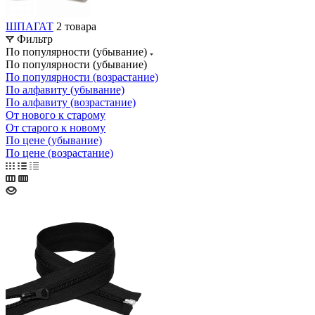
ШПАГАТ
2 товара
Фильтр
По популярности (убывание)
По популярности (убывание)
По популярности (возрастание)
По алфавиту (убывание)
По алфавиту (возрастание)
От нового к старому
От старого к новому
По цене (убывание)
По цене (возрастание)