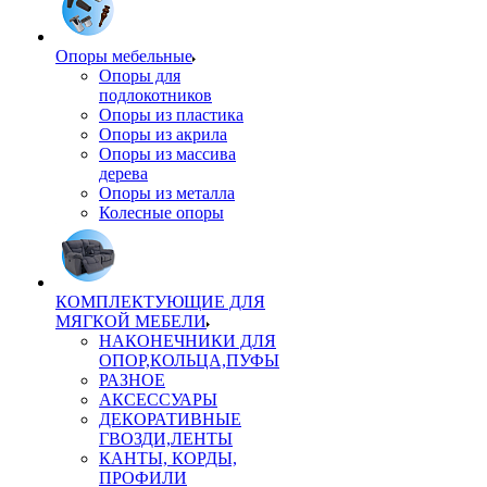
Опоры мебельные
Опоры для
подлокотников
Опоры из пластика
Опоры из акрила
Опоры из массива
дерева
Опоры из металла
Колесные опоры
КОМПЛЕКТУЮЩИЕ ДЛЯ
МЯГКОЙ МЕБЕЛИ
НАКОНЕЧНИКИ ДЛЯ
ОПОР,КОЛЬЦА,ПУФЫ
РАЗНОЕ
АКСЕССУАРЫ
ДЕКОРАТИВНЫЕ
ГВОЗДИ,ЛЕНТЫ
КАНТЫ, КОРДЫ,
ПРОФИЛИ