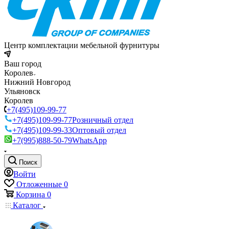
Центр комплектации мебельной фурнитуры
Ваш город
Королев
Нижний Новгород
Ульяновск
Королев
+7(495)109-99-77
+7(495)109-99-77
Розничный отдел
+7(495)109-99-33
Оптовый отдел
+7(995)888-50-79
WhatsApp
Поиск
Войти
Отложенные
0
Корзина
0
Каталог