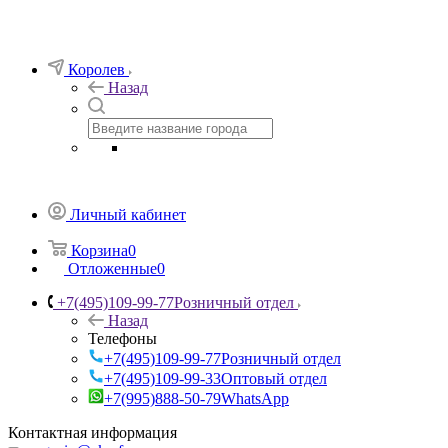
Королев
Назад
Личный кабинет
Корзина
0
Отложенные
0
+7(495)109-99-77
Розничный отдел
Назад
Телефоны
+7(495)109-99-77
Розничный отдел
+7(495)109-99-33
Оптовый отдел
+7(995)888-50-79
WhatsApp
Контактная информация