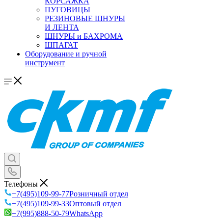
КОРСАЖКА
ПУГОВИЦЫ
РЕЗИНОВЫЕ ШНУРЫ
И ЛЕНТА
ШНУРЫ и БАХРОМА
ШПАГАТ
Оборудование и ручной
инструмент
Телефоны
+7(495)109-99-77
Розничный отдел
+7(495)109-99-33
Оптовый отдел
+7(995)888-50-79
WhatsApp