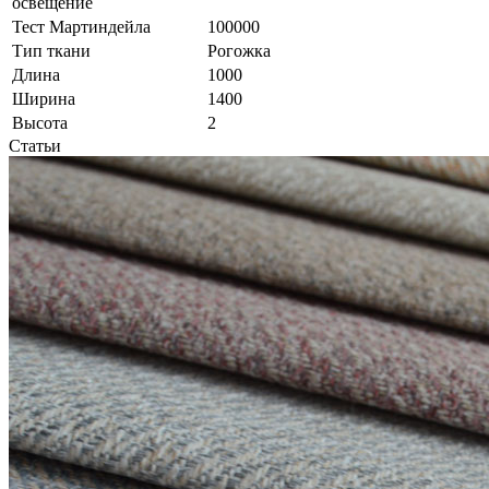
освещение
Тест Мартиндейла
100000
Тип ткани
Рогожка
Длина
1000
Ширина
1400
Высота
2
Статьи