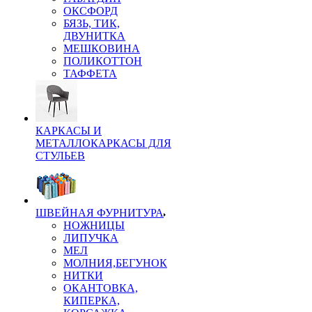
ОКСФОРД
БЯЗЬ, ТИК,
ДВУНИТКА
МЕШКОВИНА
ПОЛИКОТТОН
ТАФФЕТА
КАРКАСЫ И
МЕТАЛЛОКАРКАСЫ ДЛЯ
СТУЛЬЕВ
ШВЕЙНАЯ ФУРНИТУРА
НОЖНИЦЫ
ЛИПУЧКА
МЕЛ
МОЛНИЯ,БЕГУНОК
НИТКИ
ОКАНТОВКА,
КИПЕРКА,