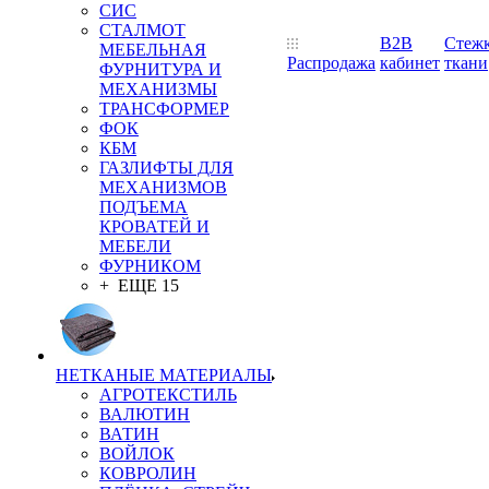
СИС
СТАЛМОТ
B2B
Стеж
МЕБЕЛЬНАЯ
Распродажа
кабинет
ткани
ФУРНИТУРА И
МЕХАНИЗМЫ
ТРАНСФОРМЕР
ФОК
КБМ
ГАЗЛИФТЫ ДЛЯ
МЕХАНИЗМОВ
ПОДЪЕМА
КРОВАТЕЙ И
МЕБЕЛИ
ФУРНИКОМ
+ ЕЩЕ 15
НЕТКАНЫЕ МАТЕРИАЛЫ
АГРОТЕКСТИЛЬ
ВАЛЮТИН
ВАТИН
ВОЙЛОК
КОВРОЛИН