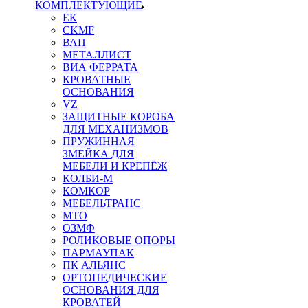
КОМПЛЕКТУЮЩИЕ
ЕК
CKMF
ВАП
МЕТАЛЛИСТ
ВИА ФЕРРАТА
КРОВАТНЫЕ
ОСНОВАНИЯ
VZ
ЗАЩИТНЫЕ КОРОБА
ДЛЯ МЕХАНИЗМОВ
ПРУЖИННАЯ
ЗМЕЙКА ДЛЯ
МЕБЕЛИ И КРЕПЁЖ
КОЛБИ-М
КОМКОР
МЕБЕЛЬТРАНС
MTO
ОЗМФ
РОЛИКОВЫЕ ОПОРЫ
ПАРМАУПАК
ПК АЛЬЯНС
ОРТОПЕДИЧЕСКИЕ
ОСНОВАНИЯ ДЛЯ
КРОВАТЕЙ