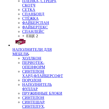
ПЛЁНКА, СТРЕЙЧ,
СКОТЧ
СЕТКА
СПАНБОНД
СТЁЖКА
ФАЙБЕРСПАН
ФАЙБЕРТЕКС
СПАНЛЕЙС
+ ЕЩЕ 2
НАПОЛНИТЕЛИ ДЛЯ
МЕБЕЛИ
ХОЛЛКОН
ПЕРИОТЕК-
ОПЕНФОРМ
СИНТЕПОН
ХАРД,ФЛАЙБЕРСОФТ
ПОРОЛОН
НАПОЛНИТЕЛЬ
ФУЛЛАР
ПРУЖИННЫЕ БЛОКИ
СИНТЕПОН
СИНТЕШАР,
СИНТЕПУХ,