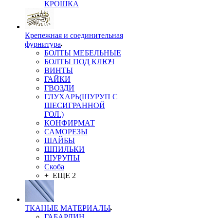
КРОШКА
Крепежная и соединительная
фурнитура
БОЛТЫ МЕБЕЛЬНЫЕ
БОЛТЫ ПОД КЛЮЧ
ВИНТЫ
ГАЙКИ
ГВОЗДИ
ГЛУХАРЬ(ШУРУП С
ШЕСИГРАННОЙ
ГОЛ.)
КОНФИРМАТ
САМОРЕЗЫ
ШАЙБЫ
ШПИЛЬКИ
ШУРУПЫ
Скоба
+ ЕЩЕ 2
ТКАНЫЕ МАТЕРИАЛЫ
ГАБАРДИН