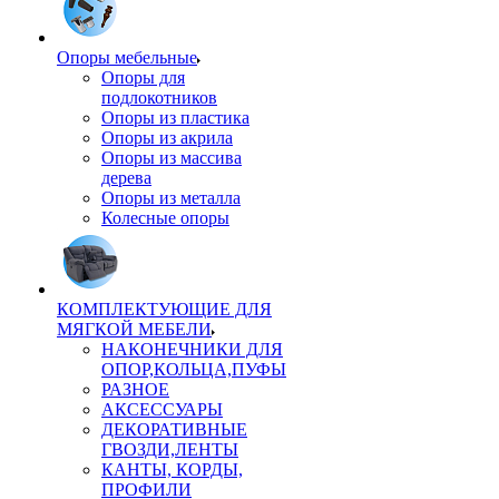
Опоры мебельные
Опоры для
подлокотников
Опоры из пластика
Опоры из акрила
Опоры из массива
дерева
Опоры из металла
Колесные опоры
КОМПЛЕКТУЮЩИЕ ДЛЯ
МЯГКОЙ МЕБЕЛИ
НАКОНЕЧНИКИ ДЛЯ
ОПОР,КОЛЬЦА,ПУФЫ
РАЗНОЕ
АКСЕССУАРЫ
ДЕКОРАТИВНЫЕ
ГВОЗДИ,ЛЕНТЫ
КАНТЫ, КОРДЫ,
ПРОФИЛИ