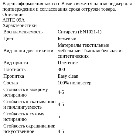
В день оформления заказа с Вами свяжется наш менеджер для
подтверждения и согласования срока отгрузки товара.
Описание
ARTE 09A
Характеристики
Воспламеняемость
Сигарета (EN1021-1)
Цвет
Бежевый
Материалы текстильные
Вид ткани для этикетки
мебельные: Ткань мебельная из
синтетических
Вид принта
Плетение
Плотность
300
Пропитка
Easy clean
Состав
100% полиэстер
Стойкость к мокрому
4-5
истиранию
Стойкость к скатыванию
4-5
и пиллингуемость
Стойкость к сухому
5
истиранию
Стойкость окрашивания:
искусственное
4-5