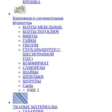
КРОШКА
Крепежная и соединительная
фурнитура
БОЛТЫ МЕБЕЛЬНЫЕ
БОЛТЫ ПОД КЛЮЧ
ВИНТЫ
ГАЙКИ
ГВОЗДИ
ГЛУХАРЬ(ШУРУП С
ШЕСИГРАННОЙ
ГОЛ.)
КОНФИРМАТ
САМОРЕЗЫ
ШАЙБЫ
ШПИЛЬКИ
ШУРУПЫ
Скоба
+ ЕЩЕ 2
ТКАНЫЕ МАТЕРИАЛЫ
ГАБАРДИН