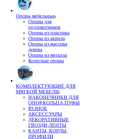
Опоры мебельные
Опоры для
подлокотников
Опоры из пластика
Опоры из акрила
Опоры из массива
дерева
Опоры из металла
Колесные опоры
КОМПЛЕКТУЮЩИЕ ДЛЯ
МЯГКОЙ МЕБЕЛИ
НАКОНЕЧНИКИ ДЛЯ
ОПОР,КОЛЬЦА,ПУФЫ
РАЗНОЕ
АКСЕССУАРЫ
ДЕКОРАТИВНЫЕ
ГВОЗДИ,ЛЕНТЫ
КАНТЫ, КОРДЫ,
ПРОФИЛИ