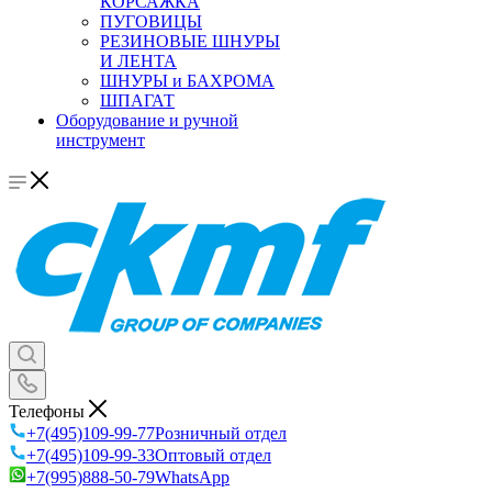
КОРСАЖКА
ПУГОВИЦЫ
РЕЗИНОВЫЕ ШНУРЫ
И ЛЕНТА
ШНУРЫ и БАХРОМА
ШПАГАТ
Оборудование и ручной
инструмент
Телефоны
+7(495)109-99-77
Розничный отдел
+7(495)109-99-33
Оптовый отдел
+7(995)888-50-79
WhatsApp