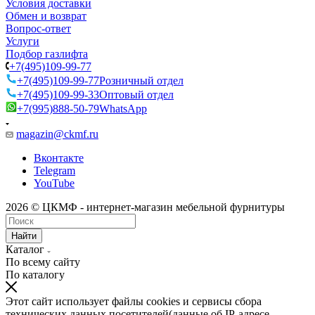
Условия доставки
Обмен и возврат
Вопрос-ответ
Услуги
Подбор газлифта
+7(495)109-99-77
+7(495)109-99-77
Розничный отдел
+7(495)109-99-33
Оптовый отдел
+7(995)888-50-79
WhatsApp
magazin@ckmf.ru
Вконтакте
Telegram
YouTube
2026 © ЦКМФ - интернет-магазин мебельной фурнитуры
Найти
Каталог
По всему сайту
По каталогу
Этот сайт использует файлы cookies и сервисы сбора
технических данных посетителей(данные об IP-адресе,