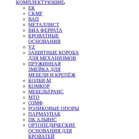
КОМПЛЕКТУЮЩИЕ
ЕК
CKMF
ВАП
МЕТАЛЛИСТ
ВИА ФЕРРАТА
КРОВАТНЫЕ
ОСНОВАНИЯ
VZ
ЗАЩИТНЫЕ КОРОБА
ДЛЯ МЕХАНИЗМОВ
ПРУЖИННАЯ
ЗМЕЙКА ДЛЯ
МЕБЕЛИ И КРЕПЁЖ
КОЛБИ-М
КОМКОР
МЕБЕЛЬТРАНС
MTO
ОЗМФ
РОЛИКОВЫЕ ОПОРЫ
ПАРМАУПАК
ПК АЛЬЯНС
ОРТОПЕДИЧЕСКИЕ
ОСНОВАНИЯ ДЛЯ
КРОВАТЕЙ