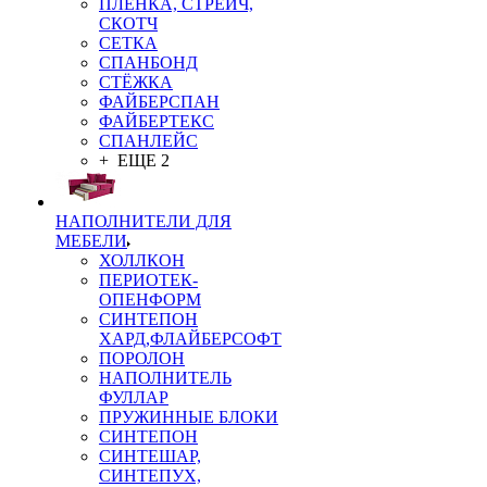
ПЛЁНКА, СТРЕЙЧ,
СКОТЧ
СЕТКА
СПАНБОНД
СТЁЖКА
ФАЙБЕРСПАН
ФАЙБЕРТЕКС
СПАНЛЕЙС
+ ЕЩЕ 2
НАПОЛНИТЕЛИ ДЛЯ
МЕБЕЛИ
ХОЛЛКОН
ПЕРИОТЕК-
ОПЕНФОРМ
СИНТЕПОН
ХАРД,ФЛАЙБЕРСОФТ
ПОРОЛОН
НАПОЛНИТЕЛЬ
ФУЛЛАР
ПРУЖИННЫЕ БЛОКИ
СИНТЕПОН
СИНТЕШАР,
СИНТЕПУХ,