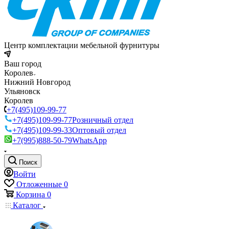
Центр комплектации мебельной фурнитуры
Ваш город
Королев
Нижний Новгород
Ульяновск
Королев
+7(495)109-99-77
+7(495)109-99-77
Розничный отдел
+7(495)109-99-33
Оптовый отдел
+7(995)888-50-79
WhatsApp
Поиск
Войти
Отложенные
0
Корзина
0
Каталог