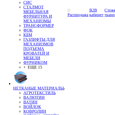
СИС
СТАЛМОТ
B2B
Стеж
МЕБЕЛЬНАЯ
Распродажа
кабинет
ткани
ФУРНИТУРА И
МЕХАНИЗМЫ
ТРАНСФОРМЕР
ФОК
КБМ
ГАЗЛИФТЫ ДЛЯ
МЕХАНИЗМОВ
ПОДЪЕМА
КРОВАТЕЙ И
МЕБЕЛИ
ФУРНИКОМ
+ ЕЩЕ 15
НЕТКАНЫЕ МАТЕРИАЛЫ
АГРОТЕКСТИЛЬ
ВАЛЮТИН
ВАТИН
ВОЙЛОК
КОВРОЛИН