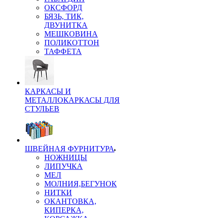
ОКСФОРД
БЯЗЬ, ТИК,
ДВУНИТКА
МЕШКОВИНА
ПОЛИКОТТОН
ТАФФЕТА
КАРКАСЫ И
МЕТАЛЛОКАРКАСЫ ДЛЯ
СТУЛЬЕВ
ШВЕЙНАЯ ФУРНИТУРА
НОЖНИЦЫ
ЛИПУЧКА
МЕЛ
МОЛНИЯ,БЕГУНОК
НИТКИ
ОКАНТОВКА,
КИПЕРКА,