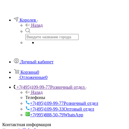
Королев
Назад
Личный кабинет
Корзина
0
Отложенные
0
+7(495)109-99-77
Розничный отдел
Назад
Телефоны
+7(495)109-99-77
Розничный отдел
+7(495)109-99-33
Оптовый отдел
+7(995)888-50-79
WhatsApp
Контактная информация