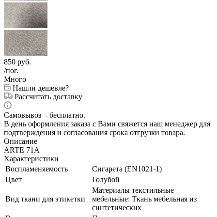
850
руб.
/пог.
Много
Нашли дешевле?
Рассчитать доставку
Самовывоз - бесплатно.
В день оформления заказа с Вами свяжется наш менеджер для
подтверждения и согласования срока отгрузки товара.
Описание
ARTE 71A
Характеристики
Воспламеняемость
Сигарета (EN1021-1)
Цвет
Голубой
Материалы текстильные
Вид ткани для этикетки
мебельные: Ткань мебельная из
синтетических