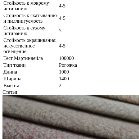
Стойкость к мокрому
4-5
истиранию
Стойкость к скатыванию
4-5
и пиллингуемость
Стойкость к сухому
5
истиранию
Стойкость окрашивания:
искусственное
4-5
освещение
Тест Мартиндейла
100000
Тип ткани
Рогожка
Длина
1000
Ширина
1400
Высота
2
Статьи