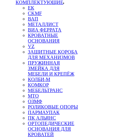
КОМПЛЕКТУЮЩИЕ
ЕК
CKMF
ВАП
МЕТАЛЛИСТ
ВИА ФЕРРАТА
КРОВАТНЫЕ
ОСНОВАНИЯ
VZ
ЗАЩИТНЫЕ КОРОБА
ДЛЯ МЕХАНИЗМОВ
ПРУЖИННАЯ
ЗМЕЙКА ДЛЯ
МЕБЕЛИ И КРЕПЁЖ
КОЛБИ-М
КОМКОР
МЕБЕЛЬТРАНС
MTO
ОЗМФ
РОЛИКОВЫЕ ОПОРЫ
ПАРМАУПАК
ПК АЛЬЯНС
ОРТОПЕДИЧЕСКИЕ
ОСНОВАНИЯ ДЛЯ
КРОВАТЕЙ