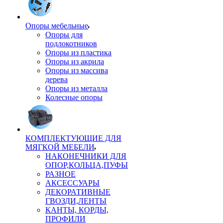
Опоры мебельные
Опоры для
подлокотников
Опоры из пластика
Опоры из акрила
Опоры из массива
дерева
Опоры из металла
Колесные опоры
КОМПЛЕКТУЮЩИЕ ДЛЯ
МЯГКОЙ МЕБЕЛИ
НАКОНЕЧНИКИ ДЛЯ
ОПОР,КОЛЬЦА,ПУФЫ
РАЗНОЕ
АКСЕССУАРЫ
ДЕКОРАТИВНЫЕ
ГВОЗДИ,ЛЕНТЫ
КАНТЫ, КОРДЫ,
ПРОФИЛИ