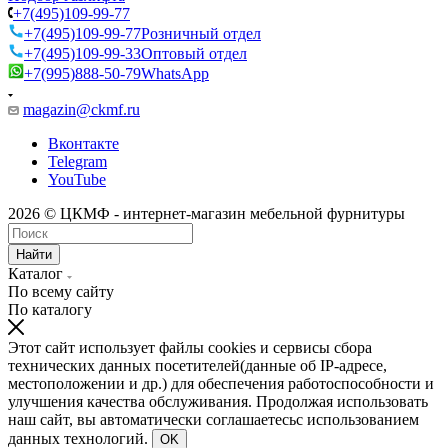
+7(495)109-99-77
+7(495)109-99-77
Розничный отдел
+7(495)109-99-33
Оптовый отдел
+7(995)888-50-79
WhatsApp
magazin@ckmf.ru
Вконтакте
Telegram
YouTube
2026 © ЦКМФ - интернет-магазин мебельной фурнитуры
Найти
Каталог
По всему сайту
По каталогу
Этот сайт использует файлы cookies и сервисы сбора
технических данных посетителей(данные об IP-адресе,
местоположении и др.) для обеспечения работоспособности и
улучшения качества обслуживания. Продолжая использовать
наш сайт, вы автоматически соглашаетесьс использованием
данных технологий.
OK