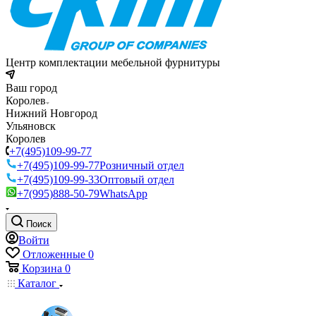
Центр комплектации мебельной фурнитуры
Ваш город
Королев
Нижний Новгород
Ульяновск
Королев
+7(495)109-99-77
+7(495)109-99-77
Розничный отдел
+7(495)109-99-33
Оптовый отдел
+7(995)888-50-79
WhatsApp
Поиск
Войти
Отложенные
0
Корзина
0
Каталог