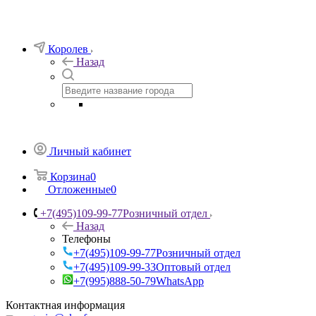
Королев
Назад
Личный кабинет
Корзина
0
Отложенные
0
+7(495)109-99-77
Розничный отдел
Назад
Телефоны
+7(495)109-99-77
Розничный отдел
+7(495)109-99-33
Оптовый отдел
+7(995)888-50-79
WhatsApp
Контактная информация