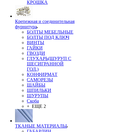
КРОШКА
Крепежная и соединительная
фурнитура
БОЛТЫ МЕБЕЛЬНЫЕ
БОЛТЫ ПОД КЛЮЧ
ВИНТЫ
ГАЙКИ
ГВОЗДИ
ГЛУХАРЬ(ШУРУП С
ШЕСИГРАННОЙ
ГОЛ.)
КОНФИРМАТ
САМОРЕЗЫ
ШАЙБЫ
ШПИЛЬКИ
ШУРУПЫ
Скоба
+ ЕЩЕ 2
ТКАНЫЕ МАТЕРИАЛЫ
ГАБАРДИН