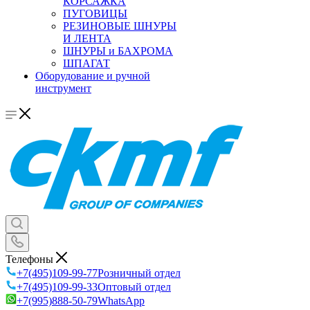
КОРСАЖКА
ПУГОВИЦЫ
РЕЗИНОВЫЕ ШНУРЫ
И ЛЕНТА
ШНУРЫ и БАХРОМА
ШПАГАТ
Оборудование и ручной
инструмент
Телефоны
+7(495)109-99-77
Розничный отдел
+7(495)109-99-33
Оптовый отдел
+7(995)888-50-79
WhatsApp