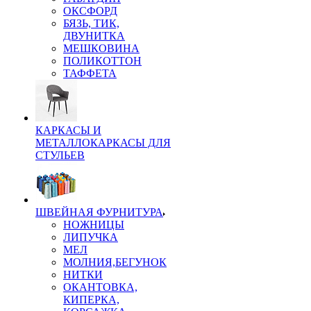
ОКСФОРД
БЯЗЬ, ТИК,
ДВУНИТКА
МЕШКОВИНА
ПОЛИКОТТОН
ТАФФЕТА
КАРКАСЫ И
МЕТАЛЛОКАРКАСЫ ДЛЯ
СТУЛЬЕВ
ШВЕЙНАЯ ФУРНИТУРА
НОЖНИЦЫ
ЛИПУЧКА
МЕЛ
МОЛНИЯ,БЕГУНОК
НИТКИ
ОКАНТОВКА,
КИПЕРКА,