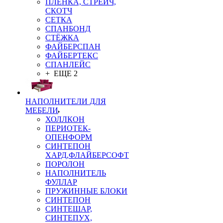
ПЛЁНКА, СТРЕЙЧ,
СКОТЧ
СЕТКА
СПАНБОНД
СТЁЖКА
ФАЙБЕРСПАН
ФАЙБЕРТЕКС
СПАНЛЕЙС
+ ЕЩЕ 2
НАПОЛНИТЕЛИ ДЛЯ
МЕБЕЛИ
ХОЛЛКОН
ПЕРИОТЕК-
ОПЕНФОРМ
СИНТЕПОН
ХАРД,ФЛАЙБЕРСОФТ
ПОРОЛОН
НАПОЛНИТЕЛЬ
ФУЛЛАР
ПРУЖИННЫЕ БЛОКИ
СИНТЕПОН
СИНТЕШАР,
СИНТЕПУХ,