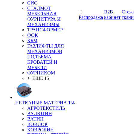
СИС
СТАЛМОТ
B2B
Стеж
МЕБЕЛЬНАЯ
Распродажа
кабинет
ткани
ФУРНИТУРА И
МЕХАНИЗМЫ
ТРАНСФОРМЕР
ФОК
КБМ
ГАЗЛИФТЫ ДЛЯ
МЕХАНИЗМОВ
ПОДЪЕМА
КРОВАТЕЙ И
МЕБЕЛИ
ФУРНИКОМ
+ ЕЩЕ 15
НЕТКАНЫЕ МАТЕРИАЛЫ
АГРОТЕКСТИЛЬ
ВАЛЮТИН
ВАТИН
ВОЙЛОК
КОВРОЛИН