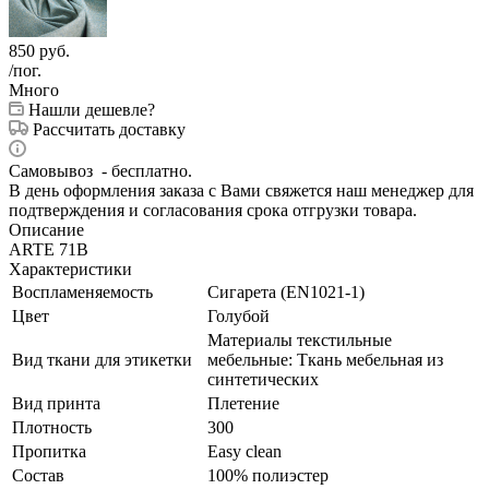
850
руб.
/пог.
Много
Нашли дешевле?
Рассчитать доставку
Самовывоз - бесплатно.
В день оформления заказа с Вами свяжется наш менеджер для
подтверждения и согласования срока отгрузки товара.
Описание
ARTE 71B
Характеристики
Воспламеняемость
Сигарета (EN1021-1)
Цвет
Голубой
Материалы текстильные
Вид ткани для этикетки
мебельные: Ткань мебельная из
синтетических
Вид принта
Плетение
Плотность
300
Пропитка
Easy clean
Состав
100% полиэстер