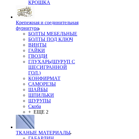
КРОШКА
Крепежная и соединительная
фурнитура
БОЛТЫ МЕБЕЛЬНЫЕ
БОЛТЫ ПОД КЛЮЧ
ВИНТЫ
ГАЙКИ
ГВОЗДИ
ГЛУХАРЬ(ШУРУП С
ШЕСИГРАННОЙ
ГОЛ.)
КОНФИРМАТ
САМОРЕЗЫ
ШАЙБЫ
ШПИЛЬКИ
ШУРУПЫ
Скоба
+ ЕЩЕ 2
ТКАНЫЕ МАТЕРИАЛЫ
ГАБАРДИН