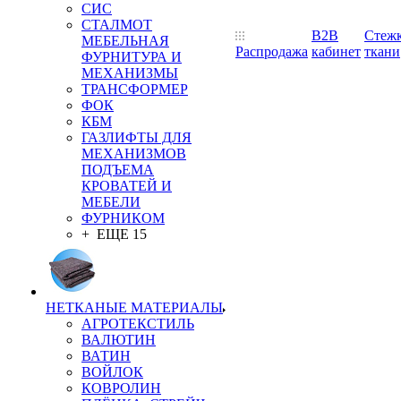
СИС
СТАЛМОТ
B2B
Стеж
МЕБЕЛЬНАЯ
Распродажа
кабинет
ткани
ФУРНИТУРА И
МЕХАНИЗМЫ
ТРАНСФОРМЕР
ФОК
КБМ
ГАЗЛИФТЫ ДЛЯ
МЕХАНИЗМОВ
ПОДЪЕМА
КРОВАТЕЙ И
МЕБЕЛИ
ФУРНИКОМ
+ ЕЩЕ 15
НЕТКАНЫЕ МАТЕРИАЛЫ
АГРОТЕКСТИЛЬ
ВАЛЮТИН
ВАТИН
ВОЙЛОК
КОВРОЛИН