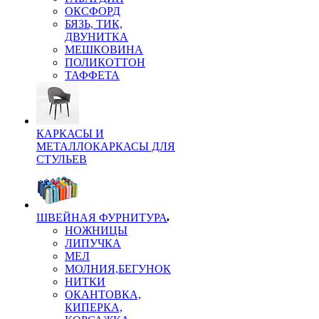
ОКСФОРД
БЯЗЬ, ТИК,
ДВУНИТКА
МЕШКОВИНА
ПОЛИКОТТОН
ТАФФЕТА
КАРКАСЫ И
МЕТАЛЛОКАРКАСЫ ДЛЯ
СТУЛЬЕВ
ШВЕЙНАЯ ФУРНИТУРА
НОЖНИЦЫ
ЛИПУЧКА
МЕЛ
МОЛНИЯ,БЕГУНОК
НИТКИ
ОКАНТОВКА,
КИПЕРКА,