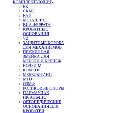
КОМПЛЕКТУЮЩИЕ
ЕК
CKMF
ВАП
МЕТАЛЛИСТ
ВИА ФЕРРАТА
КРОВАТНЫЕ
ОСНОВАНИЯ
VZ
ЗАЩИТНЫЕ КОРОБА
ДЛЯ МЕХАНИЗМОВ
ПРУЖИННАЯ
ЗМЕЙКА ДЛЯ
МЕБЕЛИ И КРЕПЁЖ
КОЛБИ-М
КОМКОР
МЕБЕЛЬТРАНС
MTO
ОЗМФ
РОЛИКОВЫЕ ОПОРЫ
ПАРМАУПАК
ПК АЛЬЯНС
ОРТОПЕДИЧЕСКИЕ
ОСНОВАНИЯ ДЛЯ
КРОВАТЕЙ