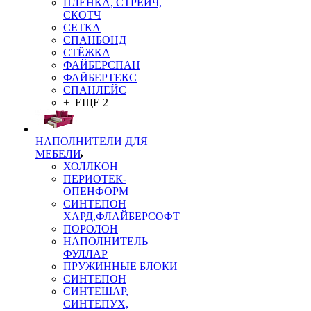
ПЛЁНКА, СТРЕЙЧ,
СКОТЧ
СЕТКА
СПАНБОНД
СТЁЖКА
ФАЙБЕРСПАН
ФАЙБЕРТЕКС
СПАНЛЕЙС
+ ЕЩЕ 2
НАПОЛНИТЕЛИ ДЛЯ
МЕБЕЛИ
ХОЛЛКОН
ПЕРИОТЕК-
ОПЕНФОРМ
СИНТЕПОН
ХАРД,ФЛАЙБЕРСОФТ
ПОРОЛОН
НАПОЛНИТЕЛЬ
ФУЛЛАР
ПРУЖИННЫЕ БЛОКИ
СИНТЕПОН
СИНТЕШАР,
СИНТЕПУХ,