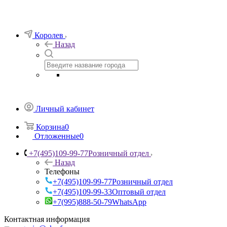
Королев
Назад
Личный кабинет
Корзина
0
Отложенные
0
+7(495)109-99-77
Розничный отдел
Назад
Телефоны
+7(495)109-99-77
Розничный отдел
+7(495)109-99-33
Оптовый отдел
+7(995)888-50-79
WhatsApp
Контактная информация