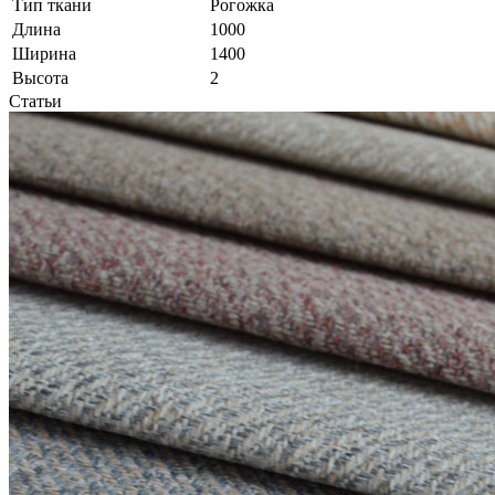
Тип ткани
Рогожка
Длина
1000
Ширина
1400
Высота
2
Статьи