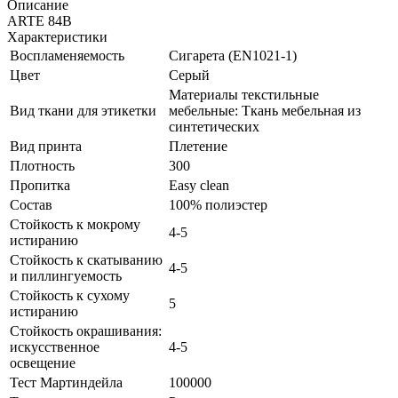
Описание
ARTE 84B
Характеристики
Воспламеняемость
Сигарета (EN1021-1)
Цвет
Серый
Материалы текстильные
Вид ткани для этикетки
мебельные: Ткань мебельная из
синтетических
Вид принта
Плетение
Плотность
300
Пропитка
Easy clean
Состав
100% полиэстер
Стойкость к мокрому
4-5
истиранию
Стойкость к скатыванию
4-5
и пиллингуемость
Стойкость к сухому
5
истиранию
Стойкость окрашивания:
искусственное
4-5
освещение
Тест Мартиндейла
100000