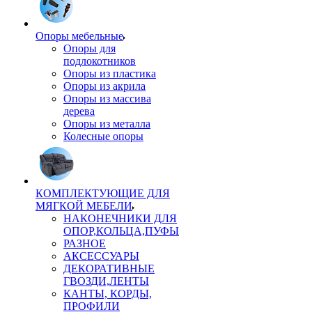
Опоры мебельные
Опоры для
подлокотников
Опоры из пластика
Опоры из акрила
Опоры из массива
дерева
Опоры из металла
Колесные опоры
КОМПЛЕКТУЮЩИЕ ДЛЯ
МЯГКОЙ МЕБЕЛИ
НАКОНЕЧНИКИ ДЛЯ
ОПОР,КОЛЬЦА,ПУФЫ
РАЗНОЕ
АКСЕССУАРЫ
ДЕКОРАТИВНЫЕ
ГВОЗДИ,ЛЕНТЫ
КАНТЫ, КОРДЫ,
ПРОФИЛИ