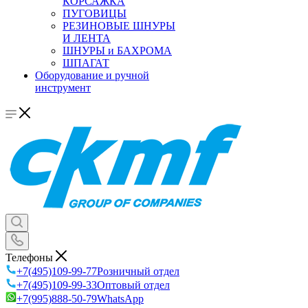
КОРСАЖКА
ПУГОВИЦЫ
РЕЗИНОВЫЕ ШНУРЫ
И ЛЕНТА
ШНУРЫ и БАХРОМА
ШПАГАТ
Оборудование и ручной
инструмент
Телефоны
+7(495)109-99-77
Розничный отдел
+7(495)109-99-33
Оптовый отдел
+7(995)888-50-79
WhatsApp