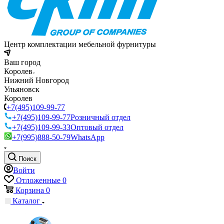
Центр комплектации мебельной фурнитуры
Ваш город
Королев
Нижний Новгород
Ульяновск
Королев
+7(495)109-99-77
+7(495)109-99-77
Розничный отдел
+7(495)109-99-33
Оптовый отдел
+7(995)888-50-79
WhatsApp
Поиск
Войти
Отложенные
0
Корзина
0
Каталог