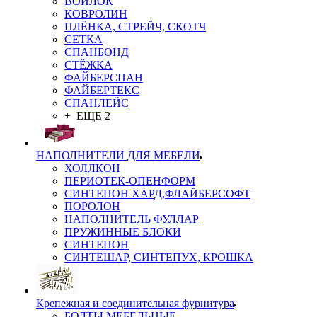
ВОЙЛОК
КОВРОЛИН
ПЛЁНКА, СТРЕЙЧ, СКОТЧ
СЕТКА
СПАНБОНД
СТЁЖКА
ФАЙБЕРСПАН
ФАЙБЕРТЕКС
СПАНЛЕЙС
+ ЕЩЕ 2
НАПОЛНИТЕЛИ ДЛЯ МЕБЕЛИ
ХОЛЛКОН
ПЕРИОТЕК-ОПЕНФОРМ
СИНТЕПОН ХАРД,ФЛАЙБЕРСОФТ
ПОРОЛОН
НАПОЛНИТЕЛЬ ФУЛЛАР
ПРУЖИННЫЕ БЛОКИ
СИНТЕПОН
СИНТЕШАР, СИНТЕПУХ, КРОШКА
Крепежная и соединительная фурнитура
БОЛТЫ МЕБЕЛЬНЫЕ