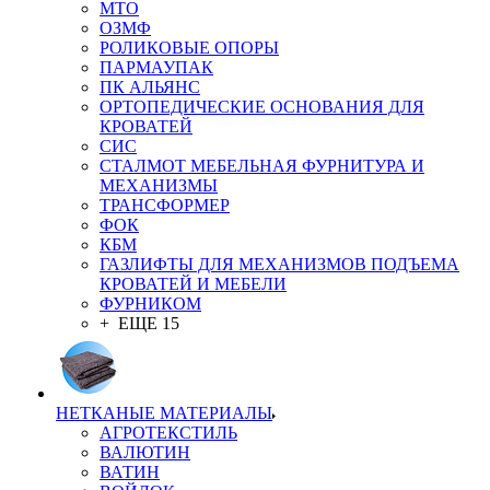
MTO
ОЗМФ
РОЛИКОВЫЕ ОПОРЫ
ПАРМАУПАК
ПК АЛЬЯНС
ОРТОПЕДИЧЕСКИЕ ОСНОВАНИЯ ДЛЯ
КРОВАТЕЙ
СИС
СТАЛМОТ МЕБЕЛЬНАЯ ФУРНИТУРА И
МЕХАНИЗМЫ
ТРАНСФОРМЕР
ФОК
КБМ
ГАЗЛИФТЫ ДЛЯ МЕХАНИЗМОВ ПОДЪЕМА
КРОВАТЕЙ И МЕБЕЛИ
ФУРНИКОМ
+ ЕЩЕ 15
НЕТКАНЫЕ МАТЕРИАЛЫ
АГРОТЕКСТИЛЬ
ВАЛЮТИН
ВАТИН