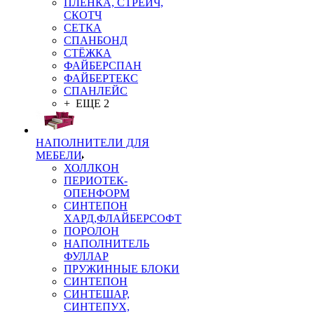
ПЛЁНКА, СТРЕЙЧ,
СКОТЧ
СЕТКА
СПАНБОНД
СТЁЖКА
ФАЙБЕРСПАН
ФАЙБЕРТЕКС
СПАНЛЕЙС
+ ЕЩЕ 2
НАПОЛНИТЕЛИ ДЛЯ
МЕБЕЛИ
ХОЛЛКОН
ПЕРИОТЕК-
ОПЕНФОРМ
СИНТЕПОН
ХАРД,ФЛАЙБЕРСОФТ
ПОРОЛОН
НАПОЛНИТЕЛЬ
ФУЛЛАР
ПРУЖИННЫЕ БЛОКИ
СИНТЕПОН
СИНТЕШАР,
СИНТЕПУХ,