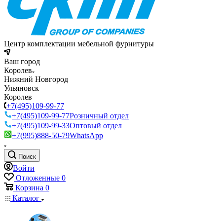
Центр комплектации мебельной фурнитуры
Ваш город
Королев
Нижний Новгород
Ульяновск
Королев
+7(495)109-99-77
+7(495)109-99-77
Розничный отдел
+7(495)109-99-33
Оптовый отдел
+7(995)888-50-79
WhatsApp
Поиск
Войти
Отложенные
0
Корзина
0
Каталог