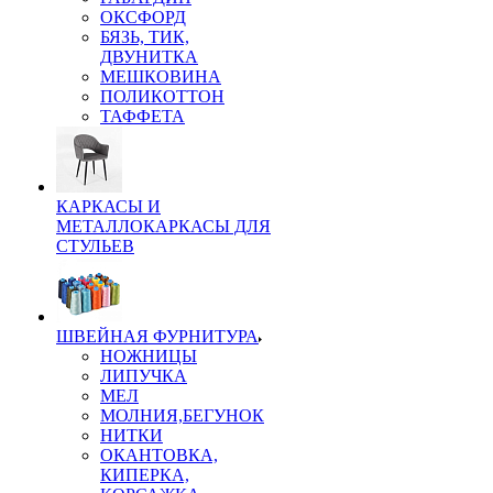
ОКСФОРД
БЯЗЬ, ТИК,
ДВУНИТКА
МЕШКОВИНА
ПОЛИКОТТОН
ТАФФЕТА
КАРКАСЫ И
МЕТАЛЛОКАРКАСЫ ДЛЯ
СТУЛЬЕВ
ШВЕЙНАЯ ФУРНИТУРА
НОЖНИЦЫ
ЛИПУЧКА
МЕЛ
МОЛНИЯ,БЕГУНОК
НИТКИ
ОКАНТОВКА,
КИПЕРКА,