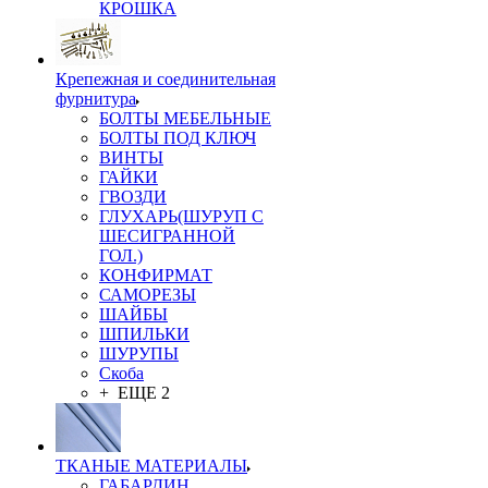
КРОШКА
Крепежная и соединительная
фурнитура
БОЛТЫ МЕБЕЛЬНЫЕ
БОЛТЫ ПОД КЛЮЧ
ВИНТЫ
ГАЙКИ
ГВОЗДИ
ГЛУХАРЬ(ШУРУП С
ШЕСИГРАННОЙ
ГОЛ.)
КОНФИРМАТ
САМОРЕЗЫ
ШАЙБЫ
ШПИЛЬКИ
ШУРУПЫ
Скоба
+ ЕЩЕ 2
ТКАНЫЕ МАТЕРИАЛЫ
ГАБАРДИН