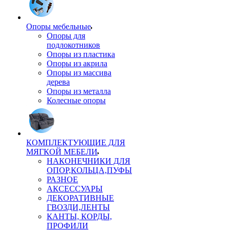
Опоры мебельные
Опоры для
подлокотников
Опоры из пластика
Опоры из акрила
Опоры из массива
дерева
Опоры из металла
Колесные опоры
КОМПЛЕКТУЮЩИЕ ДЛЯ
МЯГКОЙ МЕБЕЛИ
НАКОНЕЧНИКИ ДЛЯ
ОПОР,КОЛЬЦА,ПУФЫ
РАЗНОЕ
АКСЕССУАРЫ
ДЕКОРАТИВНЫЕ
ГВОЗДИ,ЛЕНТЫ
КАНТЫ, КОРДЫ,
ПРОФИЛИ