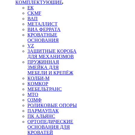
КОМПЛЕКТУЮЩИЕ
ЕК
CKMF
ВАП
МЕТАЛЛИСТ
ВИА ФЕРРАТА
КРОВАТНЫЕ
ОСНОВАНИЯ
VZ
ЗАЩИТНЫЕ КОРОБА
ДЛЯ МЕХАНИЗМОВ
ПРУЖИННАЯ
ЗМЕЙКА ДЛЯ
МЕБЕЛИ И КРЕПЁЖ
КОЛБИ-М
КОМКОР
МЕБЕЛЬТРАНС
MTO
ОЗМФ
РОЛИКОВЫЕ ОПОРЫ
ПАРМАУПАК
ПК АЛЬЯНС
ОРТОПЕДИЧЕСКИЕ
ОСНОВАНИЯ ДЛЯ
КРОВАТЕЙ