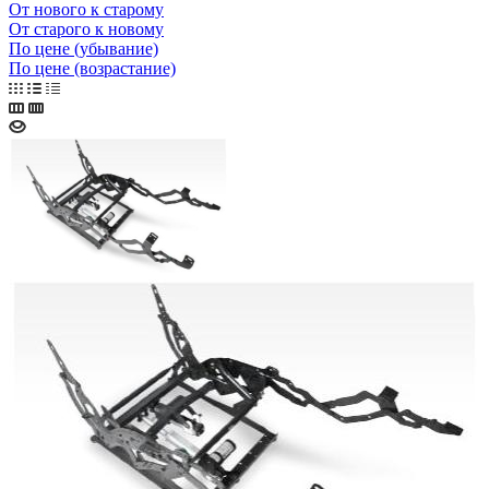
От нового к старому
От старого к новому
По цене (убывание)
По цене (возрастание)